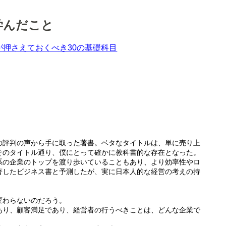
学んだこと
が押さえておくべき30の基礎科目
の評判の声から手に取った著書。ベタなタイトルは、単に売り上
そのタイトル通り、僕にとって確かに教科書的な存在となった。
系の企業のトップを渡り歩いていることもあり、より効率性やロ
著したビジネス書と予測したが、実に日本人的な経営の考えの持
変わらないのだろう。
あり、顧客満足であり、経営者の行うべきことは、どんな企業で