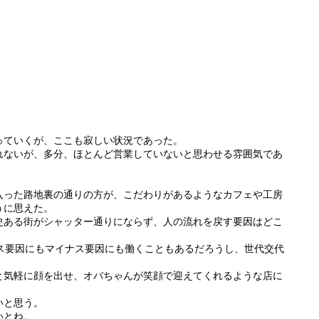
っていくが、ここも寂しい状況であった。
れないが、多分、ほとんど営業していないと思わせる雰囲気であ
入った路地裏の通りの方が、こだわりがあるようなカフェや工房
うに思えた。
史ある街がシャッター通りにならず、人の流れを戻す要因はどこ
ラス要因にもマイナス要因にも働くこともあるだろうし、世代交代
と気軽に顔を出せ、オバちゃんが笑顔で迎えてくれるような店に
いと思う。
いとね。