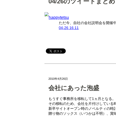
04/26のツイートまとめ
happytetsu
ただ今、自社の会社説明会を開催
04-26 16:11
2010年4月26日
会社にあった泡盛
もうすぐ事務所を移転して1ヵ月となる。
その移転のため、会社を片付けしている
新卒サイトオープン時のノベルティの時計
贈り物のソックス（いつかは不明）、賞