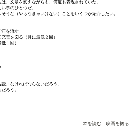
性は、文章を変えながらも、何度も表現されていた。
ない事のひとつだ。
きそうな（やらなきゃいけない）ことをいくつか紹介したい。
で汗を流す
て充電を図る（月に最低２回）
最低１回）
る
も読まなければならないだろう。
るだろう。
本を読む 映画を観る