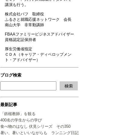
講演も行う。
株式会社パフ 取締役
ふるさと就職応援ネットワーク 会長
南山大学 非常勤講師
FBAAファミリービジネスアドバイザー
資格認定証保持者
厚生労働省指定
ＣＤＡ（キャリア・ディベロップメン
ト・アドバイザー）
ブログ検索
最新記事
「鉄槌教師」を観る
400名の学生からの学び
食べ物のはなし 伏見シリーズ その350
暑い、暑いといいながらも ランニング日記