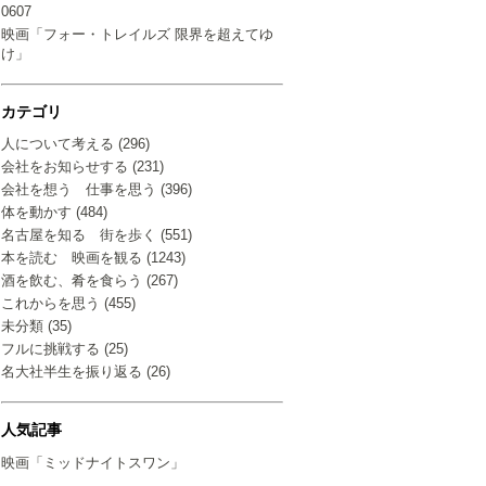
0607
映画「フォー・トレイルズ 限界を超えてゆ
け」
カテゴリ
人について考える (296)
会社をお知らせする (231)
会社を想う 仕事を思う (396)
体を動かす (484)
名古屋を知る 街を歩く (551)
本を読む 映画を観る (1243)
酒を飲む、肴を食らう (267)
これからを思う (455)
未分類 (35)
フルに挑戦する (25)
名大社半生を振り返る (26)
人気記事
映画「ミッドナイトスワン」