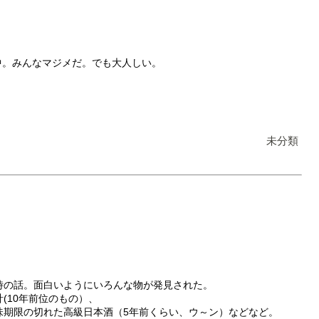
中。みんなマジメだ。でも大人しい。
未分類
時の話。面白いようにいろんな物が発見された。
(10年前位のもの）、
味期限の切れた高級日本酒（5年前くらい、ウ～ン）などなど。