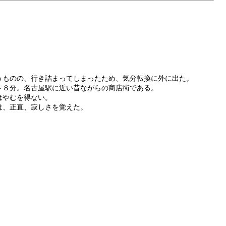
うものの、行き詰まってしまったため、気分転換に外に出た。
～８分。名古屋駅に近い昔ながらの商店街である。
はやむを得ない。
は、正直、寂しさを覚えた。