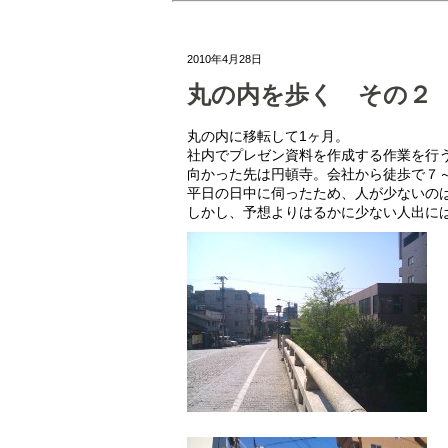
2010年4月28日
丸の内を歩く その２
丸の内に移転して1ヶ月。
社内でプレゼン資料を作成する作業を行
向かった先は円頓寺。会社から徒歩で７
平日の日中に伺ったため、人が少ないの
しかし、予想よりはるかに少ない人出に