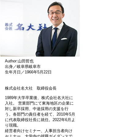
Author:山田哲也
出身／岐阜県岐阜市
生年月日／1966年5月22日
株式会社名大社 取締役会長
1989年大学卒業後、株式会社名大社に
入社。 営業部門にて東海地区の企業に
対し新卒採用、中途採用の支援を行
う。各部門の責任者を経て、2010年5月
に代表取締役社長に就任。2022年6月よ
り現職。
経営者向けセミナー、人事担当者向け
セミナー、大学内の就職ガイダンスで