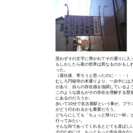
思わずその文字に導かれてその通りに入
もしかしたら夜の世界は異なるのかもし
った。
（退社後、寄ろうと思ったのに・・・）
むしろ円頓寺の本通りより、一歩中には
があり、自らの存在感を強調しているよ
このような誰もがその存在を理解する歴
にあるのだろうか。
歩いて10分で名古屋駅という事が、プ
がどう行われるかも重要だろう。
どちらにしても「ちょっと帰りに一杯」
行ってみたい。
そんな街であってくれるととても喜ばし
そのためには、もっともっと街を歩かな