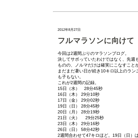
2012年8月27日
フルマラソンに向けて
今回は2週間ぶりのマラソンブログ。
決してサボっていたわけではなく、先週
ものの、ノルマだけは確実にこなすこと
まだまだ暑い日が続き10キロ以上のラ
も子もない。
これが2週間の記録。
15日（水） 28分45秒
16日（木） 29分10秒
17日（金） 29分02秒
19日（日） 28分45秒
20日（月） 28分19秒
21日（火） 29分25秒
23日（木） 29分16秒
26日（日） 58分42秒
2週間合わせて47キロほど。19日（日