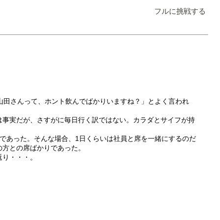
フルに挑戦する
、「山田さんって、ホント飲んでばかりいますね？」とよく言われ
は事実だが、さすがに毎日行く訳ではない。カラダとサイフが持
場であった。そんな場合、1日くらいは社員と席を一緒にするのだ
の方との席ばかりであった。
返り・・・。