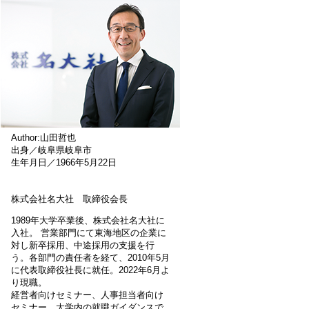
Author:山田哲也
出身／岐阜県岐阜市
生年月日／1966年5月22日
株式会社名大社 取締役会長
1989年大学卒業後、株式会社名大社に
入社。 営業部門にて東海地区の企業に
対し新卒採用、中途採用の支援を行
う。各部門の責任者を経て、2010年5月
に代表取締役社長に就任。2022年6月よ
り現職。
経営者向けセミナー、人事担当者向け
セミナー、大学内の就職ガイダンスで