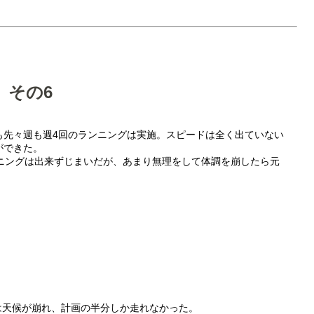
 その6
も先々週も週4回のランニングは実施。スピードは全く出ていない
ができた。
ンニングは出来ずじまいだが、あまり無理をして体調を崩したら元
）は天候が崩れ、計画の半分しか走れなかった。