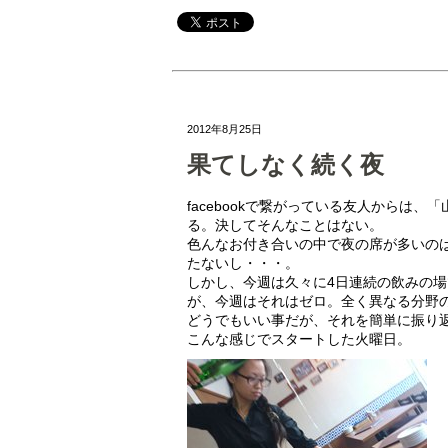
2012年8月25日
果てしなく続く夜
facebookで繋がっている友人からは
る。決してそんなことはない。
色んなお付き合いの中で夜の席が多いの
たないし・・・。
しかし、今週は久々に4日連続の飲みの
が、今週はそれはゼロ。全く異なる分野
どうでもいい事だが、それを簡単に振り
こんな感じでスタートした火曜日。