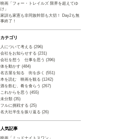
映画「フォー・トレイルズ 限界を超えてゆ
け」
家訓も家憲も非同族幹部も大切！ Day2も無
事終了！
カテゴリ
人について考える (296)
会社をお知らせする (231)
会社を想う 仕事を思う (396)
体を動かす (484)
名古屋を知る 街を歩く (551)
本を読む 映画を観る (1242)
酒を飲む、肴を食らう (267)
これからを思う (455)
未分類 (35)
フルに挑戦する (25)
名大社半生を振り返る (26)
人気記事
映画「ミッドナイトスワン」