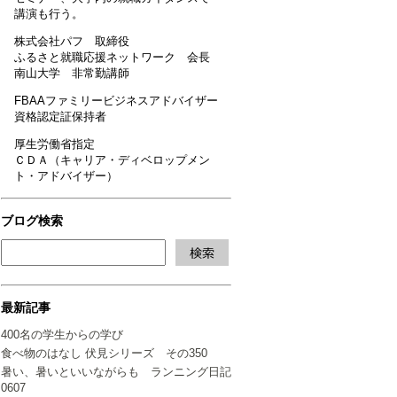
講演も行う。
株式会社パフ 取締役
ふるさと就職応援ネットワーク 会長
南山大学 非常勤講師
FBAAファミリービジネスアドバイザー
資格認定証保持者
厚生労働省指定
ＣＤＡ（キャリア・ディベロップメン
ト・アドバイザー）
ブログ検索
最新記事
400名の学生からの学び
食べ物のはなし 伏見シリーズ その350
暑い、暑いといいながらも ランニング日記
0607