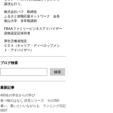
講演も行う。
株式会社パフ 取締役
ふるさと就職応援ネットワーク 会長
南山大学 非常勤講師
FBAAファミリービジネスアドバイザー
資格認定証保持者
厚生労働省指定
ＣＤＡ（キャリア・ディベロップメン
ト・アドバイザー）
ブログ検索
最新記事
400名の学生からの学び
食べ物のはなし 伏見シリーズ その350
暑い、暑いといいながらも ランニング日記
0607