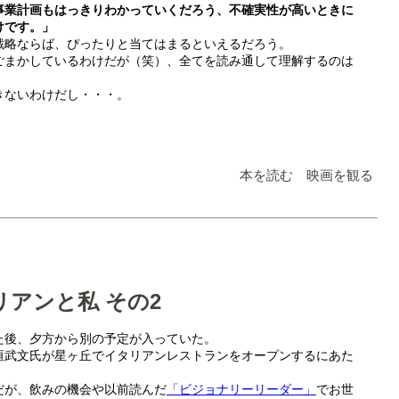
事業計画もはっきりわかっていくだろう、不確実性が高いときに
けです。」
戦略ならば、ぴったりと当てはまるといえるだろう。
ごまかしているわけだが（笑）、全てを読み通して理解するのは
きないわけだし・・・。
本を読む 映画を観る
アンと私 その2
た後、夕方から別の予定が入っていた。
垣武文氏が星ヶ丘でイタリアンレストランをオープンするにあた
だが、飲みの機会や以前読んだ
「ビジョナリーリーダー」
でお世