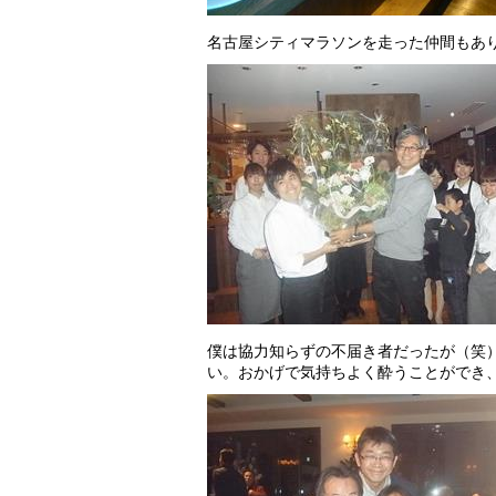
名古屋シティマラソンを走った仲間もあ
僕は協力知らずの不届き者だったが（笑
い。おかげで気持ちよく酔うことができ