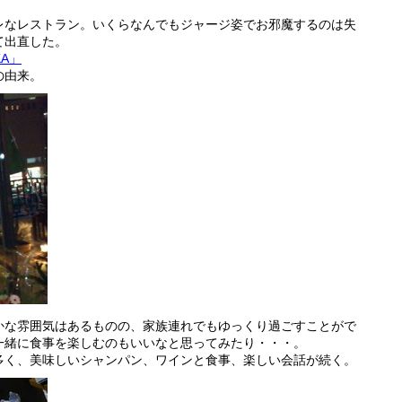
レなレストラン。いくらなんでもジャージ姿でお邪魔するのは失
て出直した。
KA」
の由来。
かな雰囲気はあるものの、家族連れでもゆっくり過ごすことがで
一緒に食事を楽しむのもいいなと思ってみたり・・・。
多く、美味しいシャンパン、ワインと食事、楽しい会話が続く。