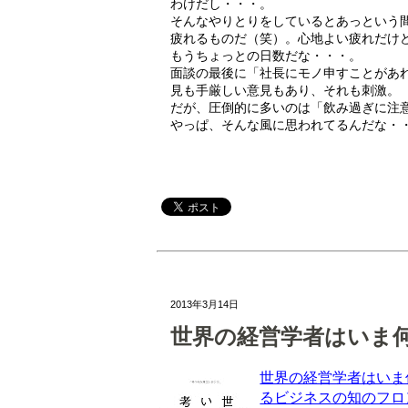
わけだし・・・。
そんなやりとりをしているとあっという
疲れるものだ（笑）。心地よい疲れだけ
もうちょっとの日数だな・・・。
面談の最後に「社長にモノ申すことがあ
見も手厳しい意見もあり、それも刺激。
だが、圧倒的に多いのは「飲み過ぎに注
やっぱ、そんな風に思われてるんだな・
2013年3月14日
世界の経営学者はいま
世界の経営学者はいま
るビジネスの知のフロ