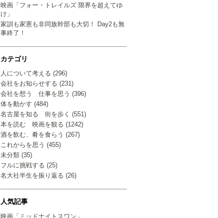
映画「フォー・トレイルズ 限界を超えてゆ
け」
家訓も家憲も非同族幹部も大切！ Day2も無
事終了！
カテゴリ
人について考える (296)
会社をお知らせする (231)
会社を想う 仕事を思う (396)
体を動かす (484)
名古屋を知る 街を歩く (551)
本を読む 映画を観る (1242)
酒を飲む、肴を食らう (267)
これからを思う (455)
未分類 (35)
フルに挑戦する (25)
名大社半生を振り返る (26)
人気記事
映画「ミッドナイトスワン」