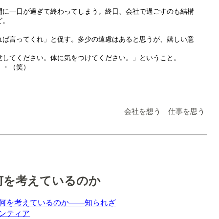
間に一日が過ぎて終わってしまう。終日、会社で過ごすのも結構
ど。
れば言ってくれ」と促す。多少の遠慮はあると思うが、嬉しい意
意してください。体に気をつけてください。」ということ。
・・（笑）
会社を想う 仕事を思う
何を考えているのか
何を考えているのか――知られざ
ンティア