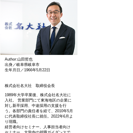
Author:山田哲也
出身／岐阜県岐阜市
生年月日／1966年5月22日
株式会社名大社 取締役会長
1989年大学卒業後、株式会社名大社に
入社。 営業部門にて東海地区の企業に
対し新卒採用、中途採用の支援を行
う。各部門の責任者を経て、2010年5月
に代表取締役社長に就任。2022年6月よ
り現職。
経営者向けセミナー、人事担当者向け
セミナー、大学内の就職ガイダンスで