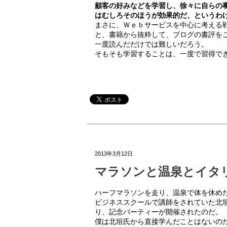
顧客の好みなどを学習し、徐々に自らの
はむしろそのほうが効果的だ、というわ
まさに、Ｗｅｂサービスを中心に考える
と、書籍から抜粋して、ブログの書評を
一度読んだだけでは難しいだろう。
そもそも学習することは、一度で習得で
2013年3月12日
マラソンと温泉とイタリ
ハーフマラソンを走り、温泉で体を休め
ビジネススクールで講師をされていた北
り、記念パーティーが開催されたのだ。
僕は北垣氏から直接学んだことはないの