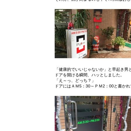
「健康的でいいじゃないか」と早起き男
ドアを開ける瞬間、ハッとしました。
「え～っ、どっち？」
ドアにはＡＭ5：30～ＰＭ2：00と書か