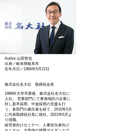
Author:山田哲也
出身／岐阜県岐阜市
生年月日／1966年5月22日
株式会社名大社 取締役会長
1989年大学卒業後、株式会社名大社に
入社。 営業部門にて東海地区の企業に
対し新卒採用、中途採用の支援を行
う。各部門の責任者を経て、2010年5月
に代表取締役社長に就任。2022年6月よ
り現職。
経営者向けセミナー、人事担当者向け
セミナー、大学内の就職ガイダンスで