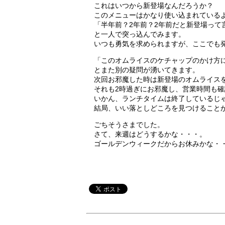
これはいつから新登場なんだろうか？
このメニューはかなり使い込まれている
「半年前？2年前？2年前だと新登場って
と一人で突っ込んでみます。
いつも勇気を求められますが、ここでも
「このオムライスのケチャップのかけ方
とまた別の疑問が湧いてきます。
次回お邪魔した時は新登場のオムライス
それも2時過ぎにお邪魔し、営業時間も
いかん、ランチタイムは終了しているじ
結局、いい落としどころを見つけること
ごちそうさまでした。
さて、来週はどうするかな・・・。
ゴールデンウィークだからお休みかな・