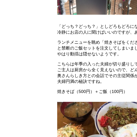
「どっち？どっち？」としどろもどろに
冷静にお店の人に聞けばいいのですが、
ランチメニューを眺め「焼きそばをくだ
と禁断のご飯セットを注文してしまいま
やはり動揺は隠せないようです。
こちらは年季の入った夫婦が切り盛りし
ご主人は厨房から全く見えないので、ど
奥さんらしき方との会話でその主従関係
夫婦円満の秘訣ですね。
焼きそば（500円）＋ご飯（100円）