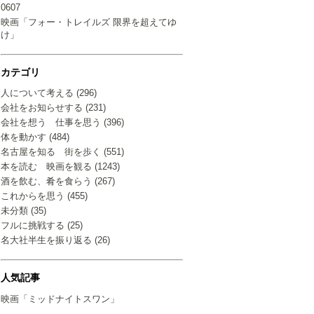
0607
映画「フォー・トレイルズ 限界を超えてゆ
け」
カテゴリ
人について考える (296)
会社をお知らせする (231)
会社を想う 仕事を思う (396)
体を動かす (484)
名古屋を知る 街を歩く (551)
本を読む 映画を観る (1243)
酒を飲む、肴を食らう (267)
これからを思う (455)
未分類 (35)
フルに挑戦する (25)
名大社半生を振り返る (26)
人気記事
映画「ミッドナイトスワン」