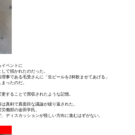
るイベントに
として招かれたのだった。
表理事である毛受さんに「生ビールを2杯飲ませてあげる」
しまったのだ。
変更することで買収されたような記憶。
容は真剣で真面目な議論が繰り返された。
業労働部の金田学氏、
で、ディスカッションが怪しい方向に進むはずがない。