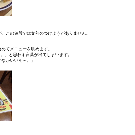
が、この値段では文句のつけようがありません。
改めてメニューを眺めます。
か。」と思わず言葉が出てしまいます。
かなかいいぞ～。」