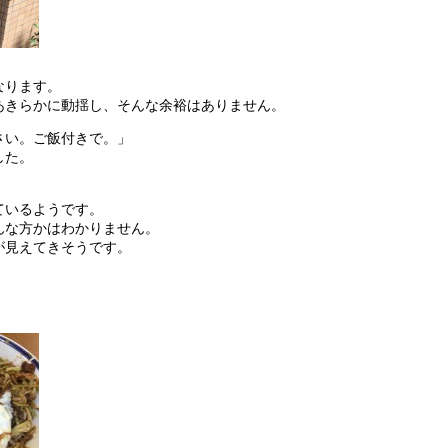
なります。
あきらかに動揺し、そんな余裕はありません。
さい。ご飯付きで。」
した。
ているようです。
んな方かはわかりません。
が見えてきそうです。