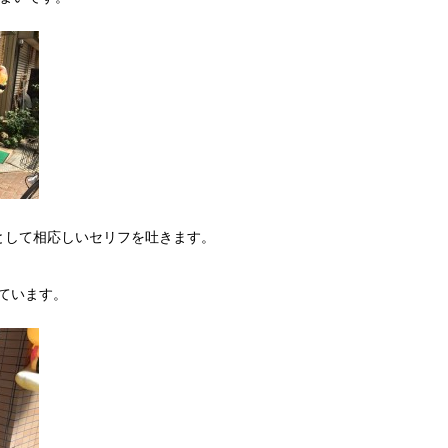
として相応しいセリフを吐きます。
れています。