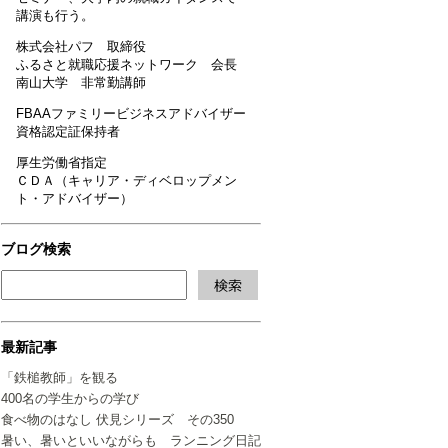
講演も行う。
株式会社パフ 取締役
ふるさと就職応援ネットワーク 会長
南山大学 非常勤講師
FBAAファミリービジネスアドバイザー
資格認定証保持者
厚生労働省指定
ＣＤＡ（キャリア・ディベロップメン
ト・アドバイザー）
ブログ検索
最新記事
「鉄槌教師」を観る
400名の学生からの学び
食べ物のはなし 伏見シリーズ その350
暑い、暑いといいながらも ランニング日記