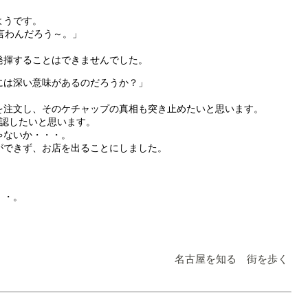
ようです。
言わんだろう～。」
発揮することはできませんでした。
には深い意味があるのだろうか？」
を注文し、そのケチャップの真相も突き止めたいと思います。
確認したいと思います。
ゃないか・・・。
ができず、お店を出ることにしました。
・・。
名古屋を知る 街を歩く