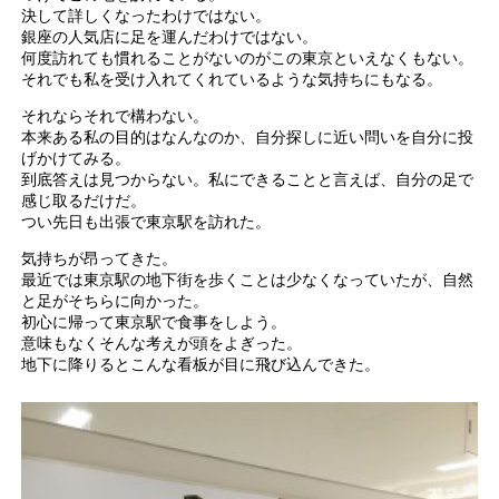
決して詳しくなったわけではない。
銀座の人気店に足を運んだわけではない。
何度訪れても慣れることがないのがこの東京といえなくもない。
それでも私を受け入れてくれているような気持ちにもなる。
それならそれで構わない。
本来ある私の目的はなんなのか、自分探しに近い問いを自分に投
げかけてみる。
到底答えは見つからない。私にできることと言えば、自分の足で
感じ取るだけだ。
つい先日も出張で東京駅を訪れた。
気持ちが昂ってきた。
最近では東京駅の地下街を歩くことは少なくなっていたが、自然
と足がそちらに向かった。
初心に帰って東京駅で食事をしよう。
意味もなくそんな考えが頭をよぎった。
地下に降りるとこんな看板が目に飛び込んできた。