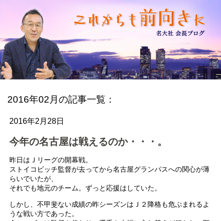
2016年02月の記事一覧：
2016年2月28日
今年の名古屋は戦えるのか・・・。
昨日はＪリーグの開幕戦。
ストイコビッチ監督が去ってから名古屋グランパスへの関心が薄
らいでいたが、
それでも地元のチーム。ずっと応援はしていた。
しかし、不甲斐ない成績の昨シーズンはＪ２降格も危ぶまれるよ
うな戦い方であった。