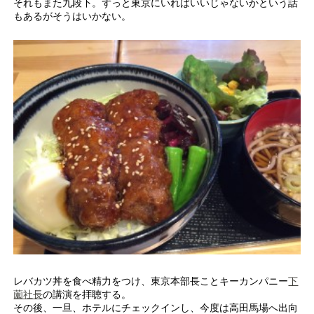
それもまた九段下。ずっと東京にいればいいじゃないかという話
もあるがそうはいかない。
レバカツ丼を食べ精力をつけ、東京本部長ことキーカンパニー
下
薗社長
の講演を拝聴する。
その後、一旦、ホテルにチェックインし、今度は高田馬場へ出向