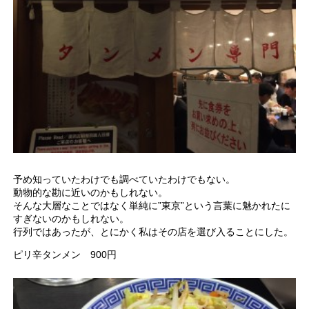
予め知っていたわけでも調べていたわけでもない。
動物的な勘に近いのかもしれない。
そんな大層なことではなく単純に”東京”という言葉に魅かれたに
すぎないのかもしれない。
行列ではあったが、とにかく私はその店を選び入ることにした。
ピリ辛タンメン 900円