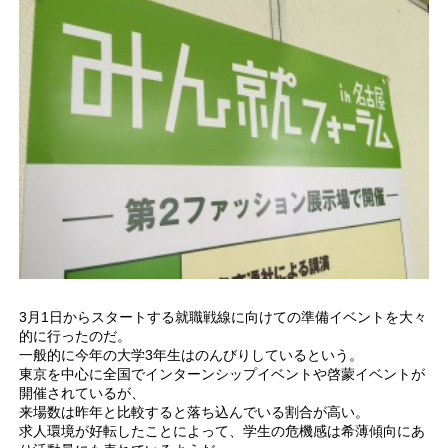
3月1日からスタートする就職戦線に向けての準備イベントを大々
的に行ったのだ。
一般的に今年の大学3年生はのんびりしているという。
東京を中心に全国でインターンシップイベントや啓蒙イベントが
開催されているが、
来場数は昨年と比較すると落ち込んでいる割合が高い。
求人環境が好転したことによって、学生の危機感は希薄傾向にあ