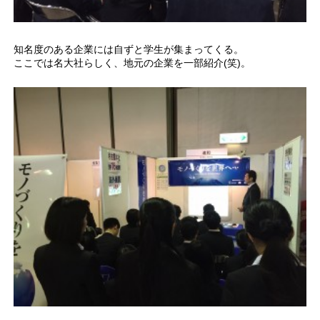
知名度のある企業には自ずと学生が集まってくる。
ここでは名大社らしく、地元の企業を一部紹介(笑)。