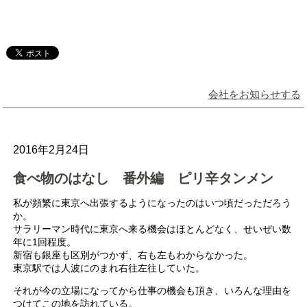
会社をお知らせする
2016年2月24日
食べ物のはなし 番外編 ピリ辛タンメン
私が頻繁に東京へ出張するようになったのはいつ頃だっただろう
か。
サラリーマン時代に東京へ来る機会はほとんどなく、せいぜい数
年に1回程度。
新宿も銀座も区別がつかず、右も左もわからなかった。
東京駅では人波にのまれ右往左往していた。
それが今の立場になってから仕事の機会も頂き、いろんな理由を
つけてこの地を訪れている。