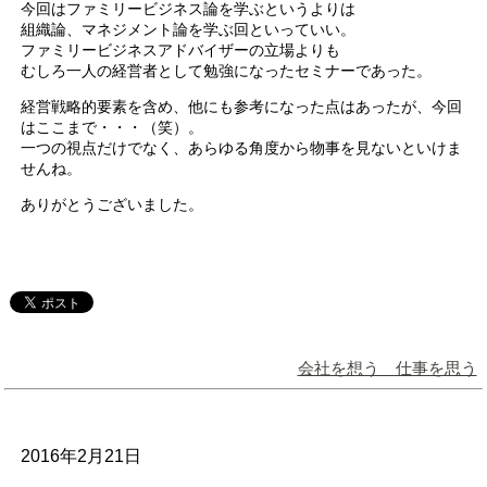
今回はファミリービジネス論を学ぶというよりは
組織論、マネジメント論を学ぶ回といっていい。
ファミリービジネスアドバイザーの立場よりも
むしろ一人の経営者として勉強になったセミナーであった。
経営戦略的要素を含め、他にも参考になった点はあったが、今回
はここまで・・・（笑）。
一つの視点だけでなく、あらゆる角度から物事を見ないといけま
せんね。
ありがとうございました。
会社を想う 仕事を思う
2016年2月21日