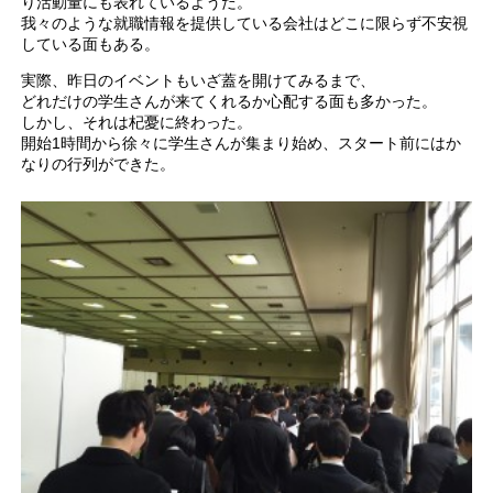
り活動量にも表れているようだ。
我々のような就職情報を提供している会社はどこに限らず不安視
している面もある。
実際、昨日のイベントもいざ蓋を開けてみるまで、
どれだけの学生さんが来てくれるか心配する面も多かった。
しかし、それは杞憂に終わった。
開始1時間から徐々に学生さんが集まり始め、スタート前にはか
なりの行列ができた。