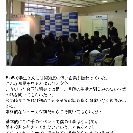
BtoBで学生さんには認知度の低い企業も賑わっていた。
こんな風景を見ると僕もひと安心。
こういった合同説明会では是非、普段の生活と馴染みのない企業
の話を聞いてもらいたい。
今の時期であれば初めて知る業界の話も多く間違いなく視野が広
がる。
本格的なシューカツ前だからこそ聞いてもらいたい。
基本的にこの手のイベントで僕の仕事はない(笑)。
誰も役割を与えてくれないということもあるが、
イベントがスムーズに行われているかどうか見ているだけ。