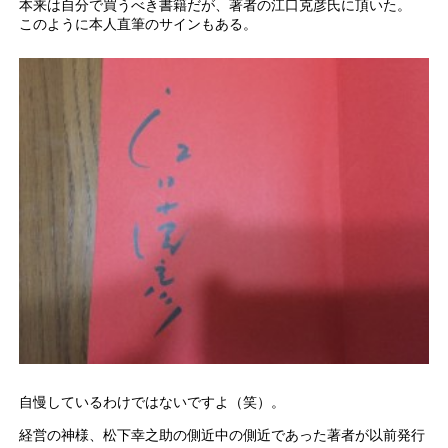
本来は自分で買うべき書籍だが、著者の江口克彦氏に頂いた。
このように本人直筆のサインもある。
自慢しているわけではないですよ（笑）。
経営の神様、松下幸之助の側近中の側近であった著者が以前発行