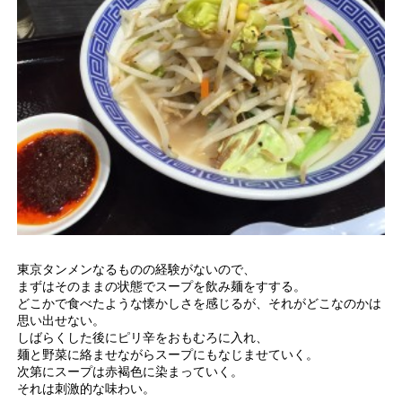
東京タンメンなるものの経験がないので、
まずはそのままの状態でスープを飲み麺をすする。
どこかで食べたような懐かしさを感じるが、それがどこなのかは
思い出せない。
しばらくした後にピリ辛をおもむろに入れ、
麺と野菜に絡ませながらスープにもなじませていく。
次第にスープは赤褐色に染まっていく。
それは刺激的な味わい。