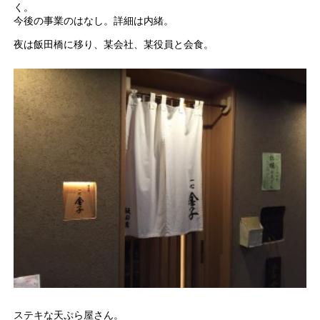
く。
今後の事業のはなし。詳細は内緒。
夜は飯田橋に移り、某会社、某役員と会食。
ステキな天ぷら屋さん。