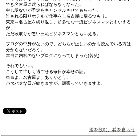
でき名古屋に戻らねばならなくなった。
申し訳ないが予定をキャンセルさせてもらった。
許される限りホテルで仕事をし名古屋に戻るつもり。
東京⇔名古屋を繰り返し、超多忙な一流ビジネスマンともいえる
が、
ただ段取りが悪い三流ビジネスマンともいえる。
ブログの中身がないので、どちらが正しいのかも読んでいる方は
分からないだろう。
本当に内容のないブログになってしまった(苦笑)
それでもいい。
こうして忙しく過ごせる毎日が幸せの証。
東京よ、名古屋よ、ありがとう。
バタバタな日が続きますが、頑張っていきますよ。
酒を飲む、肴を食らう