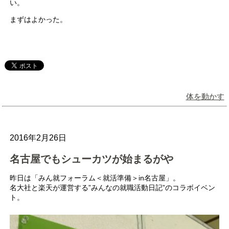
い。
まずはよかった。
体を動かす
2016年2月26日
名古屋でもシューカツが始まるがや
昨日は「みん就フォーラム＜就活準備＞in名古屋」。
名大社と楽天が運営する”みんなの就職活動日記”のコラボイベン
ト。