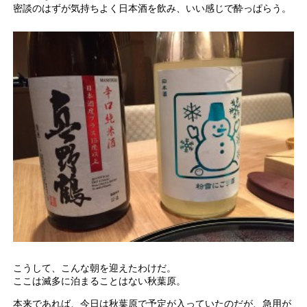
密談のはずが気持ちよく日本酒を飲み、いい感じで酔っぱらう。
こうして、こんな朝を迎えたわけだ。
ここは滅多に泊まることはない秋葉原。
本来であれば、今日は秋葉原で予定が入っていたのだが、急用が