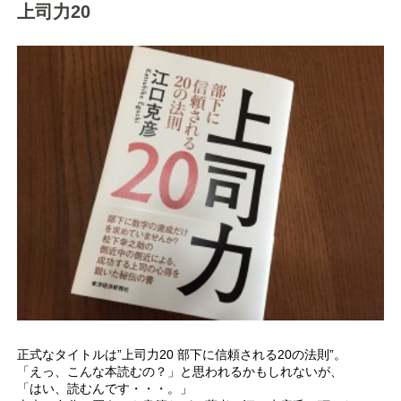
上司力20
正式なタイトルは”上司力20 部下に信頼される20の法則”。
「えっ、こんな本読むの？」と思われるかもしれないが、
「はい、読むんです・・・。」