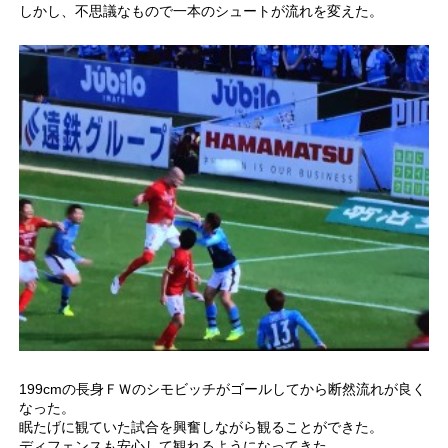
しかし、不思議なもので一本のシュートが流れを変えた。
199cmの長身ＦＷのシモビッチがゴールしてから断然流れが良く
なった。
眠たげに観ていた試合を興奮しながら観ることができた。
ディフェンスも安心して観れるようになってきた。