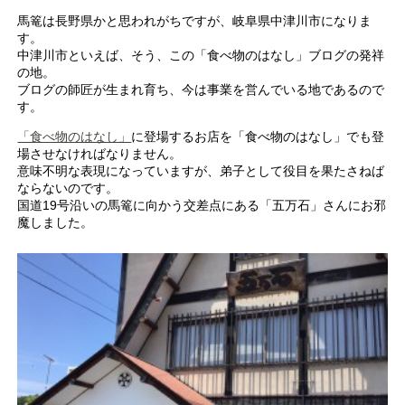
馬篭は長野県かと思われがちですが、岐阜県中津川市になりま
す。
中津川市といえば、そう、この「食べ物のはなし」ブログの発祥
の地。
ブログの師匠が生まれ育ち、今は事業を営んでいる地であるので
す。
「食べ物のはなし」
に登場するお店を「食べ物のはなし」でも登
場させなければなりません。
意味不明な表現になっていますが、弟子として役目を果たさねば
ならないのです。
国道19号沿いの馬篭に向かう交差点にある「五万石」さんにお邪
魔しました。