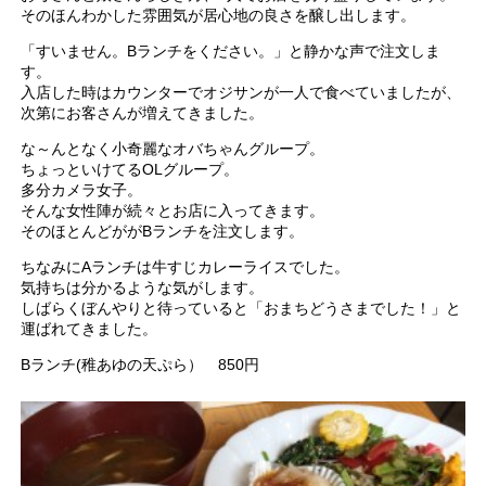
そのほんわかした雰囲気が居心地の良さを醸し出します。
「すいません。Bランチをください。」と静かな声で注文しま
す。
入店した時はカウンターでオジサンが一人で食べていましたが、
次第にお客さんが増えてきました。
な～んとなく小奇麗なオバちゃんグループ。
ちょっといけてるOLグループ。
多分カメラ女子。
そんな女性陣が続々とお店に入ってきます。
そのほとんどががBランチを注文します。
ちなみにAランチは牛すじカレーライスでした。
気持ちは分かるような気がします。
しばらくぼんやりと待っていると「おまちどうさまでした！」と
運ばれてきました。
Bランチ(稚あゆの天ぷら） 850円