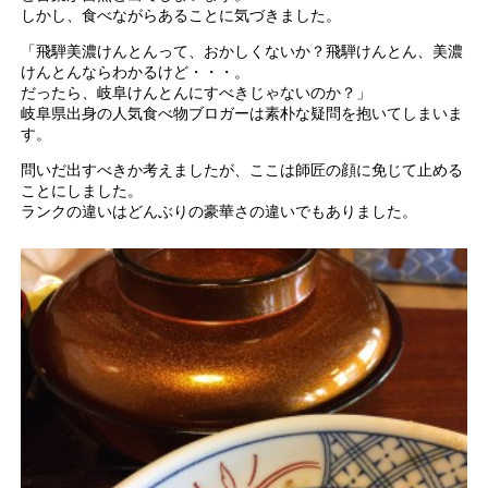
しかし、食べながらあることに気づきました。
「飛騨美濃けんとんって、おかしくないか？飛騨けんとん、美濃
けんとんならわかるけど・・・。
だったら、岐阜けんとんにすべきじゃないのか？」
岐阜県出身の人気食べ物ブロガーは素朴な疑問を抱いてしまいま
す。
問いだ出すべきか考えましたが、ここは師匠の顔に免じて止める
ことにしました。
ランクの違いはどんぶりの豪華さの違いでもありました。