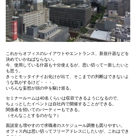
これからオフィスのレイアウトやエントランス、新規什器などを
決めていかねばならない。
今、使用している什器も十分使えるが、思い切って一新したいと
も思う。
きっとモッタイナイお化けが出て、そこまでの判断はできないよ
うな気がするけど・・・。
いろんな妄想が頭の中を駆け巡る。
セミナールームは40名くらいは収容できるようになるので、
ちょっとしたイベントは自社内で開催することができる。
関係者を招いてのパーティーもできる。
（そんなことするのかな？）
面談室も増やすので求職者のスケジュール調整も図りやすい。
オフィス内は思い切ってフリーアドレスにしたいが、これはでき