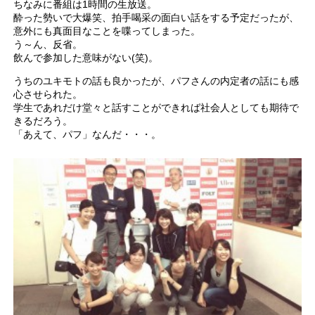
ちなみに番組は1時間の生放送。
酔った勢いで大爆笑、拍手喝采の面白い話をする予定だったが、
意外にも真面目なことを喋ってしまった。
う～ん、反省。
飲んで参加した意味がない(笑)。
うちのユキモトの話も良かったが、パフさんの内定者の話にも感
心させられた。
学生であれだけ堂々と話すことができれば社会人としても期待で
きるだろう。
「あえて、パフ」なんだ・・・。