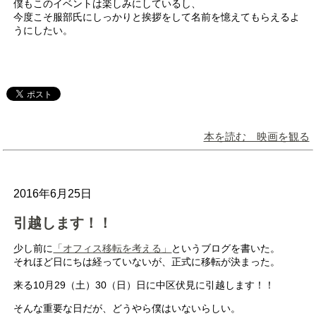
僕もこのイベントは楽しみにしているし、
今度こそ服部氏にしっかりと挨拶をして名前を憶えてもらえるよ
うにしたい。
本を読む 映画を観る
2016年6月25日
引越します！！
少し前に
「オフィス移転を考える」
というブログを書いた。
それほど日にちは経っていないが、正式に移転が決まった。
来る10月29（土）30（日）日に中区伏見に引越します！！
そんな重要な日だが、どうやら僕はいないらしい。