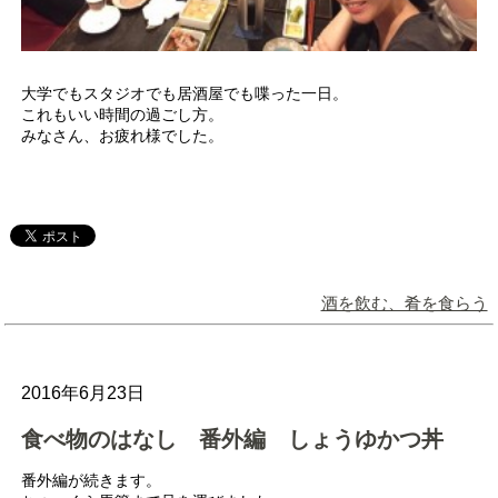
大学でもスタジオでも居酒屋でも喋った一日。
これもいい時間の過ごし方。
みなさん、お疲れ様でした。
酒を飲む、肴を食らう
2016年6月23日
食べ物のはなし 番外編 しょうゆかつ丼
番外編が続きます。