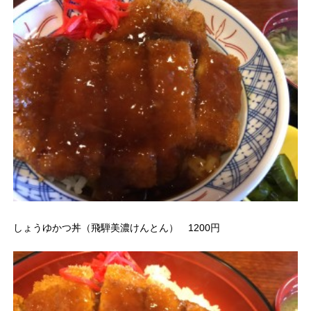
しょうゆかつ丼（飛騨美濃けんとん） 1200円