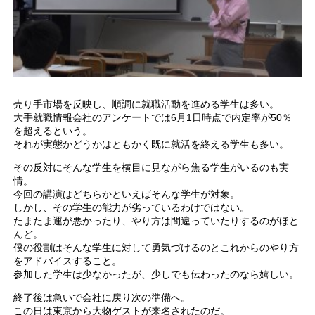
売り手市場を反映し、順調に就職活動を進める学生は多い。
大手就職情報会社のアンケートでは6月1日時点で内定率が50％
を超えるという。
それが実態かどうかはともかく既に就活を終える学生も多い。
その反対にそんな学生を横目に見ながら焦る学生がいるのも実
情。
今回の講演はどちらかといえばそんな学生が対象。
しかし、その学生の能力が劣っているわけではない。
たまたま運が悪かったり、やり方は間違っていたりするのがほと
んど。
僕の役割はそんな学生に対して勇気づけるのとこれからのやり方
をアドバイスすること。
参加した学生は少なかったが、少しでも伝わったのなら嬉しい。
終了後は急いで会社に戻り次の準備へ。
この日は東京から大物ゲストが来名されたのだ。