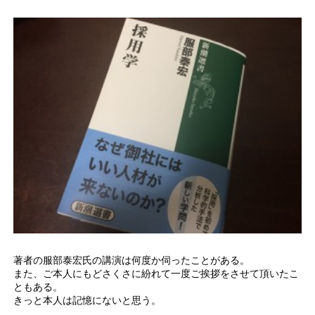
著者の服部泰宏氏の講演は何度か伺ったことがある。
また、ご本人にもどさくさに紛れて一度ご挨拶をさせて頂いたこ
ともある。
きっと本人は記憶にないと思う。