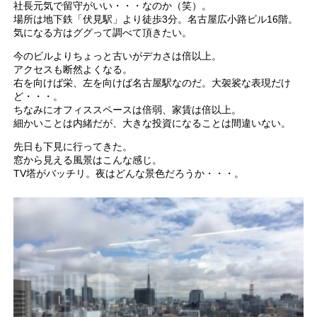
社長元気で留守がいい・・・なのか（笑）。
場所は地下鉄「伏見駅」より徒歩3分。名古屋広小路ビル16階。
気になる方はググって調べて頂きたい。
今のビルよりちょっと古いがデカさは倍以上。
アクセスも断然よくなる。
右を向けば栄、左を向けば名古屋駅なのだ。大袈裟な表現だけ
ど・・・。
ちなみにオフィススペースは倍弱、家賃は倍以上。
細かいことは内緒だが、大きな投資になることは間違いない。
先日も下見に行ってきた。
窓から見える風景はこんな感じ。
TV塔がバッチリ。夜はどんな景色だろうか・・・。