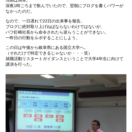
深夜1時ごろまで飲んでいたので、翌朝にブログを書くパワーが
なかったのだ。
なので、一日遅れで22日の出来事を報告。
ブログに絶対取り上げねばならないわけではないが、
パフ釘崎社長から命令されたら逆らうことができない。
一昨日の行動をルポすることにしよう。
この日は午後から岐阜県にある国立大学へ。
（それだけで特定できるじゃないか・・・笑）
就職活動リスタートガイダンスということで大学4年生に向けて
講演を行った。