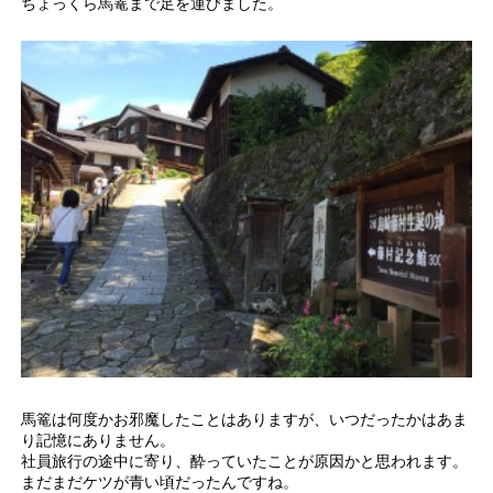
ちょっくら馬篭まで足を運びました。
馬篭は何度かお邪魔したことはありますが、いつだったかはあま
り記憶にありません。
社員旅行の途中に寄り、酔っていたことが原因かと思われます。
まだまだケツが青い頃だったんですね。