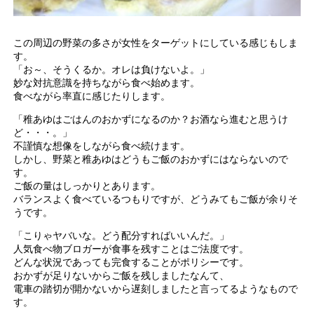
この周辺の野菜の多さが女性をターゲットにしている感じもしま
す。
「お～、そうくるか。オレは負けないよ。」
妙な対抗意識を持ちながら食べ始めます。
食べながら率直に感じたりします。
「稚あゆはごはんのおかずになるのか？お酒なら進むと思うけ
ど・・・。」
不謹慎な想像をしながら食べ続けます。
しかし、野菜と稚あゆはどうもご飯のおかずにはならないので
す。
ご飯の量はしっかりとあります。
バランスよく食べているつもりですが、どうみてもご飯が余りそ
うです。
「こりゃヤバいな。どう配分すればいいんだ。」
人気食べ物ブロガーが食事を残すことはご法度です。
どんな状況であっても完食することがポリシーです。
おかずが足りないからご飯を残しましたなんて、
電車の踏切が開かないから遅刻しましたと言ってるようなもので
す。