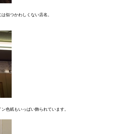
には似つかわしくない店名。
イン色紙もいっぱい飾られています。