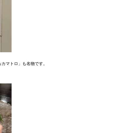
ろカマトロ」も名物です。