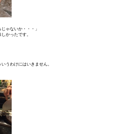
るじゃないか・・・」
味しかったです。
ういうわけにはいきません。