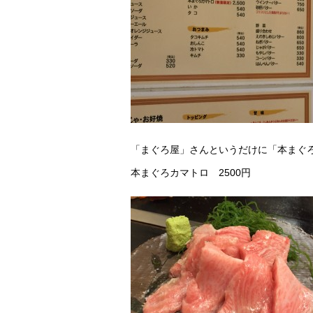
「まぐろ屋」さんというだけに「本まぐ
本まぐろカマトロ 2500円