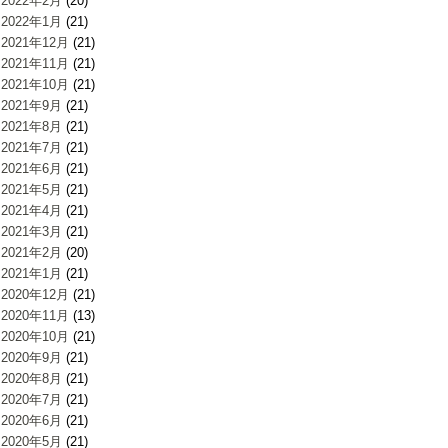
2022年2月
(20)
2022年1月
(21)
2021年12月
(21)
2021年11月
(21)
2021年10月
(21)
2021年9月
(21)
2021年8月
(21)
2021年7月
(21)
2021年6月
(21)
2021年5月
(21)
2021年4月
(21)
2021年3月
(21)
2021年2月
(20)
2021年1月
(21)
2020年12月
(21)
2020年11月
(13)
2020年10月
(21)
2020年9月
(21)
2020年8月
(21)
2020年7月
(21)
2020年6月
(21)
2020年5月
(21)