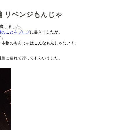
編 リベンジもんじゃ
邪魔しました。
時のことをブログ
に書きましたが、
す。
！本物のもんじゃはこんなもんじゃない！」
月島に連れて行ってもらいました。