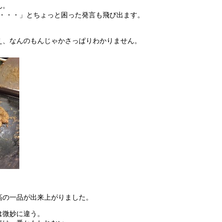
ん。
い・・・」とちょっと困った発言も飛び出ます。
え、なんのもんじゃかさっぱりわかりません。
高の一品が出来上がりました。
は微妙に違う。