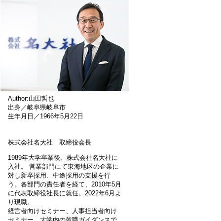
Author:山田哲也
出身／岐阜県岐阜市
生年月日／1966年5月22日
株式会社名大社 取締役会長
1989年大学卒業後、株式会社名大社に
入社。 営業部門にて東海地区の企業に
対し新卒採用、中途採用の支援を行
う。各部門の責任者を経て、2010年5月
に代表取締役社長に就任。2022年6月よ
り現職。
経営者向けセミナー、人事担当者向け
セミナー、大学内の就職ガイダンスで