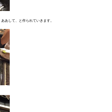
、ああして、と作られていきます。