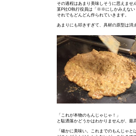
その過程はあまり美味しそうに思えませ
某P社O執行役員は「※※にしかみえな
それでもどんどん作られていきます。
あまりにも叩きすぎて、具材の原型は消
「これが本物のもんじゃじゃ！」
と駄洒落かどうかはわかりませんが、最
「確かに美味い。これまでのもんじゃと