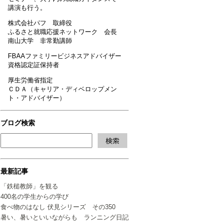
講演も行う。
株式会社パフ 取締役
ふるさと就職応援ネットワーク 会長
南山大学 非常勤講師
FBAAファミリービジネスアドバイザー
資格認定証保持者
厚生労働省指定
ＣＤＡ（キャリア・ディベロップメン
ト・アドバイザー）
ブログ検索
最新記事
「鉄槌教師」を観る
400名の学生からの学び
食べ物のはなし 伏見シリーズ その350
暑い、暑いといいながらも ランニング日記