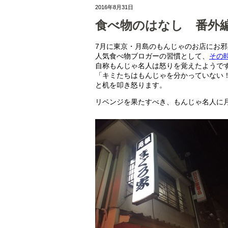
2016年8月31日
食べ物のはなし 番外
7月に東京・月島のもんじゃのお店にお
人気食べ物ブロガーの習慣として、
その
自称もんじゃ名人は怒りを覚えたようで
「キミたちはもんじゃを分かっていない
と机を叩き怒ります。
リベンジを果たすべき、もんじゃ名人に