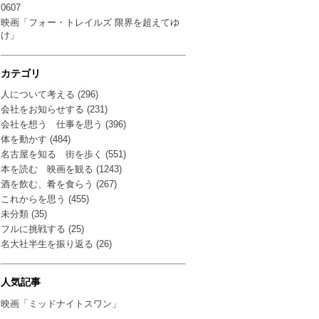
0607
映画「フォー・トレイルズ 限界を超えてゆ
け」
カテゴリ
人について考える (296)
会社をお知らせする (231)
会社を想う 仕事を思う (396)
体を動かす (484)
名古屋を知る 街を歩く (551)
本を読む 映画を観る (1243)
酒を飲む、肴を食らう (267)
これからを思う (455)
未分類 (35)
フルに挑戦する (25)
名大社半生を振り返る (26)
人気記事
映画「ミッドナイトスワン」