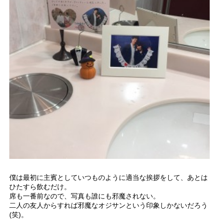
僕は最初に主賓としていつものように適当な挨拶をして、あとは
ひたすら飲むだけ。
席も一番前なので、写真も誰にも邪魔されない。
二人の友人からすれば邪魔なオジサンという印象しかないだろう
(笑)。