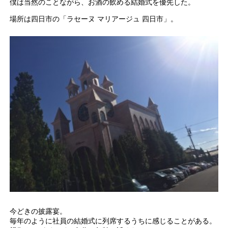
僕は当然のことながら、お酒の飲める結婚式を優先した。
場所は四日市の「ラセーヌ マリアージュ 四日市」。
今どきの披露宴。
毎年のように社員の結婚式に列席するうちに感じることがある。