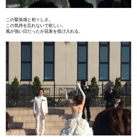
この緊張感と初々しさ。
この気持を忘れないで欲しい。
風が強い日だったが花束を投げ入れる。