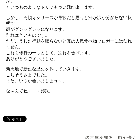
か。」
といつものようなセリフもつい飛び出します。
しかし、円頓寺シリーズが最後だと思うと汗か涙か分からない状
態で、
顔がグシャグシャになります。
別れは辛いものです。
ただこうした行動を取らないと真の人気食べ物ブロガーにはなれ
ません。
これも修行の一つとして、別れを告げます。
ありがとうございました。
新天地で新たな歴史を作っていきます。
ごちそうさまでした。
また、いつか会いましょう～。
な～んてね・・・(笑)。
名古屋を知る 街を歩く