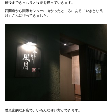
最後まできっちりと役割を担っていきます。
四間道から国際センターに向かったところにある「やきとり風
月」さんに行ってきました。
隠れ家的なお店で、いろんな使い方ができます。