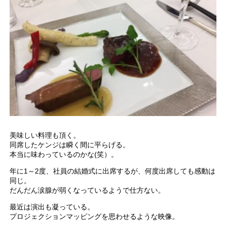
美味しい料理も頂く。
同席したケンジは瞬く間に平らげる。
本当に味わっているのかな(笑）。
年に1～2度、社員の結婚式に出席するが、何度出席しても感動は
同じ。
だんだん涙腺が弱くなっているようで仕方ない。
最近は演出も凝っている。
プロジェクションマッピングを思わせるような映像。