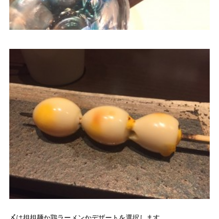
〆は担担麺か鶏ラーメンかデザートを選択します。