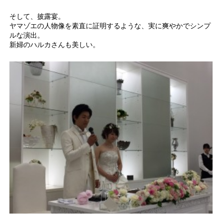
そして、披露宴。
ヤマゾエの人物像を素直に証明するような、実に爽やかでシンプ
ルな演出。
新婦のハルカさんも美しい。