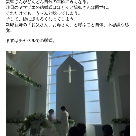
親御さんがどんどん自分の年齢に近くなる。
昨日のヤマゾエの結婚式はほとんど親御さんは同世代。
それだけでも、う～んと唸ってしまう。
そして、妙に涙もろくなってしまう。
新郎新婦の「お父さん、お母さん」と呼ぶこと自体、不思議な感
覚。
まずはチャペルでの挙式。