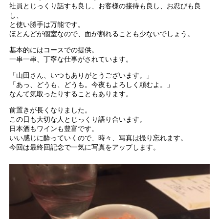
社員とじっくり話すも良し、お客様の接待も良し、お忍びも良
し、
と使い勝手は万能です。
ほとんどが個室なので、面が割れることも少ないでしょう。
基本的にはコースでの提供。
一串一串、丁寧な仕事がされています。
「山田さん、いつもありがとうございます。」
「あっ、どうも、どうも。今夜もよろしく頼むよ。」
なんて気取ったりすることもあります。
前置きが長くなりました。
この日も大切な人とじっくり語り合います。
日本酒もワインも豊富です。
いい感じに酔っていくので、時々、写真は撮り忘れます。
今回は最終回記念で一気に写真をアップします。