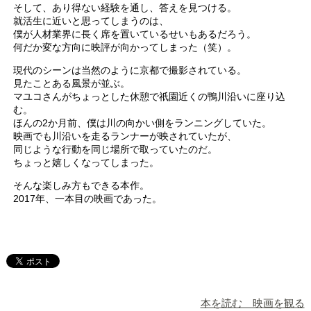
そして、あり得ない経験を通し、答えを見つける。
就活生に近いと思ってしまうのは、
僕が人材業界に長く席を置いているせいもあるだろう。
何だか変な方向に映評が向かってしまった（笑）。
現代のシーンは当然のように京都で撮影されている。
見たことある風景が並ぶ。
マユコさんがちょっとした休憩で祇園近くの鴨川沿いに座り込
む。
ほんの2か月前、僕は川の向かい側をランニングしていた。
映画でも川沿いを走るランナーが映されていたが、
同じような行動を同じ場所で取っていたのだ。
ちょっと嬉しくなってしまった。
そんな楽しみ方もできる本作。
2017年、一本目の映画であった。
本を読む 映画を観る