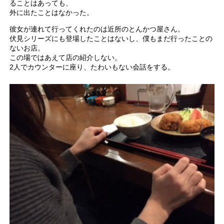
ることはあっても、
外に出たことはなかった。
彼女が連れて行ってくれたのは近所のとんかつ屋さん。
伏見シリーズにも登場したことはないし、僕もまだ行ったことの
ないお店。
この場ではあえて店の紹介しない。
2人でカウンターに座り、たわいもない会話をする。