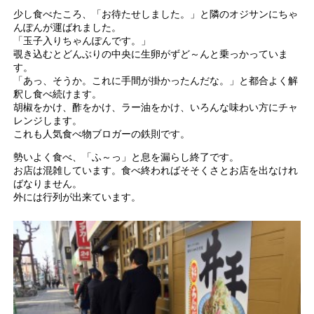
少し食べたころ、「お待たせしました。」と隣のオジサンにちゃ
んぽんが運ばれました。
「玉子入りちゃんぽんです。」
覗き込むとどんぶりの中央に生卵がずど～んと乗っかっていま
す。
「あっ、そうか。これに手間が掛かったんだな。」と都合よく解
釈し食べ続けます。
胡椒をかけ、酢をかけ、ラー油をかけ、いろんな味わい方にチャ
レンジします。
これも人気食べ物ブロガーの鉄則です。
勢いよく食べ、「ふ～っ」と息を漏らし終了です。
お店は混雑しています。食べ終わればそそくさとお店を出なけれ
ばなりません。
外には行列が出来ています。