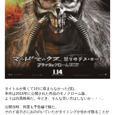
タイトルが長くて1行に収まらなかった(笑)。
本作は2015年に公開された作品のモノクローム版。
ようは白黒映画だ。今どき、そんな言い方はしないか・・・。
公開当時、何度も予告編で観た。
そのド迫力さにおののいていたがタイミングが合わず観ることが