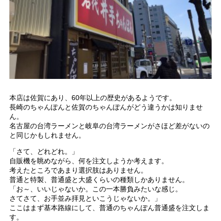
本店は佐賀にあり、60年以上の歴史があるようです。
長崎のちゃんぽんと佐賀のちゃんぽんがどう違うかは知りませ
ん。
名古屋の台湾ラーメンと岐阜の台湾ラーメンがさほど差がないの
と同じかもしれません。
「さて、どれどれ。」
自販機を眺めながら、何を注文しようか考えます。
考えたところであまり選択肢はありません。
普通と特製、普通盛と大盛くらいの種類しかありません。
「お～、いいじゃないか。この一本勝負みたいな感じ。
さてさて、お手並み拝見といこうじゃないか。」
ここはまず基本路線にして、普通のちゃんぽん普通盛を注文しま
す。