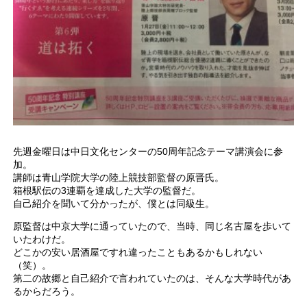
先週金曜日は中日文化センターの50周年記念テーマ講演会に参
加。
講師は青山学院大学の陸上競技部監督の原晋氏。
箱根駅伝の3連覇を達成した大学の監督だ。
自己紹介を聞いて分かったが、僕とは同級生。
原監督は中京大学に通っていたので、当時、同じ名古屋を歩いて
いたわけだ。
どこかの安い居酒屋ですれ違ったこともあるかもしれない
（笑）。
第二の故郷と自己紹介で言われていたのは、そんな大学時代があ
るからだろう。