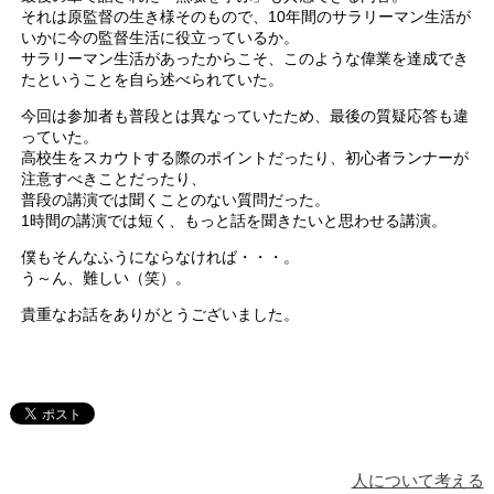
それは原監督の生き様そのもので、10年間のサラリーマン生活が
いかに今の監督生活に役立っているか。
サラリーマン生活があったからこそ、このような偉業を達成でき
たということを自ら述べられていた。
今回は参加者も普段とは異なっていたため、最後の質疑応答も違
っていた。
高校生をスカウトする際のポイントだったり、初心者ランナーが
注意すべきことだったり、
普段の講演では聞くことのない質問だった。
1時間の講演では短く、もっと話を聞きたいと思わせる講演。
僕もそんなふうにならなければ・・・。
う～ん、難しい（笑）。
貴重なお話をありがとうございました。
人について考える