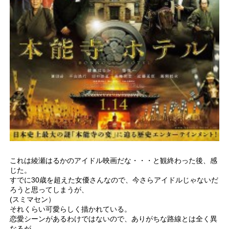
これは綾瀬はるかのアイドル映画だな・・・と観終わった後、感
じた。
すでに30歳を超えた女優さんなので、今さらアイドルじゃないだ
ろうと思ってしまうが、
(スミマセン）
それくらい可愛らしく描かれている。
恋愛シーンがあるわけではないので、ありがちな路線とは全く異
なるが、