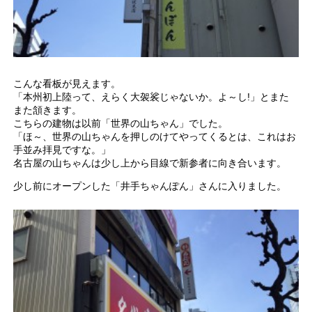
こんな看板が見えます。
「本州初上陸って、えらく大袈裟じゃないか。よ～し!」とまた
また頷きます。
こちらの建物は以前「世界の山ちゃん」でした。
「ほ～、世界の山ちゃんを押しのけてやってくるとは、これはお
手並み拝見ですな。」
名古屋の山ちゃんは少し上から目線で新参者に向き合います。
少し前にオープンした「井手ちゃんぽん」さんに入りました。