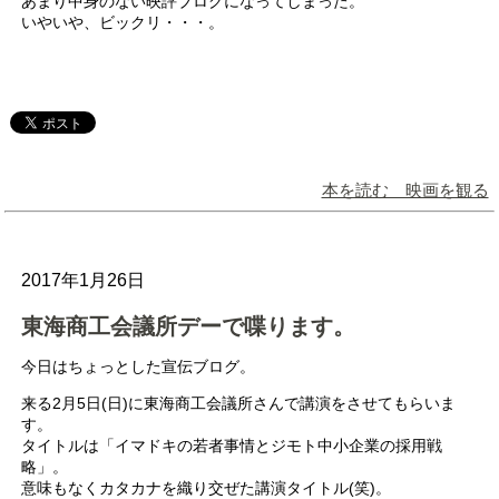
あまり中身のない映評ブログになってしまった。
いやいや、ビックリ・・・。
本を読む 映画を観る
2017年1月26日
東海商工会議所デーで喋ります。
今日はちょっとした宣伝ブログ。
来る2月5日(日)に東海商工会議所さんで講演をさせてもらいま
す。
タイトルは「イマドキの若者事情とジモト中小企業の採用戦
略」。
意味もなくカタカナを織り交ぜた講演タイトル(笑)。