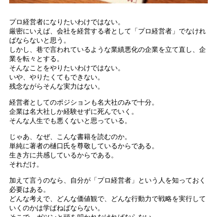
プロ経営者になりたいわけではない。
厳密にいえば、会社を経営する者として「プロ経営者」でなけれ
ばならないと思う。
しかし、巷で言われているような業績悪化の企業を立て直し、企
業を転々とする。
そんなことをやりたいわけではない。
いや、やりたくてもできない。
残念ながらそんな実力はない。
経営者としてのポジションも名大社のみで十分。
企業は名大社しか経験せずに死んでいく。
そんな人生でも悪くないと思っている。
じゃあ、なぜ、こんな書籍を読むのか。
単純に著者の樋口氏を尊敬しているからである。
生き方に共感しているからである。
それだけ。
加えて言うのなら、自分が「プロ経営者」という人を知っておく
必要はある。
どんな考えで、どんな価値観で、どんな行動力で戦略を実行して
いくのかは学ばねばならない。
そこで、ガツンと頭を叩かれなければならない。