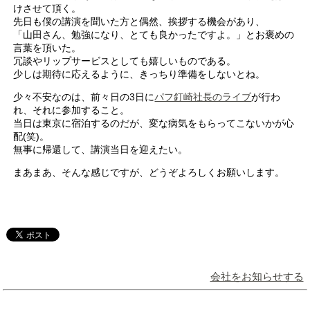
けさせて頂く。
先日も僕の講演を聞いた方と偶然、挨拶する機会があり、
「山田さん、勉強になり、とても良かったですよ。」とお褒めの
言葉を頂いた。
冗談やリップサービスとしても嬉しいものである。
少しは期待に応えるように、きっちり準備をしないとね。
少々不安なのは、前々日の3日に
パフ釘崎社長のライブ
が行わ
れ、それに参加すること。
当日は東京に宿泊するのだが、変な病気をもらってこないかが心
配(笑)。
無事に帰還して、講演当日を迎えたい。
まあまあ、そんな感じですが、どうぞよろしくお願いします。
会社をお知らせする