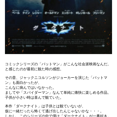
コミックシリーズの「バットマン」がこんな社会派映画なんだ。
と感じたのが最初に観た時の感想。
その昔、ジャックニコルソンがジョーカーを演じた「バットマ
ン」も面白かったが、
こんなに病んではいなかった。
ましてや「スパイダーマン」なんて単純に痛快に楽しめる作品。
子供が小さい時は喜んで観ていた。
本作「ダークナイト」は子供とは観ていないが、
仮に一緒だったら怖くて逃げ出したんじゃないかな・・・。
しかし、このシリーズの中で僕は「ダークナイト」が一番好き。