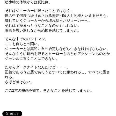
幼少時の体験からは反比例。
それはジョーカーに限ったことではなく、
世の中で何度も繰り返される無差別殺人も同様といえるだろう。
壊れていくジョーカーから壊れ切ったジョーカーへ。
それは至極まっとうなことなのかもしれない。
映画を思い返しながら恐怖を感じてしまった。
そんな中でのバットマン。
ここも自らとの闘い。
ジャーカーとは真逆に自己否定しながら生きなければならない。
そんなふうに映画を観るとヒーローものとかアクションものとか
ジャンルに置くことはできない。
だからダークナイトなんだけど・・・。
正義であろうと悪であろうとすべてに嫌われるし、すべてに愛さ
れる。
さほど差はない。
この2本の映画を観て、そんなことを感じてしまった。