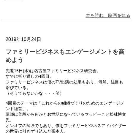
本を読む 映画を観る
2019年10月24日
ファミリービジネスもエンゲージメントを高
めよう
先週16日(水)は名古屋ファミリービジネス研究会。
すでに折り返しの4回目。
ファミリービジネスは僕のTV出演の効果もあり、俄然、注目も
浴びている。
（そうでもないかな・・・笑）
4回目のテーマは「これからの組織づくりのためのエンゲージメ
ント経営」。
講師は普段から何かとお世話になっているマッピーこと松林博文
氏。
オンオフの師匠でもあり、僕をファミリービジネスアドバイザー
の世界に引きずり込んだ張本人。