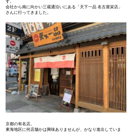
す。
会社から南に向かい三蔵通沿いにある「天下一品 名古屋栄店」
さんに行ってきました。
京都の有名店。
東海地区に何店舗かは興味ありませんが、かなり進出していま