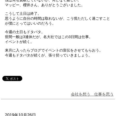
僕は何も貢献していないが、何となく嬉しい。
マッピー、櫻井さん、ありがとうございました。
こうして土日は終了。
思うように自分の時間は取れないが、こう慌ただしく過ごすこと
が僕にとってはいいのだろう。
今週の土日もドタバタ。
世間一般は3連休だが、名大社ではこの3日間は仕事。
イベントが続く。
来月に入ったらブログでイベントの宣伝をさせてもらおう。
今週もドタバタが続くが、張り切っていきましょう。
会社を想う 仕事を思う
2019年10月26日