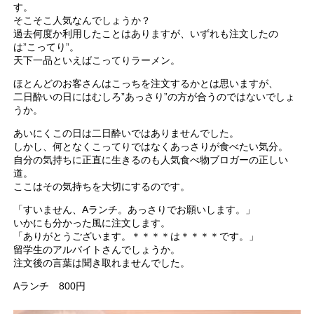
す。
そこそこ人気なんでしょうか？
過去何度か利用したことはありますが、いずれも注文したの
は”こってり”。
天下一品といえばこってりラーメン。
ほとんどのお客さんはこっちを注文するかとは思いますが、
二日酔いの日にはむしろ”あっさり”の方が合うのではないでしょ
うか。
あいにくこの日は二日酔いではありませんでした。
しかし、何となくこってりではなくあっさりが食べたい気分。
自分の気持ちに正直に生きるのも人気食べ物ブロガーの正しい
道。
ここはその気持ちを大切にするのです。
「すいません、Aランチ。あっさりでお願いします。」
いかにも分かった風に注文します。
「ありがとうございます。＊＊＊＊は＊＊＊＊です。」
留学生のアルバイトさんでしょうか。
注文後の言葉は聞き取れませんでした。
Aランチ 800円