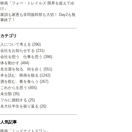
映画「フォー・トレイルズ 限界を超えてゆ
け」
家訓も家憲も非同族幹部も大切！ Day2も無
事終了！
カテゴリ
人について考える (296)
会社をお知らせする (231)
会社を想う 仕事を思う (396)
体を動かす (484)
名古屋を知る 街を歩く (551)
本を読む 映画を観る (1242)
酒を飲む、肴を食らう (267)
これからを思う (455)
未分類 (35)
フルに挑戦する (25)
名大社半生を振り返る (26)
人気記事
映画「ミッドナイトスワン」