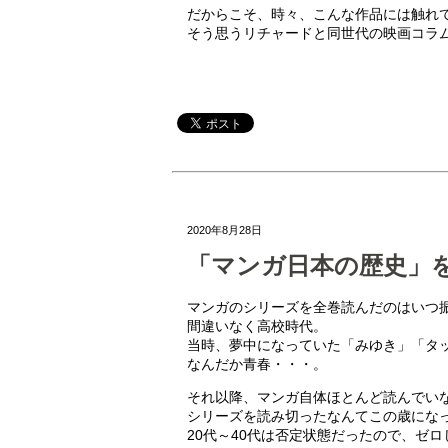
だからこそ、時々、こんな作品には触れ
そう思うリチャードと同世代の映画コラ
2020年8月28日
「マンガ日本の歴史」
マンガのシリーズを全巻読んだのはいつ
間違いなく高校時代。
当時、夢中になっていた「みゆき」「タ
なんだか青春・・・。
それ以降、マンガ自体ほとんど読んでい
シリーズを読み切ったなんてこの歳にな
20代～40代は否定状態だったので、ゼ