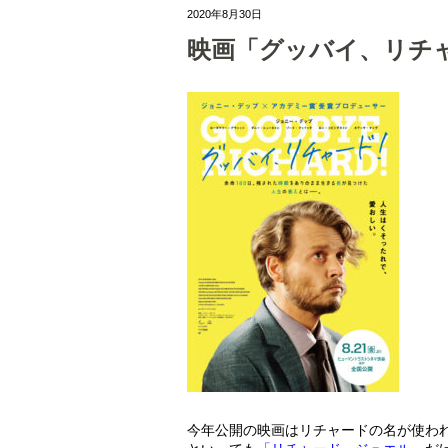
2020年8月30日
映画「グッバイ、リチ
今年公開の映画はリチャードの名が使わ