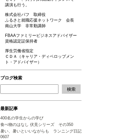
講演も行う。
株式会社パフ 取締役
ふるさと就職応援ネットワーク 会長
南山大学 非常勤講師
FBAAファミリービジネスアドバイザー
資格認定証保持者
厚生労働省指定
ＣＤＡ（キャリア・ディベロップメン
ト・アドバイザー）
ブログ検索
最新記事
400名の学生からの学び
食べ物のはなし 伏見シリーズ その350
暑い、暑いといいながらも ランニング日記
0607