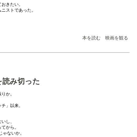
ておきたい。
ムニストであった。
本を読む 映画を観る
を読み切った
振りか。
ッチ」以来。
ないし、
ってから。
ロじゃないか。