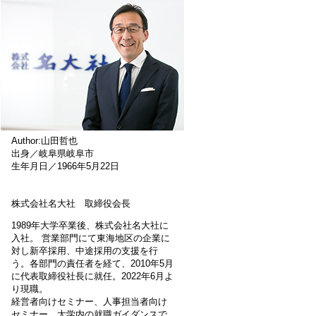
Author:山田哲也
出身／岐阜県岐阜市
生年月日／1966年5月22日
株式会社名大社 取締役会長
1989年大学卒業後、株式会社名大社に
入社。 営業部門にて東海地区の企業に
対し新卒採用、中途採用の支援を行
う。各部門の責任者を経て、2010年5月
に代表取締役社長に就任。2022年6月よ
り現職。
経営者向けセミナー、人事担当者向け
セミナー、大学内の就職ガイダンスで