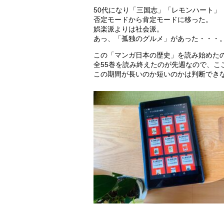
50代になり「三国志」「レモンハート」
否定モードから肯定モードに移った。
娯楽派よりは社会派。
あっ、「孤独のグルメ」があった・・・
この「マンガ日本の歴史」を読み始めたのが
全55巻を読み終えたのが先週なので、こ
この期間が長いのか短いのかは判断できな