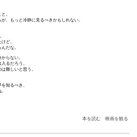
こと。
るが、もっと冷静に見るべきかもしれない。
。
たけど。
るんだな。
分からない。
は入るだろう。
のは難しいと思う。
界を知るべき。
ね。
本を読む 映画を観る