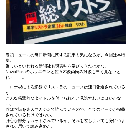
巻頭ニュースの毎日新聞に関する記事も気になるが、今回は本特
集。
厳しいといわれる新聞社も現実味を帯びてきたのかな。
NewsPicksのホリエモンと佐々木俊尚氏の対談も早く見ないと
ね・・・。
コロナ禍による影響でリストラのニュースは連日報道されている
が、
こんな衝撃的なタイトルを付けられると見逃すわけにはいかな
い。
僕は本誌を楽天マガジンで読んでいるので、全てのページが掲載
されているわけではない。
肝心な部分はカットされているが、それを差し引いても身につま
される思いで読み進めた。