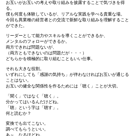
お互いがお互いの考えや取り組みを披露することで気づきを得
る。
僕も何度も体験しているが、リアルな実践を学べる貴重な場。
今回も異業種の経営者との交流で新鮮な取り組みを理解すること
ができた。
リーダーとして能力やスキルを導くことができるか、
メンタルのフォローができるか。
両方できれば問題ないが、
（両方ともできないのは問題だが・・・）
どちらかを積極的に取り組むこともいい仕事。
それも大きな役割。
いずれにしても「感謝の気持ち」が伴わなければお互いが通じる
ことはない。
お互いの健全な関係性を作るためには「聴く」ことが大切。
「聞く」ではなく「聴く」。
分かってはいるんだけどね。
「聴」という字は「聴す」。
何と読むか？
変換でも出てこない。
調べてもらうといい。
あ～、なるほどね。