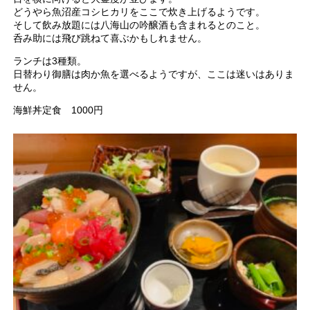
どうやら魚沼産コシヒカリをここで炊き上げるようです。
そして飲み放題には八海山の吟醸酒も含まれるとのこと。
呑み助には飛び跳ねて喜ぶかもしれません。
ランチは3種類。
日替わり御膳は肉か魚を選べるようですが、ここは迷いはありま
せん。
海鮮丼定食 1000円