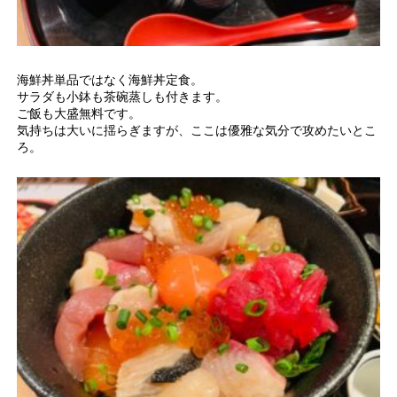
海鮮丼単品ではなく海鮮丼定食。
サラダも小鉢も茶碗蒸しも付きます。
ご飯も大盛無料です。
気持ちは大いに揺らぎますが、ここは優雅な気分で攻めたいとこ
ろ。