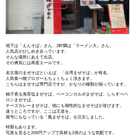
地下は「えんそば」さん、2軒隣は「ラーメン大」さん。
人気店がひしめき合っています。
そんな場所にあえて出店。
その勇気には再度エールです。
名古屋のまぜそばといえば、「台湾まぜそば」が有名。
人気食べ物ブロガーもちょくちょく頂きます。
こちらはまぜそば専門店ですが、かなりの種類が揃っています。
柚子香る海苔塩まぜそば、ベーコンカルボまぜそば、しらすぺペ
ロンまぜそば、
チーズカレーまぜそば、他にも個性的なまぜそばが並びます。
迷うところですが、ここは王道を。
屋号にもなっている「鳳まぜそば」を注文しました。
特製もあります。
写真を見ると200円アップで具材も2倍のような気配です。