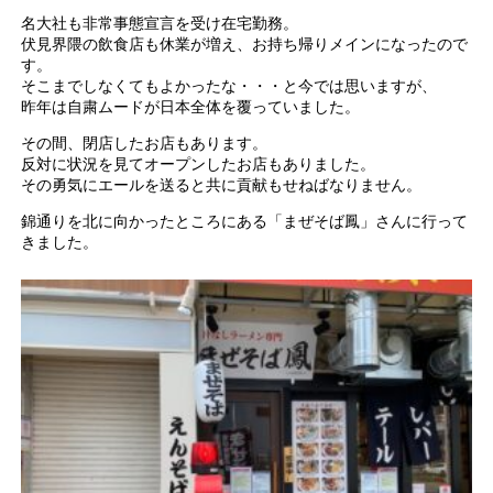
名大社も非常事態宣言を受け在宅勤務。
伏見界隈の飲食店も休業が増え、お持ち帰りメインになったので
す。
そこまでしなくてもよかったな・・・と今では思いますが、
昨年は自粛ムードが日本全体を覆っていました。
その間、閉店したお店もあります。
反対に状況を見てオープンしたお店もありました。
その勇気にエールを送ると共に貢献もせねばなりません。
錦通りを北に向かったところにある「まぜそば鳳」さんに行って
きました。