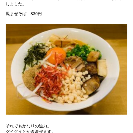
しました。
鳳まぜそば 830円
それでもかなりの迫力。
グイグイとかき混ぜます。