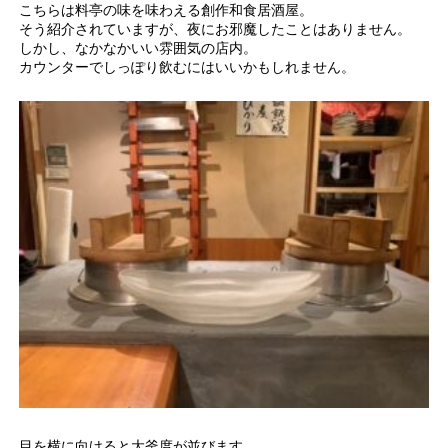
こちらは料亭の味を味わえる創作和食居酒屋。
そう紹介されていますが、夜にお邪魔したことはありません。
しかし、なかなかいい雰囲気の店内。
カウンターでしっぽり飲むにはいいかもしれません。
目を横に向けると大釜度が並びます。