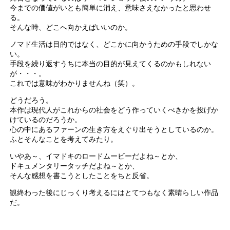
今までの価値がいとも簡単に消え、意味さえなかったと思わせ
る。
そんな時、どこへ向かえばいいのか。
ノマド生活は目的ではなく、どこかに向かうための手段でしかな
い。
手段を繰り返すうちに本当の目的が見えてくるのかもしれない
が・・・。
これでは意味がわかりませんね（笑）。
どうだろう。
本作は現代人がこれからの社会をどう作っていくべきかを投げか
けているのだろうか。
心の中にあるファーンの生き方をえぐり出そうとしているのか。
ふとそんなことを考えてみたり。
いやあ～、イマドキのロードムービーだよね～とか、
ドキュメンタリータッチだよね～とか、
そんな感想を書こうとしたことをちと反省。
観終わった後にじっくり考えるにはとてつもなく素晴らしい作品
だ。