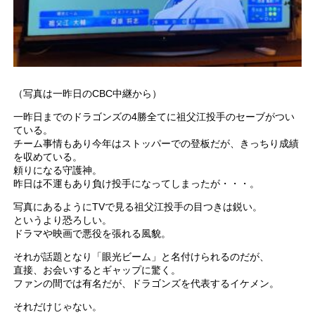
（写真は一昨日のCBC中継から）
一昨日までのドラゴンズの4勝全てに祖父江投手のセーブがつい
ている。
チーム事情もあり今年はストッパーでの登板だが、きっちり成績
を収めている。
頼りになる守護神。
昨日は不運もあり負け投手になってしまったが・・・。
写真にあるようにTVで見る祖父江投手の目つきは鋭い。
というより恐ろしい。
ドラマや映画で悪役を張れる風貌。
それが話題となり「眼光ビーム」と名付けられるのだが、
直接、お会いするとギャップに驚く。
ファンの間では有名だが、ドラゴンズを代表するイケメン。
それだけじゃない。