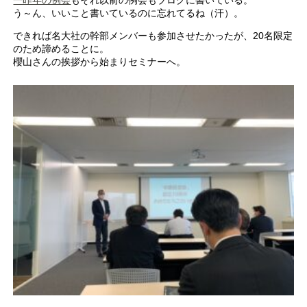
う～ん、いいこと書いているのに忘れてるね（汗）。
できれば名大社の幹部メンバーも参加させたかったが、20名限定
のため諦めることに。
櫻山さんの挨拶から始まりセミナーへ。