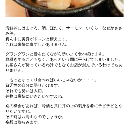
海鮮丼にはまぐろ、鯛、ほたて、サーモン、いくら、なぜかささ
み等。
真ん中に黄身がド～ンと構えます。
これは豪快に食すしかありません。
グワシグワシと音をたてながら勢いよく食べ続けます。
息継ぎすることもなく、あっという間に平らげてしまいました。
お客さんが待っているわけでもなくお店が混んでいるわけでもあ
りません。
「もっとゆっくり食べればいいじゃないか・・・」
貧乏性の自分に語りかけます。
それでも勢いは大切。
丼物は豪快にいきたいですよね。
別の機会があれば、冷酒と共に丼の上の刺身を肴にチビチビとや
りたいですね。
その時は八海山なのでしょうか。
妄想は膨らみます。