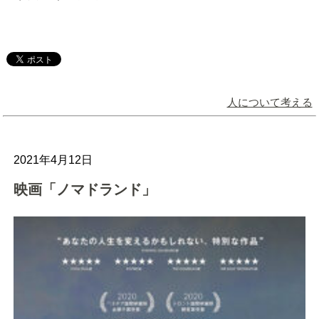
人について考える
2021年4月12日
映画「ノマドランド」