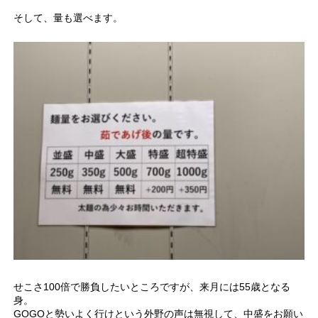
そして、量も選べます。
せこさ100倍で勝負したいところですが、来月には55歳となる
身。
GOGOと勢いよく行けという外野の声は無視して、中盛をお願い