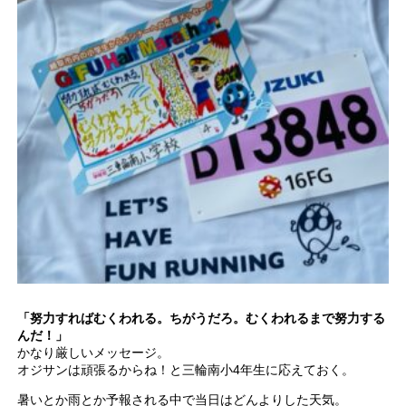
「努力すればむくわれる。ちがうだろ。むくわれるまで努力する
んだ！」
かなり厳しいメッセージ。
オジサンは頑張るからね！と三輪南小4年生に応えておく。
暑いとか雨とか予報される中で当日はどんよりした天気。