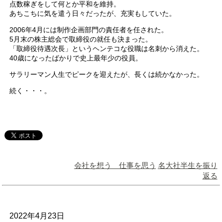
点数稼ぎをして何とか平和を維持。
あちこちに気を遣う日々だったが、充実もしていた。
2006年4月には制作企画部門の責任者を任された。
5月末の株主総会で取締役の就任も決まった。
「取締役待遇次長」というヘンテコな役職は名刺から消えた。
40歳になったばかりで史上最年少の役員。
サラリーマン人生でピークを迎えたが、長くは続かなかった。
続く・・・。
会社を想う 仕事を思う
名大社半生を振り
返る
2022年4月23日