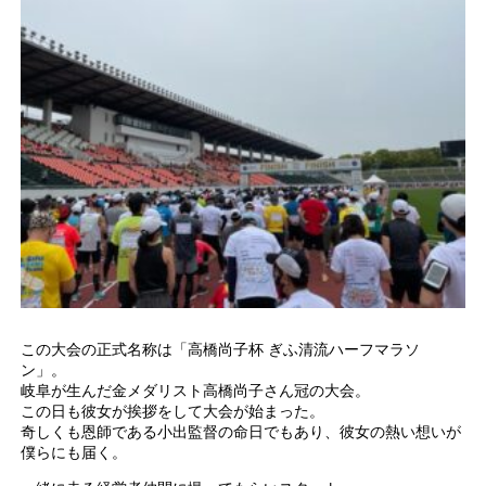
この大会の正式名称は「高橋尚子杯 ぎふ清流ハーフマラソ
ン」。
岐阜が生んだ金メダリスト高橋尚子さん冠の大会。
この日も彼女が挨拶をして大会が始まった。
奇しくも恩師である小出監督の命日でもあり、彼女の熱い想いが
僕らにも届く。