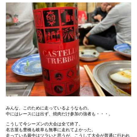
みんな、このために走っているようなもの。
中にはレースには出ず、焼肉だけ参加の強者も・・・。
こうして今シーズンの大会は全て終了。
名古屋も豊橋も岐阜も無事に走れてよかった。
走っている最中はツラいと思うが、こうして大会が普通に行われ