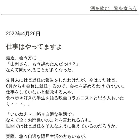
酒を飲む、肴を食らう
2022年4月26日
仕事はやってますよ
最近、会う方に
「山田さん、もう辞めたんだっけ？」
なんて聞かれることが多くなった。
先月末に社長退任の報告をしたわけだが、今はまだ社長。
6月からも会長に就任するので、会社を辞めるわけではない。
仕事をしていないと錯覚する人や、
食べ歩き好きの半生を語る映画コラムニストと思う人もいた
り・・・。。
「いいねえ～、悠々自適な生活で」
なんて全くお門違いのことを言われる方も。
世間では社長退任をそんなふうに捉えているのだろうか。
実際、悠々自適な隠居生活の方もいるが、