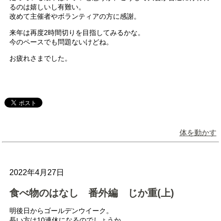
るのは嬉しいし有難い。
改めて主催者やボランティアの方に感謝。
来年は再度2時間切りを目指してみるかな。
今のペースでも問題ないけどね。
お疲れさまでした。
体を動かす
2022年4月27日
食べ物のはなし 番外編 じか重(上)
明後日からゴールデンウイーク。
長い方は10連休になるのでしょうか。