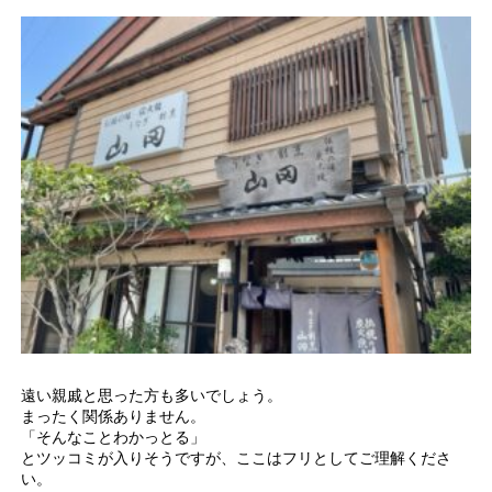
遠い親戚と思った方も多いでしょう。
まったく関係ありません。
「そんなことわかっとる」
とツッコミが入りそうですが、ここはフリとしてご理解くださ
い。