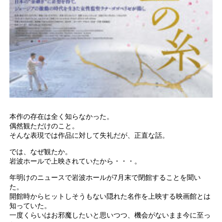
本作の存在は全く知らなかった。
偶然観ただけのこと。
そんな表現では作品に対して失礼だが、正直な話。
では、なぜ観たか。
岩波ホールで上映されていたから・・・。
年明けのニュースで岩波ホールが7月末で閉館することを聞い
た。
開館時からヒットしそうもない隠れた名作を上映する映画館とは
知っていた。
一度くらいはお邪魔したいと思いつつ、機会がないまま今に至っ