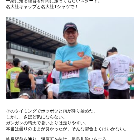
一緒に走る経営者仲間に撮ってもらいスタート。
名大社キャップと名大社Tシャツで！
そのタイミングでポツポツと雨が降り始めた。
しかし、さほど気にならない。
ガンガンの晴天で暑いよりは走りやすい。
本当は曇りのままが良かったが、そんな都合よくはいかない。
岐阜駅前を通り、河原町を抜け、長良川沿いを走る。