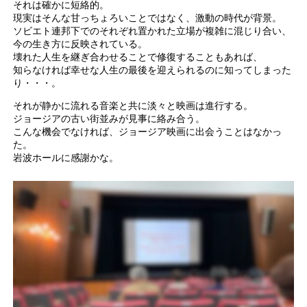
それは確かに短絡的。
現実はそんな甘っちょろいことではなく、激動の時代が背景。
ソビエト連邦下でのそれぞれ置かれた立場が複雑に混じり合い、
今の生き方に反映されている。
壊れた人生を継ぎ合わせることで修復することもあれば、
知らなければ幸せな人生の最後を迎えられるのに知ってしまった
り・・・。
それが静かに流れる音楽と共に淡々と映画は進行する。
ジョージアの古い街並みが見事に絡み合う。
こんな機会でなければ、ジョージア映画に出会うことはなかっ
た。
岩波ホールに感謝かな。