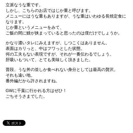
立派なうな重です。
しかし、こちらのお店ではじか重と呼びます。
メニューにはうな重もありますが、うな重はいわゆる長焼定食に
なります。
じか重というメニューをみて、
ご飯の間に鰻が挟まっていると思ったのは僕だけでしょうか。
かなり濃いタレにみえますが、しつこくはありません。
表面はカリっと、中はフワっとした状態。
何の工夫もない表現ですが、それが一番伝わるでしょう。
肝吸いもついて、とても美味しく頂きました。
普段、うな丼の並しか食べれない身分としては最高の贅沢。
それも遠い地。
番外編だから許されますね。
GWに千葉に行かれる方はぜひ！
ごちそうさまでした。