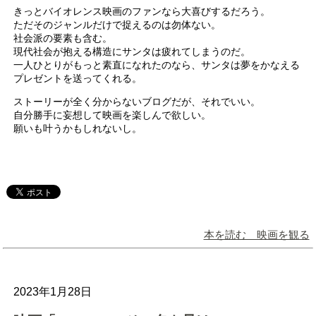
きっとバイオレンス映画のファンなら大喜びするだろう。
ただそのジャンルだけで捉えるのは勿体ない。
社会派の要素も含む。
現代社会が抱える構造にサンタは疲れてしまうのだ。
一人ひとりがもっと素直になれたのなら、サンタは夢をかなえる
プレゼントを送ってくれる。
ストーリーが全く分からないブログだが、それでいい。
自分勝手に妄想して映画を楽しんで欲しい。
願いも叶うかもしれないし。
本を読む 映画を観る
2023年1月28日