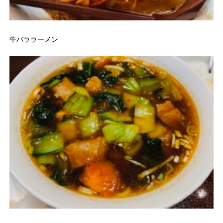
牛バララーメン