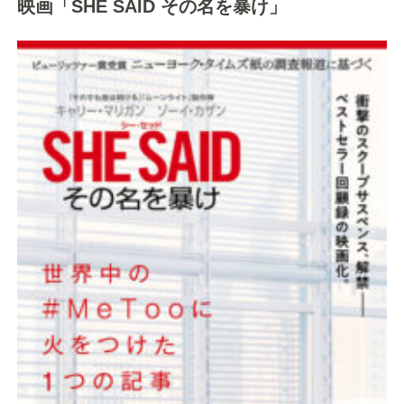
映画「SHE SAID その名を暴け」