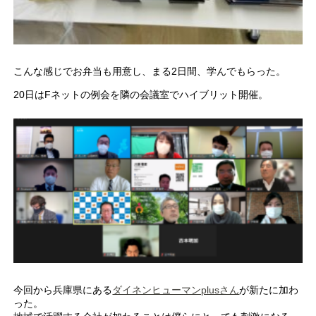
こんな感じでお弁当も用意し、まる2日間、学んでもらった。
20日はFネットの例会を隣の会議室でハイブリット開催。
今回から兵庫県にある
ダイネンヒューマンplusさん
が新たに加わ
った。