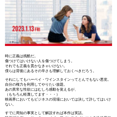
時に正義は残酷だ。
傷つけてはいけない人を傷つけてしまう。
それでも正義を貫かなきゃいけない。
僕らは背後にあるその辛さも理解しておくべきだろう。
それにしてもハーベイ・ワインスタインってとんでもない悪党。
自分の権力を利用してやりたい放題。
あの異常な性欲にはむしろ感動を覚えるが、
（もちろん軽蔑してます・・・）
映画界においてもビジネスの現場においては決して許してはいけ
ない。
すでに周知の事実として解説すれば本作は実話。