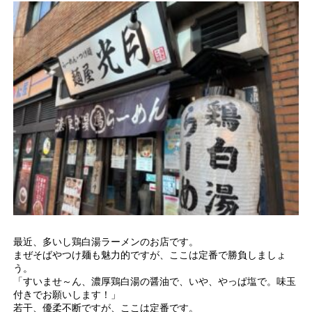
最近、多いし鶏白湯ラーメンのお店です。
まぜそばやつけ麺も魅力的ですが、ここは定番で勝負しましょ
う。
「すいませ～ん、濃厚鶏白湯の醤油で、いや、やっぱ塩で。味玉
付きでお願いします！」
若干、優柔不断ですが、ここは定番です。