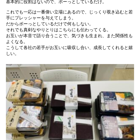
基本的に役割はないので、ボーっとしているだけ。
これでも一応は一番偉い立場にあるので、じっくり覗き込むと若
手にプレッシャーを与えてしまう。
だからボーっとしているだけで何もしない。
それでも真剣なやりとりはこちらにも伝わってくる。
お互いが本音で語り合うことで、気づきも生まれ、また関係性も
よくなる。
こうして各社の若手がお互いに吸収し合い、成長してくれると嬉
しい。