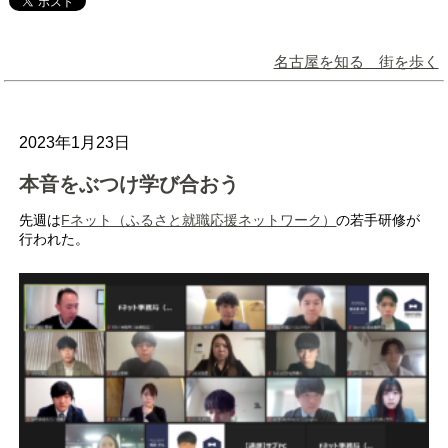
名古屋を知る 街を歩く
2023年1月23日
本音をぶつけ学び合おう
先週は
Fネット（ふるさと就職応援ネットワーク）
の若手研修が
行われた。