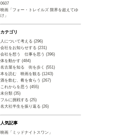
0607
映画「フォー・トレイルズ 限界を超えてゆ
け」
カテゴリ
人について考える (296)
会社をお知らせする (231)
会社を想う 仕事を思う (396)
体を動かす (484)
名古屋を知る 街を歩く (551)
本を読む 映画を観る (1243)
酒を飲む、肴を食らう (267)
これからを思う (455)
未分類 (35)
フルに挑戦する (25)
名大社半生を振り返る (26)
人気記事
映画「ミッドナイトスワン」