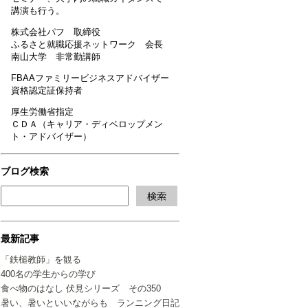
講演も行う。
株式会社パフ 取締役
ふるさと就職応援ネットワーク 会長
南山大学 非常勤講師
FBAAファミリービジネスアドバイザー
資格認定証保持者
厚生労働省指定
ＣＤＡ（キャリア・ディベロップメン
ト・アドバイザー）
ブログ検索
最新記事
「鉄槌教師」を観る
400名の学生からの学び
食べ物のはなし 伏見シリーズ その350
暑い、暑いといいながらも ランニング日記