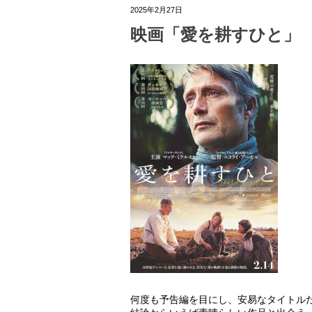
2025年2月27日
映画「愛を耕すひと」
何度も予告編を目にし、安易なタイトル