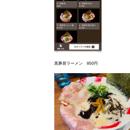
黒豚骨ラーメン 850円