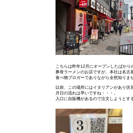
こちらは昨年12月にオープンしたばかり
豚骨ラーメンのお店ですが、本社は名古
食べ物ブロガーでありながら全然知りま
以前、この場所にはイタリアンがあり伏
月日の流れは早いですね・・・。
入口に自販機があるので注文しようとす