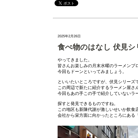
2025年2月26日
食べ物のはなし 伏見シ
やってきました。
皆さんお楽しみの月末水曜のラーメンブ
今回もドーンといってみましょう。
といいたいところですが、伏見シリーズ
この周辺で新たに紹介するラーメン屋さ
今回もあの手この手で紹介していないラ
探すと発見できるものですね。
この地区も新陳代謝が激しいせいか飲食
会社から栄方面に向かったところにある