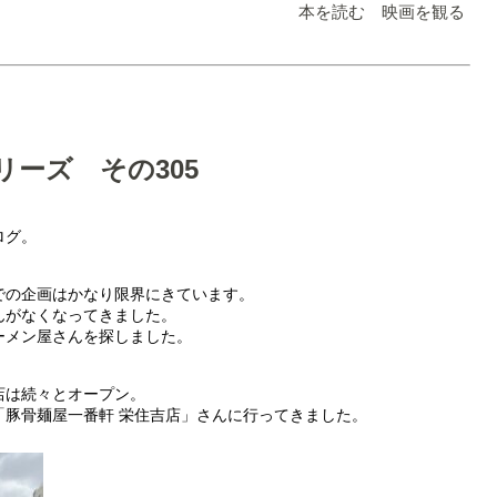
本を読む 映画を観る
リーズ その305
ログ。
での企画はかなり限界にきています。
んがなくなってきました。
ーメン屋さんを探しました。
店は続々とオープン。
「豚骨麺屋一番軒 栄住吉店」さんに行ってきました。