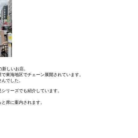
の新しいお店。
屋で東海地区でチェーン展開されています。
せんでした。
見シリーズでも紹介しています。
ると席に案内されます。