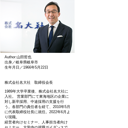
Author:山田哲也
出身／岐阜県岐阜市
生年月日／1966年5月22日
株式会社名大社 取締役会長
1989年大学卒業後、株式会社名大社に
入社。 営業部門にて東海地区の企業に
対し新卒採用、中途採用の支援を行
う。各部門の責任者を経て、2010年5月
に代表取締役社長に就任。2022年6月よ
り現職。
経営者向けセミナー、人事担当者向け
セミナー、大学内の就職ガイダンスで