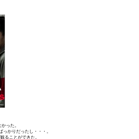
なかった。
中ばっかりだったし・・・。
く観ることができた。