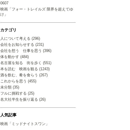
0607
映画「フォー・トレイルズ 限界を超えてゆ
け」
カテゴリ
人について考える (296)
会社をお知らせする (231)
会社を想う 仕事を思う (396)
体を動かす (484)
名古屋を知る 街を歩く (551)
本を読む 映画を観る (1243)
酒を飲む、肴を食らう (267)
これからを思う (455)
未分類 (35)
フルに挑戦する (25)
名大社半生を振り返る (26)
人気記事
映画「ミッドナイトスワン」