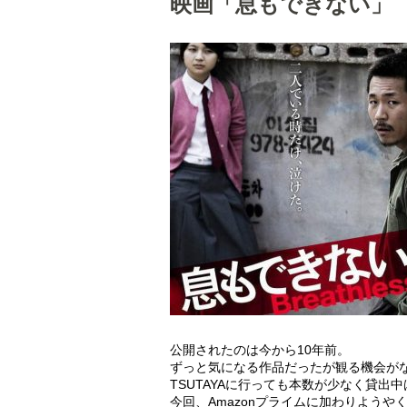
映画「息もできない」
公開されたのは今から10年前。
ずっと気になる作品だったが観る機会が
TSUTAYAに行っても本数が少なく貸出
今回、Amazonプライムに加わりようや