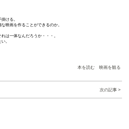
手掛ける。
細な映画を作ることができるのか。
それは一体なんだろうか・・・。
たい。
本を読む 映画を観る
次の記事 >