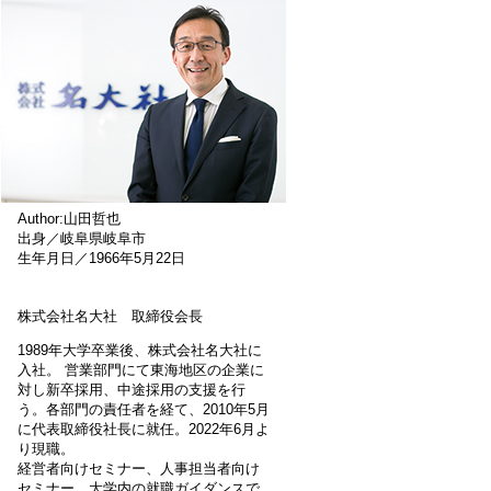
Author:山田哲也
出身／岐阜県岐阜市
生年月日／1966年5月22日
株式会社名大社 取締役会長
1989年大学卒業後、株式会社名大社に
入社。 営業部門にて東海地区の企業に
対し新卒採用、中途採用の支援を行
う。各部門の責任者を経て、2010年5月
に代表取締役社長に就任。2022年6月よ
り現職。
経営者向けセミナー、人事担当者向け
セミナー、大学内の就職ガイダンスで