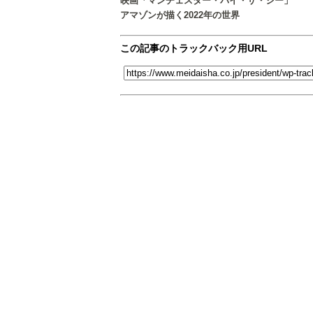
映画「マンチェスター・バイ・ザ・シー」
アマゾンが描く2022年の世界
この記事のトラックバック用URL