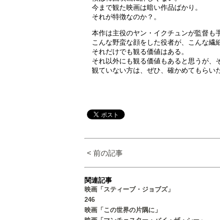
今まで観た映画は暗い作品ばかり。
それが特徴なのか？。
本作は主役のヤン・イクチュンが監督も
こんな野蛮な顔をした役者が、こんな繊
それだけでも観る価値はある。
それ以外にも観る価値もあると思うが、
観ていない方は、ぜひ、確かめてもらい
< 前の記事
関連記事
映画「スティーブ・ジョブズ」
246
映画「この世界の片隅に」