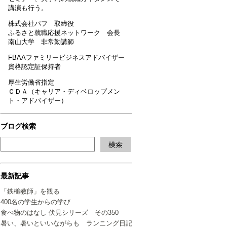
講演も行う。
株式会社パフ 取締役
ふるさと就職応援ネットワーク 会長
南山大学 非常勤講師
FBAAファミリービジネスアドバイザー
資格認定証保持者
厚生労働省指定
ＣＤＡ（キャリア・ディベロップメン
ト・アドバイザー）
ブログ検索
最新記事
「鉄槌教師」を観る
400名の学生からの学び
食べ物のはなし 伏見シリーズ その350
暑い、暑いといいながらも ランニング日記