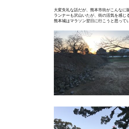
大変失礼な話だが、熊本市街がこんなに
ランナーも沢山いたが、街の活気を感じ
熊本城はマラソン翌日に行こうと思って