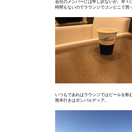
会社のメンバーには申し訳ないが、早々
時間もないのでラウンジでコンビニで買
いつもであればラウンジではビールを飲
熊本行きはボンバルディア。