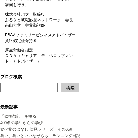
講演も行う。
株式会社パフ 取締役
ふるさと就職応援ネットワーク 会長
南山大学 非常勤講師
FBAAファミリービジネスアドバイザー
資格認定証保持者
厚生労働省指定
ＣＤＡ（キャリア・ディベロップメン
ト・アドバイザー）
ブログ検索
最新記事
「鉄槌教師」を観る
400名の学生からの学び
食べ物のはなし 伏見シリーズ その350
暑い、暑いといいながらも ランニング日記