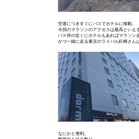
空港につきすぐにバスでホテルに移動。
今回のマラソンのアクセスは最高といえ
バス停の近くにホテルもあればマラソン
かつ一緒に走る東京のライバル釘崎さん
なにかと便利。