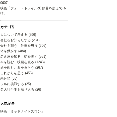
0607
映画「フォー・トレイルズ 限界を超えてゆ
け」
カテゴリ
人について考える (296)
会社をお知らせする (231)
会社を想う 仕事を思う (396)
体を動かす (484)
名古屋を知る 街を歩く (551)
本を読む 映画を観る (1243)
酒を飲む、肴を食らう (267)
これからを思う (455)
未分類 (35)
フルに挑戦する (25)
名大社半生を振り返る (26)
人気記事
映画「ミッドナイトスワン」