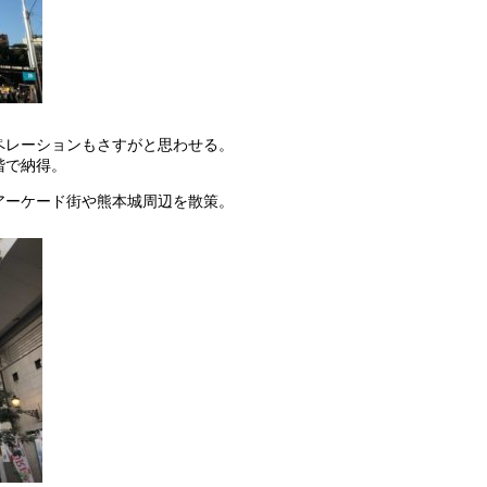
ペレーションもさすがと思わせる。
階で納得。
アーケード街や熊本城周辺を散策。