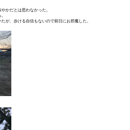
賑やかだとは思わなかった。
る。
いたが、歩ける自信もないので前日にお邪魔した。