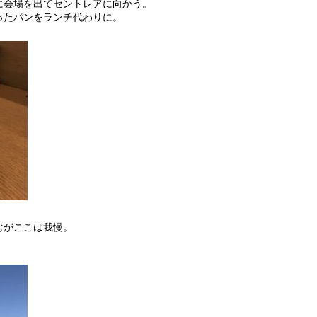
に会場を出てセントレアに向かう。
ったパンをランチ代わりに。
むがここは我慢。