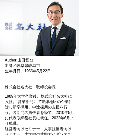
Author:山田哲也
出身／岐阜県岐阜市
生年月日／1966年5月22日
株式会社名大社 取締役会長
1989年大学卒業後、株式会社名大社に
入社。 営業部門にて東海地区の企業に
対し新卒採用、中途採用の支援を行
う。各部門の責任者を経て、2010年5月
に代表取締役社長に就任。2022年6月よ
り現職。
経営者向けセミナー、人事担当者向け
セミナー、大学内の就職ガイダンスで