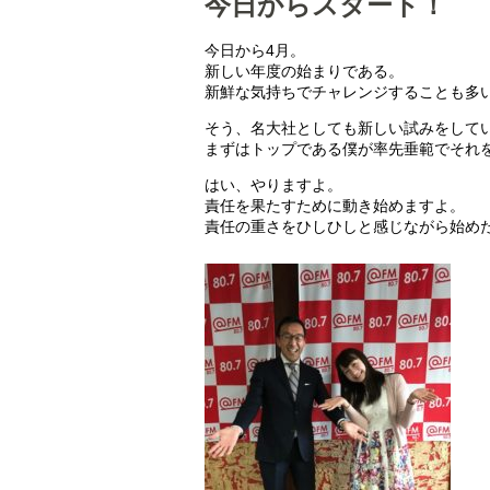
今日からスタート！
今日から4月。
新しい年度の始まりである。
新鮮な気持ちでチャレンジすることも多
そう、名大社としても新しい試みをして
まずはトップである僕が率先垂範でそれ
はい、やりますよ。
責任を果たすために動き始めますよ。
責任の重さをひしひしと感じながら始め