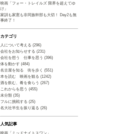
映画「フォー・トレイルズ 限界を超えてゆ
け」
家訓も家憲も非同族幹部も大切！ Day2も無
事終了！
カテゴリ
人について考える (296)
会社をお知らせする (231)
会社を想う 仕事を思う (396)
体を動かす (484)
名古屋を知る 街を歩く (551)
本を読む 映画を観る (1242)
酒を飲む、肴を食らう (267)
これからを思う (455)
未分類 (35)
フルに挑戦する (25)
名大社半生を振り返る (26)
人気記事
映画「ミッドナイトスワン」