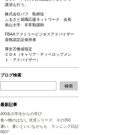
講演も行う。
株式会社パフ 取締役
ふるさと就職応援ネットワーク 会長
南山大学 非常勤講師
FBAAファミリービジネスアドバイザー
資格認定証保持者
厚生労働省指定
ＣＤＡ（キャリア・ディベロップメン
ト・アドバイザー）
ブログ検索
最新記事
400名の学生からの学び
食べ物のはなし 伏見シリーズ その350
暑い、暑いといいながらも ランニング日記
0607