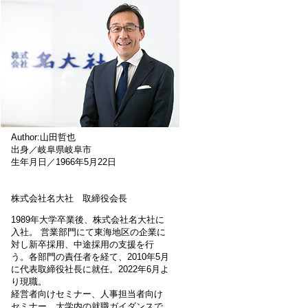
Author:山田哲也
出身／岐阜県岐阜市
生年月日／1966年5月22日
株式会社名大社 取締役会長
1989年大学卒業後、株式会社名大社に
入社。 営業部門にて東海地区の企業に
対し新卒採用、中途採用の支援を行
う。各部門の責任者を経て、2010年5月
に代表取締役社長に就任。2022年6月よ
り現職。
経営者向けセミナー、人事担当者向け
セミナー、大学内の就職ガイダンスで