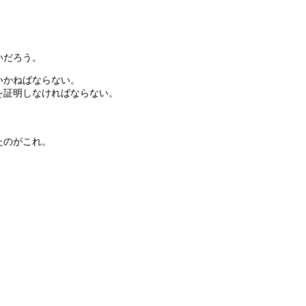
いだろう。
いかねばならない。
を証明しなければならない。
たのがこれ。