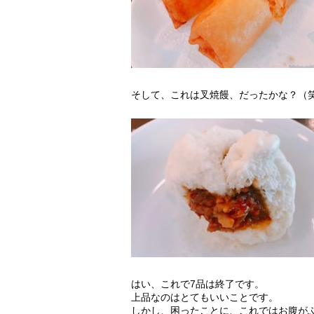
そして、これは叉焼饅、だったかな？（
はい、これで7品は終了です。
上品なのはとてもいいことです。
しかし、困ったことに、これではお腹が