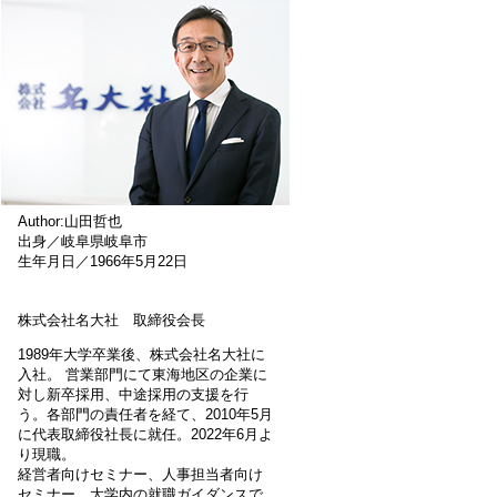
Author:山田哲也
出身／岐阜県岐阜市
生年月日／1966年5月22日
株式会社名大社 取締役会長
1989年大学卒業後、株式会社名大社に
入社。 営業部門にて東海地区の企業に
対し新卒採用、中途採用の支援を行
う。各部門の責任者を経て、2010年5月
に代表取締役社長に就任。2022年6月よ
り現職。
経営者向けセミナー、人事担当者向け
セミナー、大学内の就職ガイダンスで