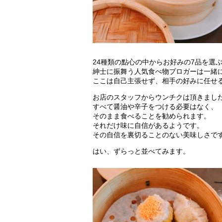
24種類の點心の中からお好みの7品を選
紳士に振舞う人気食べ物ブロガーは一緒
ここは自己主張せず、相手の好みに任せ
お店のスタッフからウンチクは頂きまし
すべて醤油や辛子をつける必要はなく、
そのまま食べることを勧められます。
それだけ味に自信があるようです。
その自信を裏切ることのない美味しさで
はい、ずらっと並べてみます。