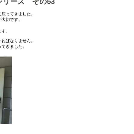
リーズ その53
に戻ってきました。
が大切です。
ます。
かねばなりません。
ってきました。