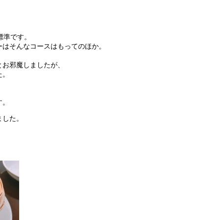
が標準です。
ーはそんなコースはもってのほか。
とお邪魔しましたが、
た。
す。
ました。