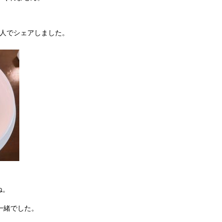
2人でシェアしました。
ね。
一緒でした。