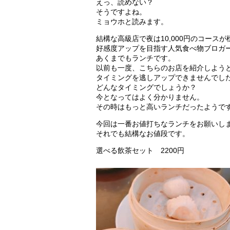
えっ、読めない？
そうですよね。
ミョウホと読みます。
結構な高級店で夜は10,000円のコース
好感度アップを目指す人気食べ物ブロガ
あくまでもランチです。
以前も一度、こちらのお店を紹介しよう
タイミングを逃しアップできませんでし
どんなタイミングでしょうか？
今となってはよく分かりません。
その時はもっと高いランチだったようで
今回は一番お値打ちなランチをお願いし
それでも結構なお値段です。
選べる飲茶セット 2200円