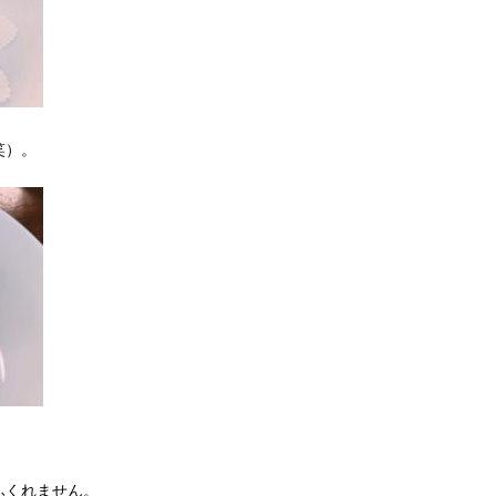
笑）。
ふくれません。