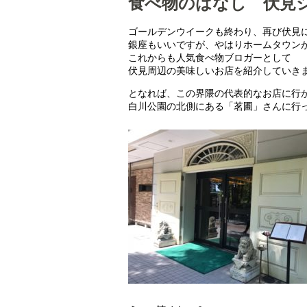
食べ物のはなし 伏見シ
ゴールデンウイークも終わり、再び伏見
銀座もいいですが、やはりホームタウン
これからも人気食べ物ブロガーとして
伏見周辺の美味しいお店を紹介していき
となれば、この界隈の代表的なお店に行
白川公園の北側にある「茗圃」さんに行