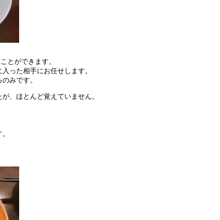
ぶことができます。
に入った相手にお任せします。
るのみです。
たが、ほとんど覚えていません。
す。