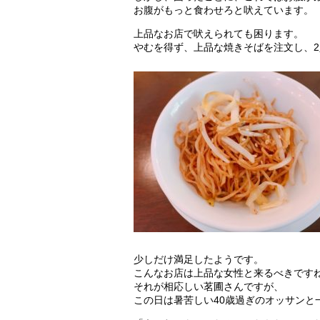
お腹がもっと食わせろと吠えています。
上品なお店で吠えられても困ります。
やむを得ず、上品な焼きそばを注文し、
少しだけ満足したようです。
こんなお店は上品な女性と来るべきです
それが相応しい茗圃さんですが、
この日は暑苦しい40歳過ぎのオッサンと