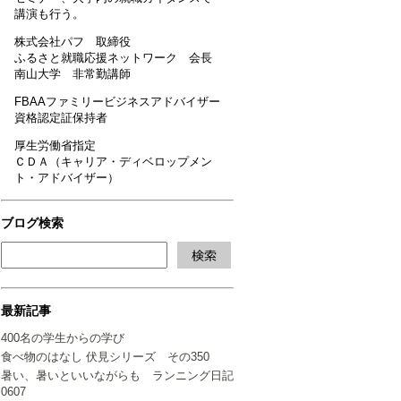
講演も行う。
株式会社パフ 取締役
ふるさと就職応援ネットワーク 会長
南山大学 非常勤講師
FBAAファミリービジネスアドバイザー
資格認定証保持者
厚生労働省指定
ＣＤＡ（キャリア・ディベロップメン
ト・アドバイザー）
ブログ検索
最新記事
400名の学生からの学び
食べ物のはなし 伏見シリーズ その350
暑い、暑いといいながらも ランニング日記
0607