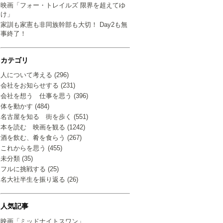
映画「フォー・トレイルズ 限界を超えてゆ
け」
家訓も家憲も非同族幹部も大切！ Day2も無
事終了！
カテゴリ
人について考える (296)
会社をお知らせする (231)
会社を想う 仕事を思う (396)
体を動かす (484)
名古屋を知る 街を歩く (551)
本を読む 映画を観る (1242)
酒を飲む、肴を食らう (267)
これからを思う (455)
未分類 (35)
フルに挑戦する (25)
名大社半生を振り返る (26)
人気記事
映画「ミッドナイトスワン」