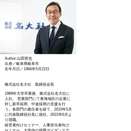
Author:山田哲也
出身／岐阜県岐阜市
生年月日／1966年5月22日
株式会社名大社 取締役会長
1989年大学卒業後、株式会社名大社に
入社。 営業部門にて東海地区の企業に
対し新卒採用、中途採用の支援を行
う。各部門の責任者を経て、2010年5月
に代表取締役社長に就任。2022年6月よ
り現職。
経営者向けセミナー、人事担当者向け
セミナー、大学内の就職ガイダンスで