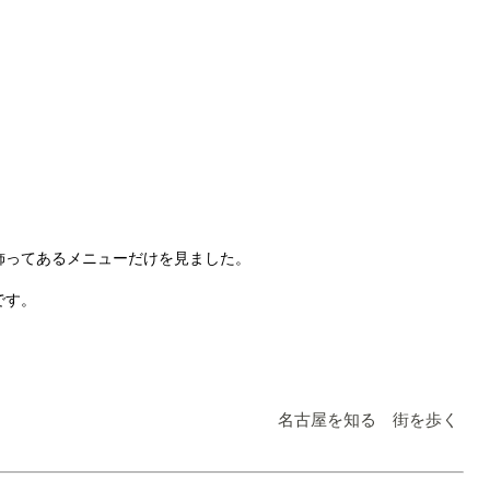
飾ってあるメニューだけを見ました。
です。
名古屋を知る 街を歩く