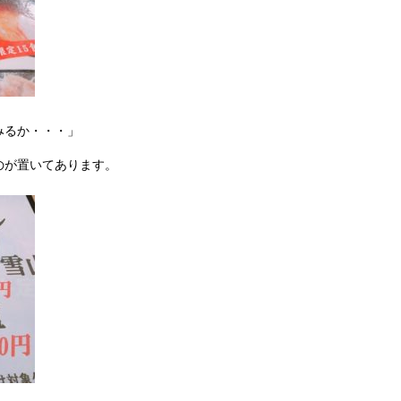
みるか・・・」
のが置いてあります。