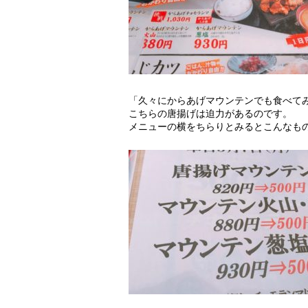
「久々にからあげマウンテンでも食べて
こちらの唐揚げは迫力があるのです。
メニューの横をちらりとみるとこんなも