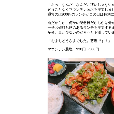
「おっ、なんだ、なんだ。凄いじゃない
迷うことなくマウンテン葱塩を注文しま
通常のは930円のランチがこの日は特別に
雨だからか、何かの記念日だからかは分
一番お値打ち感のあるランチを注文する
多分、量が少ないのだろうと予測してい
「おまちどうさまでした。葱塩です！」
マウンテン葱塩 930円→500円