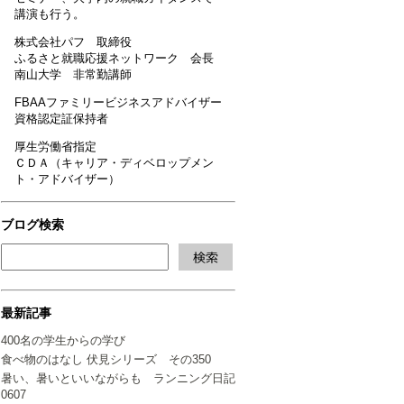
講演も行う。
株式会社パフ 取締役
ふるさと就職応援ネットワーク 会長
南山大学 非常勤講師
FBAAファミリービジネスアドバイザー
資格認定証保持者
厚生労働省指定
ＣＤＡ（キャリア・ディベロップメン
ト・アドバイザー）
ブログ検索
最新記事
400名の学生からの学び
食べ物のはなし 伏見シリーズ その350
暑い、暑いといいながらも ランニング日記
0607