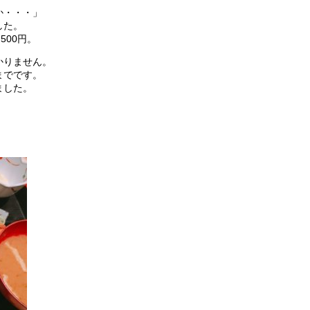
か・・・」
した。
500円。
かりません。
までです。
ました。