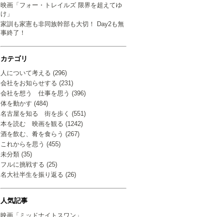
映画「フォー・トレイルズ 限界を超えてゆ
け」
家訓も家憲も非同族幹部も大切！ Day2も無
事終了！
カテゴリ
人について考える (296)
会社をお知らせする (231)
会社を想う 仕事を思う (396)
体を動かす (484)
名古屋を知る 街を歩く (551)
本を読む 映画を観る (1242)
酒を飲む、肴を食らう (267)
これからを思う (455)
未分類 (35)
フルに挑戦する (25)
名大社半生を振り返る (26)
人気記事
映画「ミッドナイトスワン」