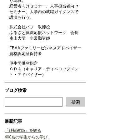
り現職。
経営者向けセミナー、人事担当者向け
セミナー、大学内の就職ガイダンスで
講演も行う。
株式会社パフ 取締役
ふるさと就職応援ネットワーク 会長
南山大学 非常勤講師
FBAAファミリービジネスアドバイザー
資格認定証保持者
厚生労働省指定
ＣＤＡ（キャリア・ディベロップメン
ト・アドバイザー）
ブログ検索
最新記事
「鉄槌教師」を観る
400名の学生からの学び