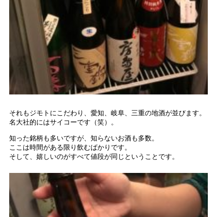
それもジモトにこだわり、愛知、岐阜、三重の地酒が並びます。
名大社的にはサイコーです（笑）。
知った銘柄も多いですが、知らないお酒も多数。
ここは時間がある限り飲むばかりです。
そして、嬉しいのがすべて値段が同じということです。