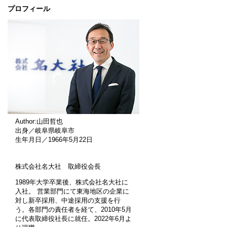
プロフィール
Author:山田哲也
出身／岐阜県岐阜市
生年月日／1966年5月22日
株式会社名大社 取締役会長
1989年大学卒業後、株式会社名大社に
入社。 営業部門にて東海地区の企業に
対し新卒採用、中途採用の支援を行
う。各部門の責任者を経て、2010年5月
に代表取締役社長に就任。2022年6月よ