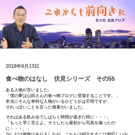
2018年6月13日
食べ物のはなし 伏見シリーズ その55
ある人物が言いました。
「僕の夢は山田さんの食べ物ブログに登場することです。」
本当にそんな奇特な人物がいるかどうかは不明ですが、
それっぽいことを言った後輩がいました。
それはある飲み会でしばらく時間が過ぎた時に・・・。
「もっと早く言えよ。そうしたら最初から写真を撮ったの
に・・・。」
少しだけ後悔はありましたが、こちらは紹介するには相応しいお