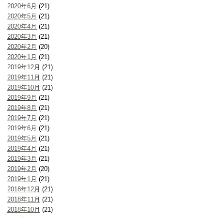
2020年6月
(21)
2020年5月
(21)
2020年4月
(21)
2020年3月
(21)
2020年2月
(20)
2020年1月
(21)
2019年12月
(21)
2019年11月
(21)
2019年10月
(21)
2019年9月
(21)
2019年8月
(21)
2019年7月
(21)
2019年6月
(21)
2019年5月
(21)
2019年4月
(21)
2019年3月
(21)
2019年2月
(20)
2019年1月
(21)
2018年12月
(21)
2018年11月
(21)
2018年10月
(21)