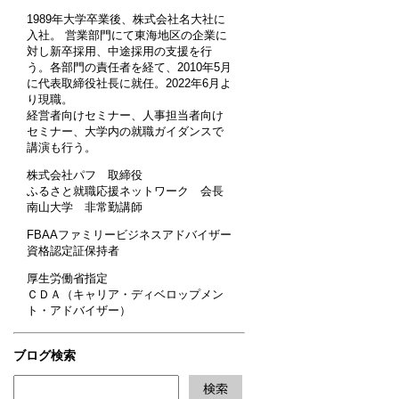
1989年大学卒業後、株式会社名大社に
入社。 営業部門にて東海地区の企業に
対し新卒採用、中途採用の支援を行
う。各部門の責任者を経て、2010年5月
に代表取締役社長に就任。2022年6月よ
り現職。
経営者向けセミナー、人事担当者向け
セミナー、大学内の就職ガイダンスで
講演も行う。
株式会社パフ 取締役
ふるさと就職応援ネットワーク 会長
南山大学 非常勤講師
FBAAファミリービジネスアドバイザー
資格認定証保持者
厚生労働省指定
ＣＤＡ（キャリア・ディベロップメン
ト・アドバイザー）
ブログ検索