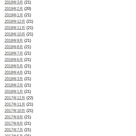
2019年3月
(21)
2019年2月
(20)
2019年1月
(21)
2018年12月
(21)
2018年11月
(21)
2018年10月
(21)
2018年9月
(21)
2018年8月
(21)
2018年7月
(21)
2018年6月
(21)
2018年5月
(21)
2018年4月
(21)
2018年3月
(21)
2018年2月
(21)
2018年1月
(21)
2017年12月
(22)
2017年11月
(21)
2017年10月
(21)
2017年9月
(21)
2017年8月
(21)
2017年7月
(21)