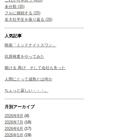
これからを思う (455)
未分類 (35)
フルに挑戦する (25)
名大社半生を振り返る (26)
人気記事
映画「ミッドナイトスワン」
抗原検査をやってみた
熔ける 再び そして会社も失った
人間にとって成熟とは何か
ちょっと寂しい・・・。
月別アーカイブ
2026年8月
(4)
2026年7月
(18)
2026年6月
(17)
2026年5月
(19)