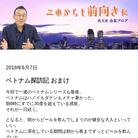
2018年6月7日
ベトナム探訪記 おまけ
今回で一連のベトナムシリーズも最後。
ベトナムはハノイもダナンもメチャ暑かった。
朝8時にすでに30度を超えている感覚。
それが一日続く。
となると、朝からビールを飲んでしまうのが健全な大人といって
いい。
ベトナムに滞在している期間は朝から夜までずっとビールを飲ん
でいた。