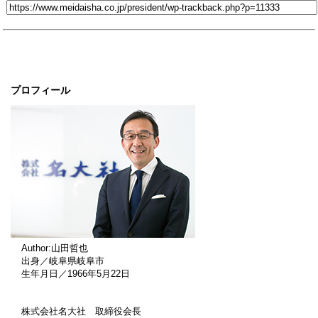
プロフィール
Author:山田哲也
出身／岐阜県岐阜市
生年月日／1966年5月22日
株式会社名大社 取締役会長