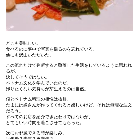
どこも美味しい。
食べるのに夢中で写真を撮るのを忘れている。
他にも沢山いただいた。
この流れだけで判断すると堕落した生活をしているように思われ
るが、
決してそうではない。
ベトナム文化を学んでいたのだ。
帰りたくない気持ちが芽生えるのは当然。
僕とベトナム料理の相性は抜群。
たまには嫁さんが作ってくれると嬉しいけど、それは無理な注文
だろう。
すべてのお店を紹介できたわけではないが、
とてもいい時間を過ごさせてもらった。
次にお邪魔できる時が楽しみ。
半年後？来年？再来年？