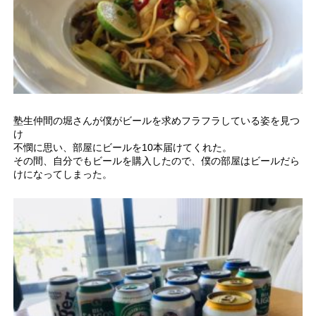
塾生仲間の堀さんが僕がビールを求めフラフラしている姿を見つ
け
不憫に思い、部屋にビールを10本届けてくれた。
その間、自分でもビールを購入したので、僕の部屋はビールだら
けになってしまった。