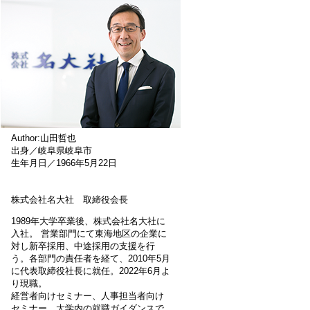
Author:山田哲也
出身／岐阜県岐阜市
生年月日／1966年5月22日
株式会社名大社 取締役会長
1989年大学卒業後、株式会社名大社に
入社。 営業部門にて東海地区の企業に
対し新卒採用、中途採用の支援を行
う。各部門の責任者を経て、2010年5月
に代表取締役社長に就任。2022年6月よ
り現職。
経営者向けセミナー、人事担当者向け
セミナー、大学内の就職ガイダンスで