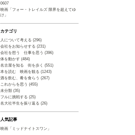
0607
映画「フォー・トレイルズ 限界を超えてゆ
け」
カテゴリ
人について考える (296)
会社をお知らせする (231)
会社を想う 仕事を思う (396)
体を動かす (484)
名古屋を知る 街を歩く (551)
本を読む 映画を観る (1243)
酒を飲む、肴を食らう (267)
これからを思う (455)
未分類 (35)
フルに挑戦する (25)
名大社半生を振り返る (26)
人気記事
映画「ミッドナイトスワン」