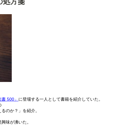
の処方箋
 500」
に登場する一人として書籍を紹介していた。
の
えるのか？」を紹介。
然興味が沸いた。