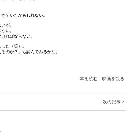
できていたかもしれない。
ないが、
はない。
なければならない。
まった（笑）。
えるのか？」も読んでみるかな。
本を読む 映画を観る
次の記事 >
。