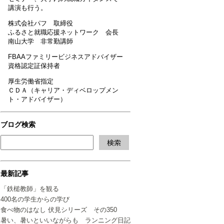
講演も行う。
株式会社パフ 取締役
ふるさと就職応援ネットワーク 会長
南山大学 非常勤講師
FBAAファミリービジネスアドバイザー
資格認定証保持者
厚生労働省指定
ＣＤＡ（キャリア・ディベロップメン
ト・アドバイザー）
ブログ検索
最新記事
「鉄槌教師」を観る
400名の学生からの学び
食べ物のはなし 伏見シリーズ その350
暑い、暑いといいながらも ランニング日記