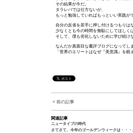
その結果が今だ。
タラレバでは仕方ないが、
もっと勉強していればもっといい実践が
自分の反省を若手に押し付けるつもりは
少なくとも今の時間を無駄にしてほしく
そして、僕も劣化しないために学び続け
なんだか真面目な書評ブログになってし
「世界のエリートはなぜ『美意識』を鍛
< 前の記事
関連記事
ニュータイプの時代
さてさて、今年のゴールデンウィークは・・・