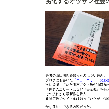
劣化するオッサン社会
著者の山口周氏を知ったのはつい最近。
ブログにも書いた
「ニューエリートの必読書
次に登場していた明石ガクト氏が山口氏
「世界のエリートはなぜ『美意識』を鍛
その流れから最新作を購入。
新聞広告でタイトルは知っていたが、俄
かなり納得できる内容だった。