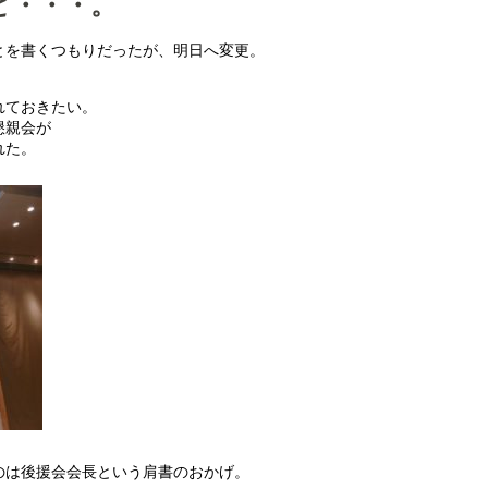
ど・・・。
とを書くつもりだったが、明日へ変更。
れておきたい。
懇親会が
れた。
のは後援会会長という肩書のおかげ。