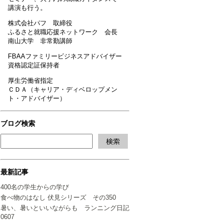
講演も行う。
株式会社パフ 取締役
ふるさと就職応援ネットワーク 会長
南山大学 非常勤講師
FBAAファミリービジネスアドバイザー
資格認定証保持者
厚生労働省指定
ＣＤＡ（キャリア・ディベロップメン
ト・アドバイザー）
ブログ検索
最新記事
400名の学生からの学び
食べ物のはなし 伏見シリーズ その350
暑い、暑いといいながらも ランニング日記
0607