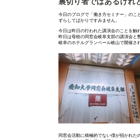
裏切り者ではあるけれ
今日のブログで「働き方セミナー」のこ
ずらしてばかりですみません。
今日は昨日の行われた講演会のことを触
昨日は母校の同窓会岐阜支部の講演会と
岐阜のホテルグランベール岐山で開催さ
同窓会活動に積極的でない僕が招かれた