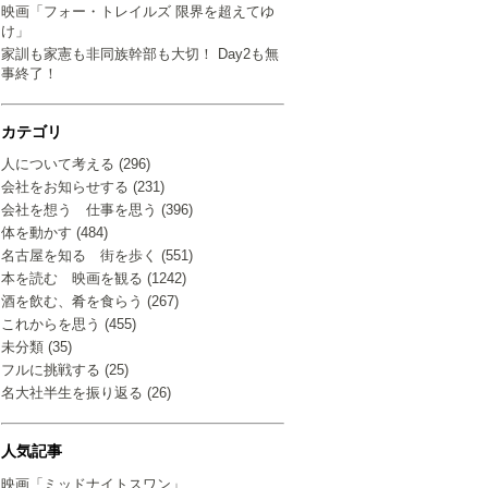
映画「フォー・トレイルズ 限界を超えてゆ
け」
家訓も家憲も非同族幹部も大切！ Day2も無
事終了！
カテゴリ
人について考える (296)
会社をお知らせする (231)
会社を想う 仕事を思う (396)
体を動かす (484)
名古屋を知る 街を歩く (551)
本を読む 映画を観る (1242)
酒を飲む、肴を食らう (267)
これからを思う (455)
未分類 (35)
フルに挑戦する (25)
名大社半生を振り返る (26)
人気記事
映画「ミッドナイトスワン」