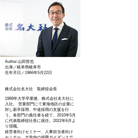
Author:山田哲也
出身／岐阜県岐阜市
生年月日／1966年5月22日
株式会社名大社 取締役会長
1989年大学卒業後、株式会社名大社に
入社。 営業部門にて東海地区の企業に
対し新卒採用、中途採用の支援を行
う。各部門の責任者を経て、2010年5月
に代表取締役社長に就任。2022年6月よ
り現職。
経営者向けセミナー、人事担当者向け
セミナー、大学内の就職ガイダンスで