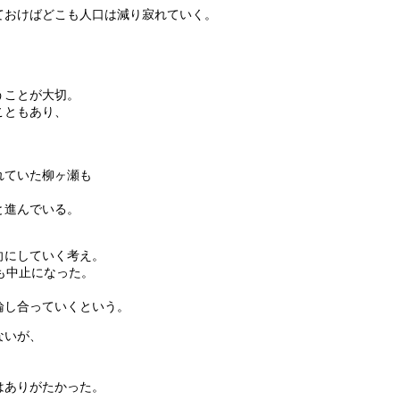
ておけばどこも人口は減り寂れていく。
うことが大切。
こともあり、
れていた柳ヶ瀬も
と進んでいる。
向にしていく考え。
も中止になった。
論し合っていくという。
ないが、
。
はありがたかった。