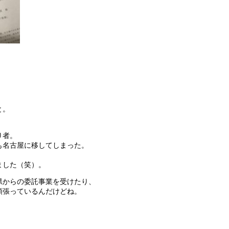
。
と。
り者。
も名古屋に移してしまった。
ました（笑）。
県からの委託事業を受けたり、
頑張っているんだけどね。