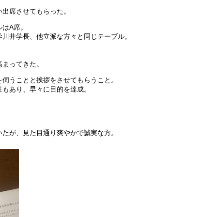
い出席させてもらった。
ルはA席。
学川井学長、他立派な方々と同じテーブル。
高まってきた。
を伺うことと挨拶をさせてもらうこと。
性もあり、早々に目的を達成。
いたが、見た目通り爽やかで誠実な方。