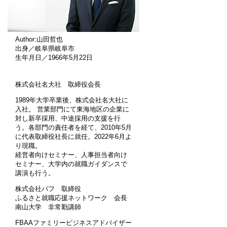
Author:山田哲也
出身／岐阜県岐阜市
生年月日／1966年5月22日
株式会社名大社 取締役会長
1989年大学卒業後、株式会社名大社に
入社。 営業部門にて東海地区の企業に
対し新卒採用、中途採用の支援を行
う。各部門の責任者を経て、2010年5月
に代表取締役社長に就任。2022年6月よ
り現職。
経営者向けセミナー、人事担当者向け
セミナー、大学内の就職ガイダンスで
講演も行う。
株式会社パフ 取締役
ふるさと就職応援ネットワーク 会長
南山大学 非常勤講師
FBAAファミリービジネスアドバイザー