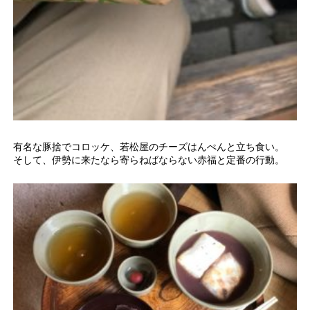
有名な豚捨でコロッケ、若松屋のチーズはんぺんと立ち食い。
そして、伊勢に来たなら寄らねばならない赤福と定番の行動。