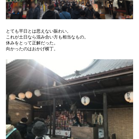
とても平日とは思えない賑わい。
これが土日なら混み合い方も相当なもの。
休みをとって正解だった。
向かったのはおかげ横丁。