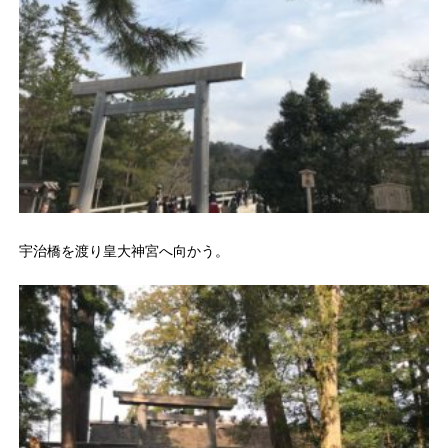
宇治橋を渡り皇大神宮へ向かう。