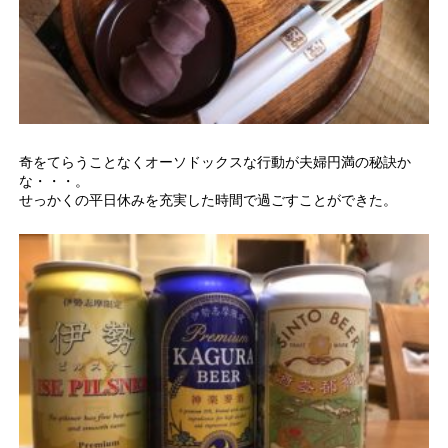
奇をてらうことなくオーソドックスな行動が夫婦円満の秘訣か
な・・・。
せっかくの平日休みを充実した時間で過ごすことができた。