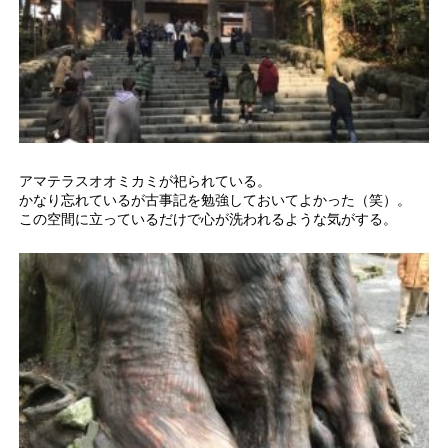
アマテラスオオミカミが祀られている。
かなり忘れているが古事記を勉強しておいてよかった（笑）。
この空間に立っているだけで心が洗われるような気がする。