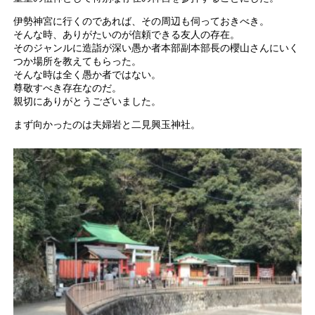
伊勢神宮に行くのであれば、その周辺も伺っておきべき。
そんな時、ありがたいのが信頼できる友人の存在。
そのジャンルに造詣が深い愚か者本部副本部長の櫻山さんにいく
つか場所を教えてもらった。
そんな時は全く愚か者ではない。
尊敬すべき存在なのだ。
親切にありがとうございました。
まず向かったのは夫婦岩と二見興玉神社。