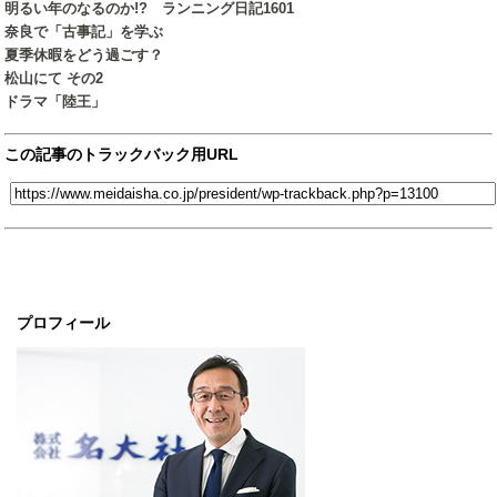
明るい年のなるのか!? ランニング日記1601
奈良で「古事記」を学ぶ
夏季休暇をどう過ごす？
松山にて その2
ドラマ「陸王」
この記事のトラックバック用URL
プロフィール