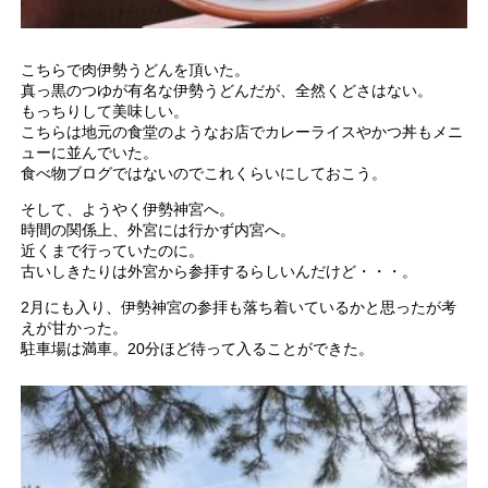
こちらで肉伊勢うどんを頂いた。
真っ黒のつゆが有名な伊勢うどんだが、全然くどさはない。
もっちりして美味しい。
こちらは地元の食堂のようなお店でカレーライスやかつ丼もメニ
ューに並んでいた。
食べ物ブログではないのでこれくらいにしておこう。
そして、ようやく伊勢神宮へ。
時間の関係上、外宮には行かず内宮へ。
近くまで行っていたのに。
古いしきたりは外宮から参拝するらしいんだけど・・・。
2月にも入り、伊勢神宮の参拝も落ち着いているかと思ったが考
えが甘かった。
駐車場は満車。20分ほど待って入ることができた。