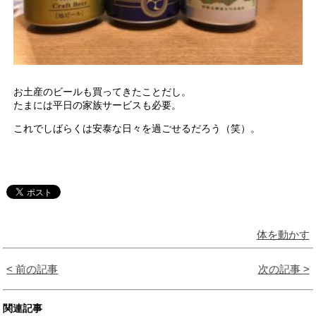
お土産のビールも買ってきたことだし。
たまには平日の家族サービスも必要。
これでしばらくは安泰な日々を過ごせるだろう（笑）。
体を動かす
< 前の記事
次の記事 >
関連記事