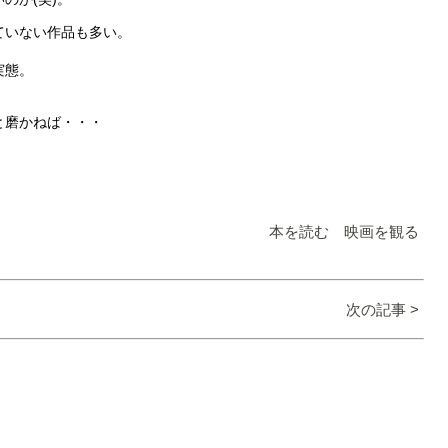
ていない作品も多い。
実態。
と磨かねば・・・
本を読む 映画を観る
次の記事 >