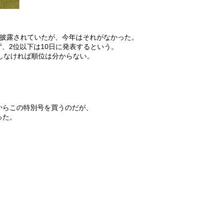
に披露されていたが、今年はそれがなかった。
ず、2位以下は10日に発表するという。
しなければ順位は分からない。
からこの特別号を買うのだが、
った。