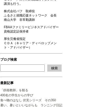
講演も行う。
株式会社パフ 取締役
ふるさと就職応援ネットワーク 会長
南山大学 非常勤講師
FBAAファミリービジネスアドバイザー
資格認定証保持者
厚生労働省指定
ＣＤＡ（キャリア・ディベロップメン
ト・アドバイザー）
ブログ検索
最新記事
「鉄槌教師」を観る
400名の学生からの学び
食べ物のはなし 伏見シリーズ その350
暑い、暑いといいながらも ランニング日記