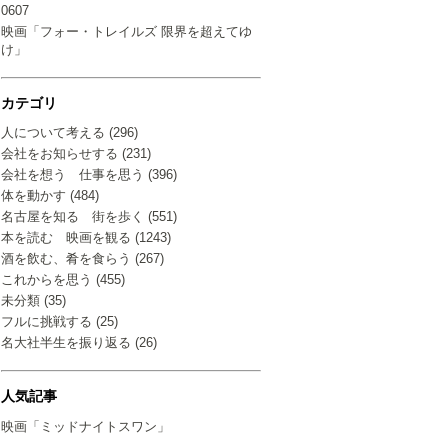
0607
映画「フォー・トレイルズ 限界を超えてゆ
け」
カテゴリ
人について考える (296)
会社をお知らせする (231)
会社を想う 仕事を思う (396)
体を動かす (484)
名古屋を知る 街を歩く (551)
本を読む 映画を観る (1243)
酒を飲む、肴を食らう (267)
これからを思う (455)
未分類 (35)
フルに挑戦する (25)
名大社半生を振り返る (26)
人気記事
映画「ミッドナイトスワン」