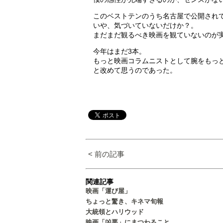
このベストテンのうち名古屋で公開され
いや、気づいていないだけか？。
まだまだ観るべき映画を観ていないのが
今年はまだ3本。
もっと映画コラムニストとして腕をもっ
と改めて思うのであった。
< 前の記事
関連記事
映画「運び屋」
ちょっと驚き、キネマ旬報
大統領とハリウッド
映画「凶悪」にまつわること