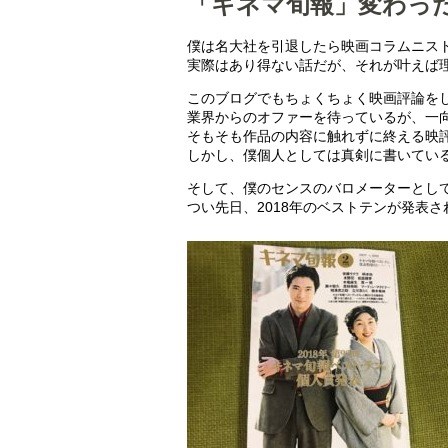
「キネマ旬報」変わっ
僕は名大社を引退したら映画コラムニス
実際はあり得ない話だが、それが叶えば
このブログでもちょくちょく映画評論を
業界からのオファーを待っているが、一
そもそも作品の内容に触れずに終える映
しかし、僕個人としては真剣に書いてい
そして、僕のセンスのバロメーターとし
つい先日、2018年のベストテンが発表さ