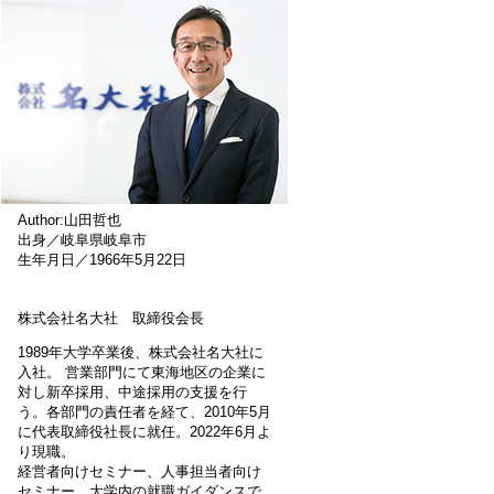
Author:山田哲也
出身／岐阜県岐阜市
生年月日／1966年5月22日
株式会社名大社 取締役会長
1989年大学卒業後、株式会社名大社に
入社。 営業部門にて東海地区の企業に
対し新卒採用、中途採用の支援を行
う。各部門の責任者を経て、2010年5月
に代表取締役社長に就任。2022年6月よ
り現職。
経営者向けセミナー、人事担当者向け
セミナー、大学内の就職ガイダンスで