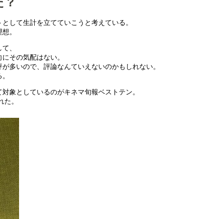
た？
トとして生計を立てていこうと考えている。
理想。
して、
向にその気配はない。
評が多いので、評論なんていえないのかもしれない。
る。
て対象としているのがキネマ旬報ベストテン。
れた。