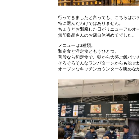
行ってきましたと言っても、こちらはホ
特に選んだわけではありません。
ちょうどお邪魔した日がリニューアルオ
無印良品さんのお店自体初めてでした。
メニューは3種類。
和定食と洋定食ともうひとつ。
普段なら和定食で、朝から大盛ご飯バッ
そろそろそんなワンパターンからも脱せ
オープンなキッチンカウンターを眺めな