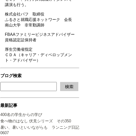
講演も行う。
株式会社パフ 取締役
ふるさと就職応援ネットワーク 会長
南山大学 非常勤講師
FBAAファミリービジネスアドバイザー
資格認定証保持者
厚生労働省指定
ＣＤＡ（キャリア・ディベロップメン
ト・アドバイザー）
ブログ検索
最新記事
400名の学生からの学び
食べ物のはなし 伏見シリーズ その350
暑い、暑いといいながらも ランニング日記
0607