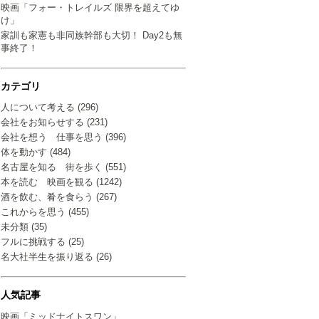
映画「フォー・トレイルズ 限界を超えてゆ
け」
家訓も家憲も非同族幹部も大切！ Day2も無
事終了！
カテゴリ
人について考える (296)
会社をお知らせする (231)
会社を想う 仕事を思う (396)
体を動かす (484)
名古屋を知る 街を歩く (551)
本を読む 映画を観る (1242)
酒を飲む、肴を食らう (267)
これからを思う (455)
未分類 (35)
フルに挑戦する (25)
名大社半生を振り返る (26)
人気記事
映画「ミッドナイトスワン」