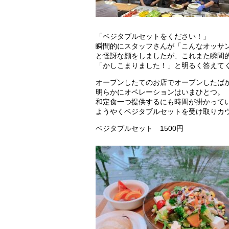
「ベジタブルセットをください！」
瞬間的にスタッフさんが「こんなオッサ
と怪訝な顔をしましたが、これまた瞬間
「かしこまりました！」と明るく答えて
オープンしたてのお店でオープンしたば
明らかにオペレーションはいまひとつ。
和定食一つ提供するにも時間が掛かって
ようやくベジタブルセットを受け取りカ
ベジタブルセット 1500円