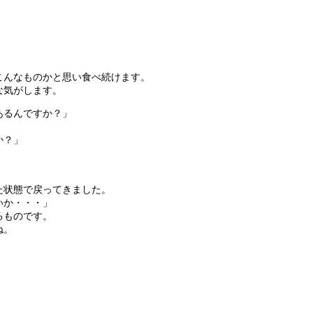
。
こんなものかと思い食べ続けます。
な気がします。
あるんですか？」
か？」
た状態で戻ってきました。
いか・・・」
るものです。
ね。