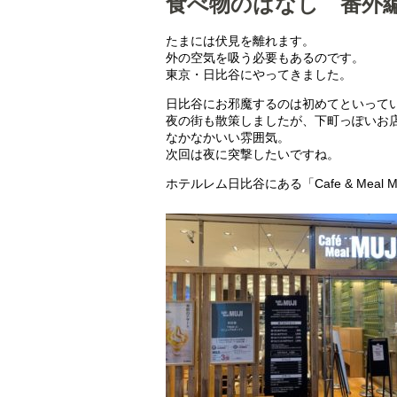
食べ物のはなし 番外
たまには伏見を離れます。
外の空気を吸う必要もあるのです。
東京・日比谷にやってきました。
日比谷にお邪魔するのは初めてといって
夜の街も散策しましたが、下町っぽいお
なかなかいい雰囲気。
次回は夜に突撃したいですね。
ホテルレム日比谷にある「Cafe & Meal