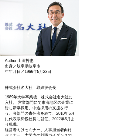
Author:山田哲也
出身／岐阜県岐阜市
生年月日／1966年5月22日
株式会社名大社 取締役会長
1989年大学卒業後、株式会社名大社に
入社。 営業部門にて東海地区の企業に
対し新卒採用、中途採用の支援を行
う。各部門の責任者を経て、2010年5月
に代表取締役社長に就任。2022年6月よ
り現職。
経営者向けセミナー、人事担当者向け
セミナー、大学内の就職ガイダンスで