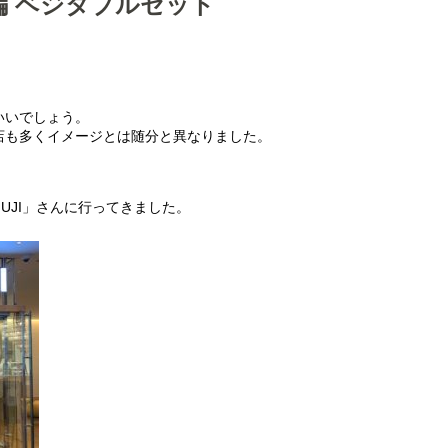
編 ベジタブルセット
いいでしょう。
店も多くイメージとは随分と異なりました。
 MUJI」さんに行ってきました。