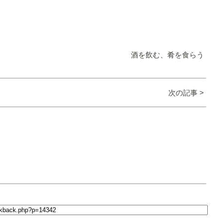
酒を飲む、肴を食らう
次の記事 >