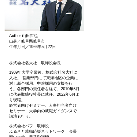
Author:山田哲也
出身／岐阜県岐阜市
生年月日／1966年5月22日
株式会社名大社 取締役会長
1989年大学卒業後、株式会社名大社に
入社。 営業部門にて東海地区の企業に
対し新卒採用、中途採用の支援を行
う。各部門の責任者を経て、2010年5月
に代表取締役社長に就任。2022年6月よ
り現職。
経営者向けセミナー、人事担当者向け
セミナー、大学内の就職ガイダンスで
講演も行う。
株式会社パフ 取締役
ふるさと就職応援ネットワーク 会長
南山大学 非常勤講師