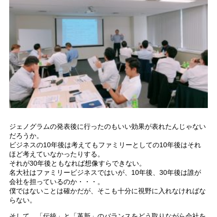
ジェノグラムの発表後に行ったのもいい効果が表れたんじゃない
だろうか。
ビジネスの10年後は考えてもファミリーとしての10年後はそれ
ほど考えていなかったりする。
それが30年後ともなれば想像すらできない。
名大社はファミリービジネスではいが、10年後、30年後は誰が
会社を担っているのか・・・。
僕ではないことは確かだが、そこも十分に視野に入れなければな
らない。
そして、「伝統」と「革新」のバランスをどう取りながら会社を