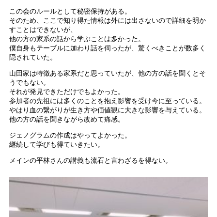
この会のルールとして秘密保持がある。
そのため、ここで知り得た情報は外には出さないので詳細を明か
すことはできないが、
他の方の家系の話から学ぶことは多かった。
僕自身もテーブルに加わり話を伺ったが、驚くべきことが数多く
隠されていた。
山田家は特徴ある家系だと思っていたが、他の方の話を聞くとそ
うでもない。
それが発見できただけでもよかった。
参加者の先祖には多くのことを抱え影響を受け今に至っている。
やはり血の繋がりが生き方や価値観に大きな影響を与えている。
他の方の話を聞きながら改めて痛感。
ジェノグラムの作成はやってよかった。
継続して学びも得ていきたい。
メインの平林さんの講義も流石と言わざるを得ない。