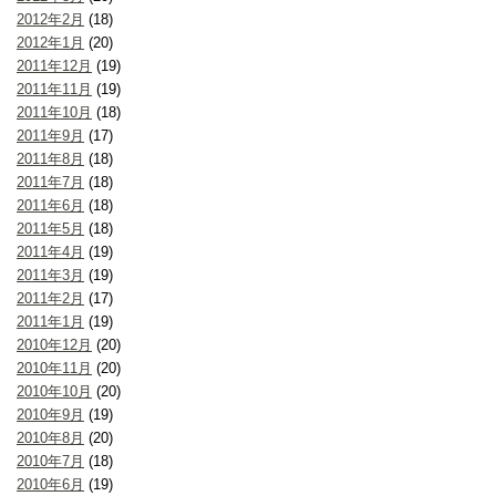
2012年2月
(18)
2012年1月
(20)
2011年12月
(19)
2011年11月
(19)
2011年10月
(18)
2011年9月
(17)
2011年8月
(18)
2011年7月
(18)
2011年6月
(18)
2011年5月
(18)
2011年4月
(19)
2011年3月
(19)
2011年2月
(17)
2011年1月
(19)
2010年12月
(20)
2010年11月
(20)
2010年10月
(20)
2010年9月
(19)
2010年8月
(20)
2010年7月
(18)
2010年6月
(19)