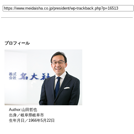
プロフィール
Author:山田哲也
出身／岐阜県岐阜市
生年月日／1966年5月22日