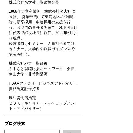
株式会社名大社 取締役会長
1989年大学卒業後、株式会社名大社に
入社。 営業部門にて東海地区の企業に
対し新卒採用、中途採用の支援を行
う。各部門の責任者を経て、2010年5月
に代表取締役社長に就任。2022年6月よ
り現職。
経営者向けセミナー、人事担当者向け
セミナー、大学内の就職ガイダンスで
講演も行う。
株式会社パフ 取締役
ふるさと就職応援ネットワーク 会長
南山大学 非常勤講師
FBAAファミリービジネスアドバイザー
資格認定証保持者
厚生労働省指定
ＣＤＡ（キャリア・ディベロップメン
ト・アドバイザー）
ブログ検索