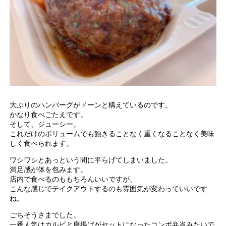
大ぶりのハンバーグがドーンと構えているのです。
かなり食べごたえです。
そして、ジューシー。
これだけのボリュームでも飽きることなく重くなることなく美味
しく食べられます。
ワシワシとあっという間に平らげてしまいました。
満足感が体を包みます。
店内で食べるのももちろんいいですが、
こんな感じでテイクアウトするのも雰囲気が変わっていいです
ね。
ごちそうさまでした。
一番人気はカルビと唐揚げがセットになったコンボ弁当みたいで