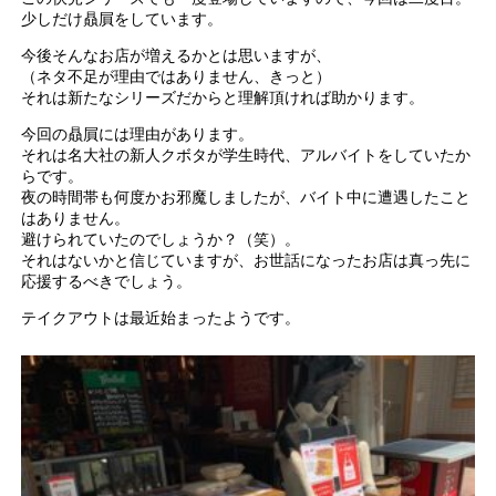
少しだけ贔屓をしています。
今後そんなお店が増えるかとは思いますが、
（ネタ不足が理由ではありません、きっと）
それは新たなシリーズだからと理解頂ければ助かります。
今回の贔屓には理由があります。
それは名大社の新人クボタが学生時代、アルバイトをしていたか
らです。
夜の時間帯も何度かお邪魔しましたが、バイト中に遭遇したこと
はありません。
避けられていたのでしょうか？（笑）。
それはないかと信じていますが、お世話になったお店は真っ先に
応援するべきでしょう。
テイクアウトは最近始まったようです。