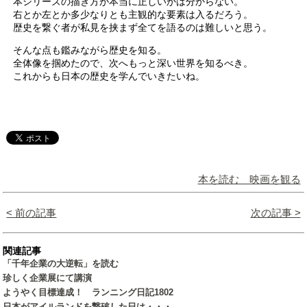
本シリーズの描き方が本当に正しいかは分からない。
右とか左とか多少なりとも主観的な要素は入るだろう。
歴史を繋ぐ者が私見を挟まず全てを語るのは難しいと思う。
そんな点も鑑みながら歴史を知る。
全体像を掴めたので、次へもっと深い世界を知るべき。
これからも日本の歴史を学んでいきたいね。
本を読む 映画を観る
< 前の記事
次の記事 >
関連記事
「千年企業の大逆転」を読む
珍しく企業展にて講演
ようやく目標達成！ ランニング日記1802
日本がアイルランドを撃破した日は・・・