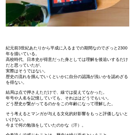
紀元前3世紀あたりから平成に入るまでの期間なのでざっと2300
年を描いている。
高校時代、日本史が得意だった身としては理解を後追いするだけ
だと思っていたが、
実際はそうではない。
歴史の流れを掴んでいくといかに自分の認識が浅いかを認めざる
を得ない。
結局は点で押さえただけで、線では捉えてなかった。
年号や人名を記憶していても、それははどうでもいい。
どう歴史が繋がってるのかをこの年齢になって理解した。
そう考えるとマンガが与える文化的好影響をもっと評価しないと
いけない。
今まで何の勉強をしていたのかな（汗）。