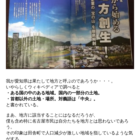
我が愛知県は果たして地方と呼ぶのであろうか・・・。
いやらしくウィキペディアで調べると
・ある国の中のある地域。国内の一部分の土地。
・首都以外の土地・場所。対義語は「中央」。
と書かれている。
まあ、地方に該当することにはなるだろうが、
僕も含め特に名古屋市民は自分たちを地方とは思わないであろ
う。
その印象は田舎町で人口減少が激しい地域を指しているような気
がする。