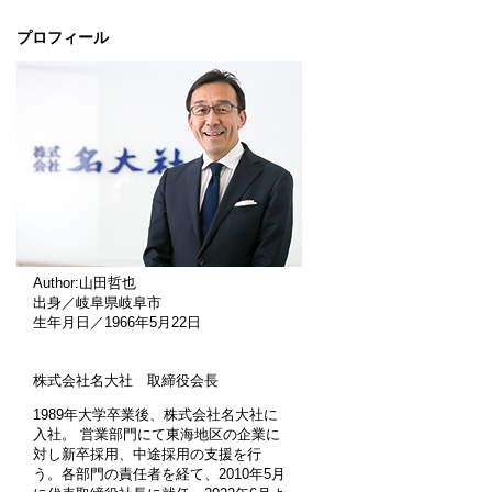
プロフィール
Author:山田哲也
出身／岐阜県岐阜市
生年月日／1966年5月22日
株式会社名大社 取締役会長
1989年大学卒業後、株式会社名大社に
入社。 営業部門にて東海地区の企業に
対し新卒採用、中途採用の支援を行
う。各部門の責任者を経て、2010年5月