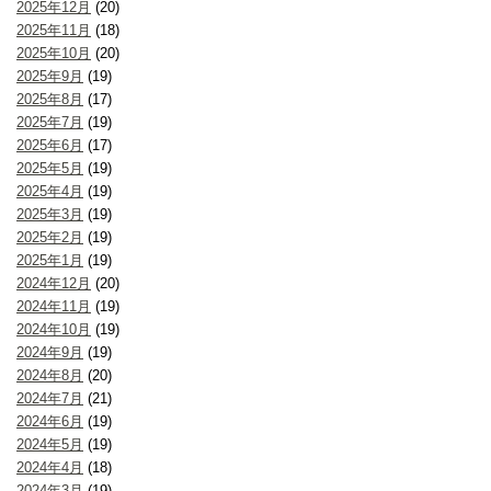
2025年12月
(20)
2025年11月
(18)
2025年10月
(20)
2025年9月
(19)
2025年8月
(17)
2025年7月
(19)
2025年6月
(17)
2025年5月
(19)
2025年4月
(19)
2025年3月
(19)
2025年2月
(19)
2025年1月
(19)
2024年12月
(20)
2024年11月
(19)
2024年10月
(19)
2024年9月
(19)
2024年8月
(20)
2024年7月
(21)
2024年6月
(19)
2024年5月
(19)
2024年4月
(18)
2024年3月
(19)