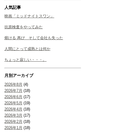
人気記事
映画「ミッドナイトスワン」
抗原検査をやってみた
熔ける 再び そして会社も失った
人間にとって成熟とは何か
ちょっと寂しい・・・。
月別アーカイブ
2026年8月
(4)
2026年7月
(18)
2026年6月
(17)
2026年5月
(19)
2026年4月
(18)
2026年3月
(17)
2026年2月
(18)
2026年1月
(18)