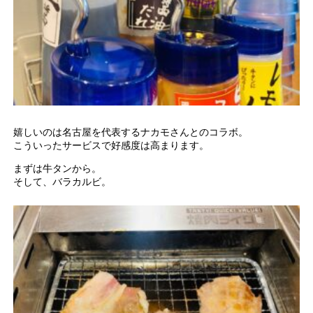
嬉しいのは名古屋を代表するナカモさんとのコラボ。
こういったサービスで好感度は高まります。
まずは牛タンから。
そして、バラカルビ。