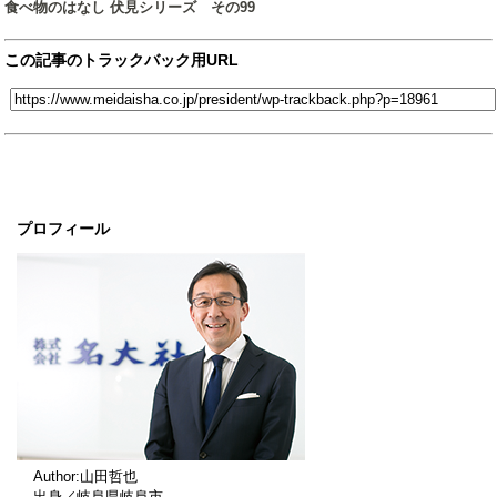
食べ物のはなし 伏見シリーズ その99
この記事のトラックバック用URL
プロフィール
Author:山田哲也
出身／岐阜県岐阜市