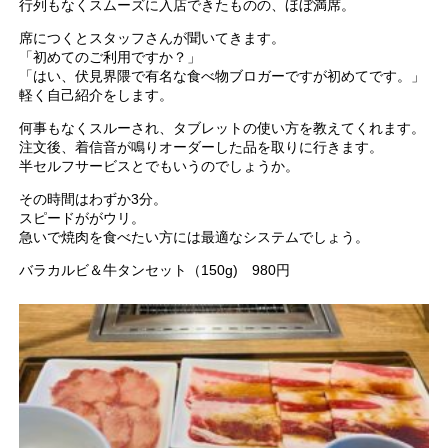
行列もなくスムーズに入店できたものの、ほぼ満席。
席につくとスタッフさんが聞いてきます。
「初めてのご利用ですか？」
「はい、伏見界隈で有名な食べ物ブロガーですが初めてです。」
軽く自己紹介をします。
何事もなくスルーされ、タブレットの使い方を教えてくれます。
注文後、着信音が鳴りオーダーした品を取りに行きます。
半セルフサービスとでもいうのでしょうか。
その時間はわずか3分。
スピードががウリ。
急いで焼肉を食べたい方には最適なシステムでしょう。
バラカルビ＆牛タンセット（150g) 980円