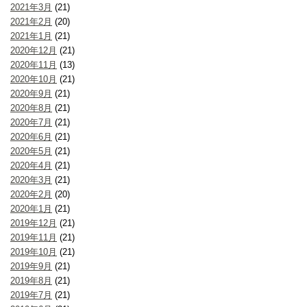
2021年3月
(21)
2021年2月
(20)
2021年1月
(21)
2020年12月
(21)
2020年11月
(13)
2020年10月
(21)
2020年9月
(21)
2020年8月
(21)
2020年7月
(21)
2020年6月
(21)
2020年5月
(21)
2020年4月
(21)
2020年3月
(21)
2020年2月
(20)
2020年1月
(21)
2019年12月
(21)
2019年11月
(21)
2019年10月
(21)
2019年9月
(21)
2019年8月
(21)
2019年7月
(21)