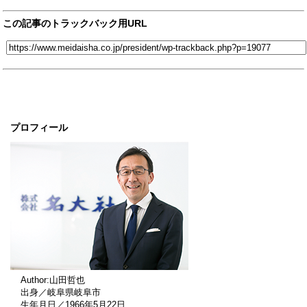
この記事のトラックバック用URL
プロフィール
Author:山田哲也
出身／岐阜県岐阜市
生年月日／1966年5月22日