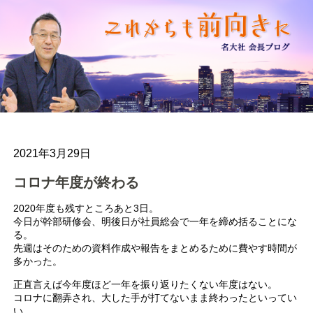
2021年3月29日
コロナ年度が終わる
2020年度も残すところあと3日。
今日が幹部研修会、明後日が社員総会で一年を締め括ることにな
る。
先週はそのための資料作成や報告をまとめるために費やす時間が
多かった。
正直言えば今年度ほど一年を振り返りたくない年度はない。
コロナに翻弄され、大した手が打てないまま終わったといってい
い。