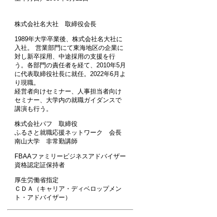
株式会社名大社 取締役会長
1989年大学卒業後、株式会社名大社に
入社。 営業部門にて東海地区の企業に
対し新卒採用、中途採用の支援を行
う。各部門の責任者を経て、2010年5月
に代表取締役社長に就任。2022年6月よ
り現職。
経営者向けセミナー、人事担当者向け
セミナー、大学内の就職ガイダンスで
講演も行う。
株式会社パフ 取締役
ふるさと就職応援ネットワーク 会長
南山大学 非常勤講師
FBAAファミリービジネスアドバイザー
資格認定証保持者
厚生労働省指定
ＣＤＡ（キャリア・ディベロップメン
ト・アドバイザー）