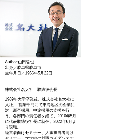
Author:山田哲也
出身／岐阜県岐阜市
生年月日／1966年5月22日
株式会社名大社 取締役会長
1989年大学卒業後、株式会社名大社に
入社。 営業部門にて東海地区の企業に
対し新卒採用、中途採用の支援を行
う。各部門の責任者を経て、2010年5月
に代表取締役社長に就任。2022年6月よ
り現職。
経営者向けセミナー、人事担当者向け
セミナー、大学内の就職ガイダンスで