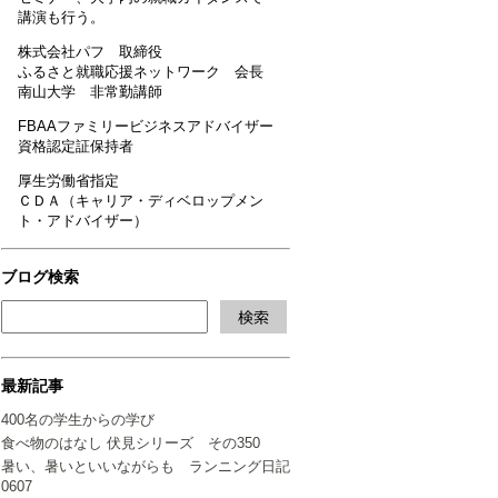
講演も行う。
株式会社パフ 取締役
ふるさと就職応援ネットワーク 会長
南山大学 非常勤講師
FBAAファミリービジネスアドバイザー
資格認定証保持者
厚生労働省指定
ＣＤＡ（キャリア・ディベロップメン
ト・アドバイザー）
ブログ検索
最新記事
400名の学生からの学び
食べ物のはなし 伏見シリーズ その350
暑い、暑いといいながらも ランニング日記
0607