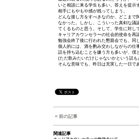
いと相談に来る学生も多い。答えを提示
相手にもやもや感が残ってしまう。
どんな接し方をすべきなのか、どこまで
なかった。しかし、こういった真剣な議
てくるものと思う。そして、学生に対し
キャリアカウンセラーの社会的使命を再
勉強会終了後に行われた懇親会でも、同
個人的には、酒を酌み交わしながらの仕
話を持ち込むことを嫌う方も多いが、僕
(ただ飲みたいだけじゃないかという話も
そんな意味でも、昨日は充実した一日で
< 前の記事
関連記事