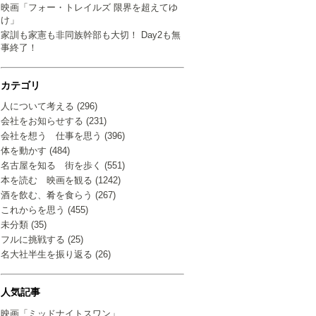
映画「フォー・トレイルズ 限界を超えてゆ
け」
家訓も家憲も非同族幹部も大切！ Day2も無
事終了！
カテゴリ
人について考える (296)
会社をお知らせする (231)
会社を想う 仕事を思う (396)
体を動かす (484)
名古屋を知る 街を歩く (551)
本を読む 映画を観る (1242)
酒を飲む、肴を食らう (267)
これからを思う (455)
未分類 (35)
フルに挑戦する (25)
名大社半生を振り返る (26)
人気記事
映画「ミッドナイトスワン」