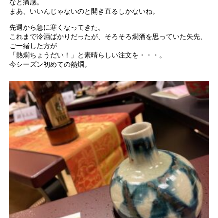
なと痛感。
まあ、いいんじゃないのと開き直るしかないね。
先週から急に寒くなってきた。
これまで冷酒ばかりだったが、そろそろ燗酒を思っていた矢先、
ご一緒した方が
「熱燗ちょうだい！」と素晴らしい注文を・・・。
今シーズン初めての熱燗。