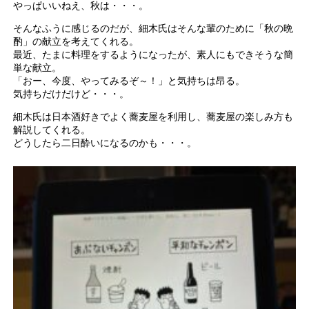
やっぱいいねえ、秋は・・・。
そんなふうに感じるのだが、細木氏はそんな輩のために「秋の晩
酌」の献立を考えてくれる。
最近、たまに料理をするようになったが、素人にもできそうな簡
単な献立。
「おー、今度、やってみるぞ～！」と気持ちは昂る。
気持ちだけだけど・・・。
細木氏は日本酒好きでよく蕎麦屋を利用し、蕎麦屋の楽しみ方も
解説してくれる。
どうしたら二日酔いになるのかも・・・。