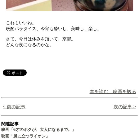
これもいいね。
晩酌パラダイス、今宵も酔いし、美味し、楽し。
さて、今日は休みを頂いて、京都。
どんな夜になるのかな。
本を読む 映画を観る
< 前の記事
次の記事 >
関連記事
映画「6才のボクが、大人になるまで。」
映画「風に立つライオン」