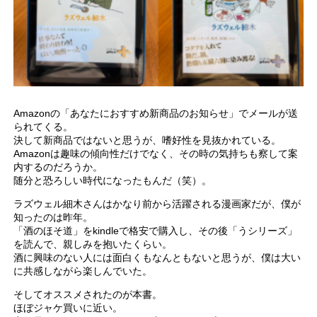
Amazonの「あなたにおすすめ新商品のお知らせ」でメールが送
られてくる。
決して新商品ではないと思うが、嗜好性を見抜かれている。
Amazonは趣味の傾向性だけでなく、その時の気持ちも察して案
内するのだろうか。
随分と恐ろしい時代になったもんだ（笑）。
ラズウェル細木さんはかなり前から活躍される漫画家だが、僕が
知ったのは昨年。
「酒のほそ道」をkindleで格安で購入し、その後「うシリーズ」
を読んで、親しみを抱いたくらい。
酒に興味のない人には面白くもなんともないと思うが、僕は大い
に共感しながら楽しんでいた。
そしてオススメされたのが本書。
ほぼジャケ買いに近い。