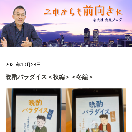
2021年10月28日
晩酌パラダイス＜秋編＞＜冬編＞