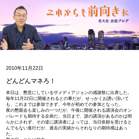
2010年11月22日
どんどんマネろ！
本日は、懇意にしているザメディアジョンの感謝祭に出席した。
毎年11月22日に開催されるとの事だが、せっかくお誘い頂いて
も、これまでは参加できず、今年が初めての参加となった。
夜の懇親会も楽しみの一つだが、午後に開催される講演会のオン
パレードも期待する企画だ。当日まで、誰の講演があるのかは明
らかにされず、その逆に講演者によっては、当日依頼を受けると
んでもない進行だが、過去の実績からそれなりの期待感はあっ
た。