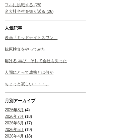
フルに挑戦する (25)
名大社半生を振り返る (26)
人気記事
映画「ミッドナイトスワン」
抗原検査をやってみた
熔ける 再び そして会社も失った
人間にとって成熟とは何か
ちょっと寂しい・・・。
月別アーカイブ
2026年8月
(4)
2026年7月
(18)
2026年6月
(17)
2026年5月
(19)
2026年4月
(18)