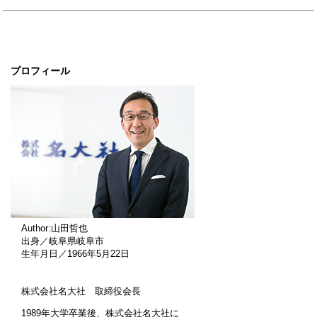
プロフィール
Author:山田哲也
出身／岐阜県岐阜市
生年月日／1966年5月22日
株式会社名大社 取締役会長
1989年大学卒業後、株式会社名大社に