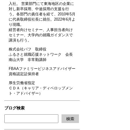
入社。 営業部門にて東海地区の企業に
対し新卒採用、中途採用の支援を行
う。各部門の責任者を経て、2010年5月
に代表取締役社長に就任。2022年6月よ
り現職。
経営者向けセミナー、人事担当者向け
セミナー、大学内の就職ガイダンスで
講演も行う。
株式会社パフ 取締役
ふるさと就職応援ネットワーク 会長
南山大学 非常勤講師
FBAAファミリービジネスアドバイザー
資格認定証保持者
厚生労働省指定
ＣＤＡ（キャリア・ディベロップメン
ト・アドバイザー）
ブログ検索