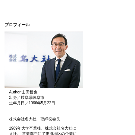
プロフィール
Author:山田哲也
出身／岐阜県岐阜市
生年月日／1966年5月22日
株式会社名大社 取締役会長
1989年大学卒業後、株式会社名大社に
入社。 営業部門にて東海地区の企業に