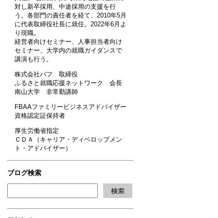
対し新卒採用、中途採用の支援を行
う。各部門の責任者を経て、2010年5月
に代表取締役社長に就任。2022年6月よ
り現職。
経営者向けセミナー、人事担当者向け
セミナー、大学内の就職ガイダンスで
講演も行う。
株式会社パフ 取締役
ふるさと就職応援ネットワーク 会長
南山大学 非常勤講師
FBAAファミリービジネスアドバイザー
資格認定証保持者
厚生労働省指定
ＣＤＡ（キャリア・ディベロップメン
ト・アドバイザー）
ブログ検索