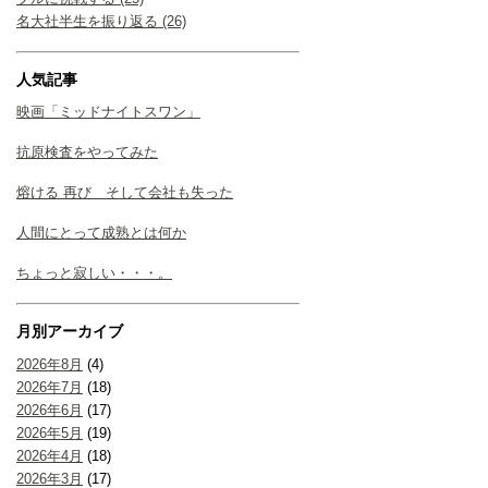
名大社半生を振り返る (26)
人気記事
映画「ミッドナイトスワン」
抗原検査をやってみた
熔ける 再び そして会社も失った
人間にとって成熟とは何か
ちょっと寂しい・・・。
月別アーカイブ
2026年8月
(4)
2026年7月
(18)
2026年6月
(17)
2026年5月
(19)
2026年4月
(18)
2026年3月
(17)