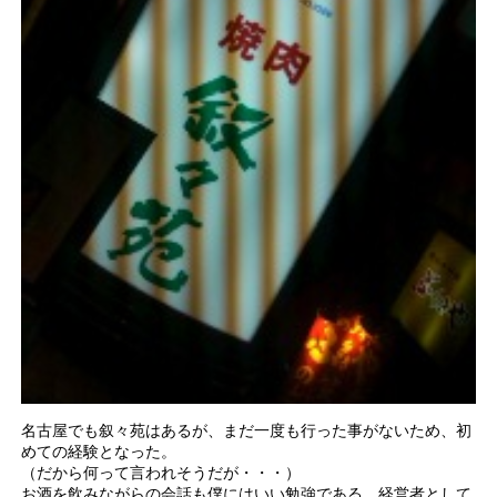
名古屋でも叙々苑はあるが、まだ一度も行った事がないため、初
めての経験となった。
（だから何って言われそうだが・・・）
お酒を飲みながらの会話も僕にはいい勉強である。経営者として