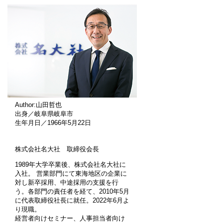
Author:山田哲也
出身／岐阜県岐阜市
生年月日／1966年5月22日
株式会社名大社 取締役会長
1989年大学卒業後、株式会社名大社に
入社。 営業部門にて東海地区の企業に
対し新卒採用、中途採用の支援を行
う。各部門の責任者を経て、2010年5月
に代表取締役社長に就任。2022年6月よ
り現職。
経営者向けセミナー、人事担当者向け