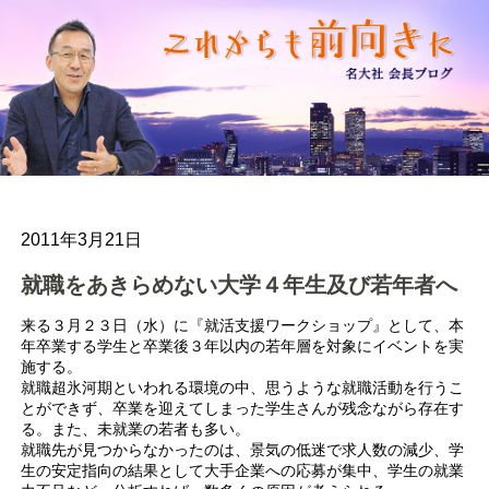
2011年3月21日
就職をあきらめない大学４年生及び若年者へ
来る３月２３日（水）に『就活支援ワークショップ』として、本
年卒業する学生と卒業後３年以内の若年層を対象にイベントを実
施する。
就職超氷河期といわれる環境の中、思うような就職活動を行うこ
とができず、卒業を迎えてしまった学生さんが残念ながら存在す
る。また、未就業の若者も多い。
就職先が見つからなかったのは、景気の低迷で求人数の減少、学
生の安定指向の結果として大手企業への応募が集中、学生の就業