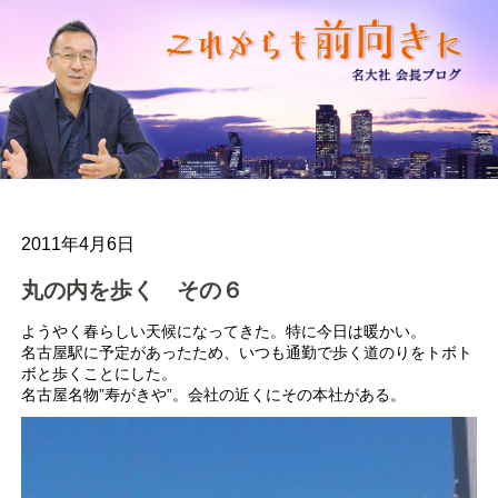
2011年4月6日
丸の内を歩く その６
ようやく春らしい天候になってきた。特に今日は暖かい。
名古屋駅に予定があったため、いつも通勤で歩く道のりをトボト
ボと歩くことにした。
名古屋名物”寿がきや”。会社の近くにその本社がある。