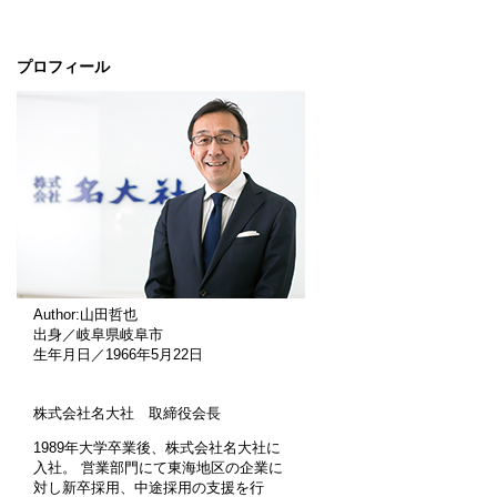
プロフィール
Author:山田哲也
出身／岐阜県岐阜市
生年月日／1966年5月22日
株式会社名大社 取締役会長
1989年大学卒業後、株式会社名大社に
入社。 営業部門にて東海地区の企業に
対し新卒採用、中途採用の支援を行