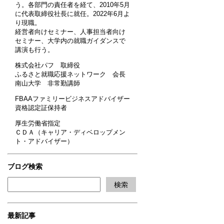
う。各部門の責任者を経て、2010年5月
に代表取締役社長に就任。2022年6月よ
り現職。
経営者向けセミナー、人事担当者向け
セミナー、大学内の就職ガイダンスで
講演も行う。
株式会社パフ 取締役
ふるさと就職応援ネットワーク 会長
南山大学 非常勤講師
FBAAファミリービジネスアドバイザー
資格認定証保持者
厚生労働省指定
ＣＤＡ（キャリア・ディベロップメン
ト・アドバイザー）
ブログ検索
最新記事