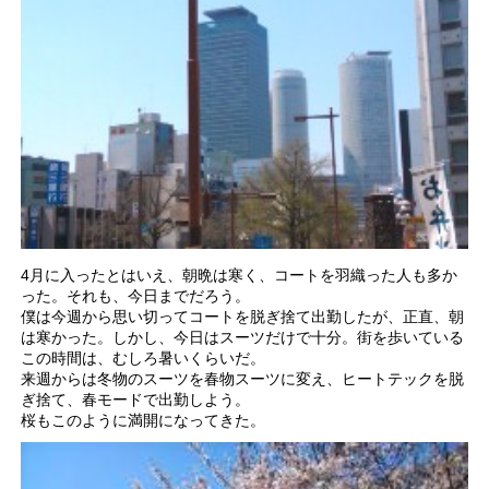
4月に入ったとはいえ、朝晩は寒く、コートを羽織った人も多か
った。それも、今日までだろう。
僕は今週から思い切ってコートを脱ぎ捨て出勤したが、正直、朝
は寒かった。しかし、今日はスーツだけで十分。街を歩いている
この時間は、むしろ暑いくらいだ。
来週からは冬物のスーツを春物スーツに変え、ヒートテックを脱
ぎ捨て、春モードで出勤しよう。
桜もこのように満開になってきた。