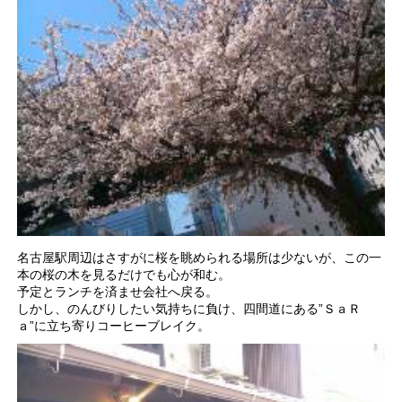
名古屋駅周辺はさすがに桜を眺められる場所は少ないが、この一
本の桜の木を見るだけでも心が和む。
予定とランチを済ませ会社へ戻る。
しかし、のんびりしたい気持ちに負け、四間道にある”ＳａＲ
ａ”に立ち寄りコーヒーブレイク。