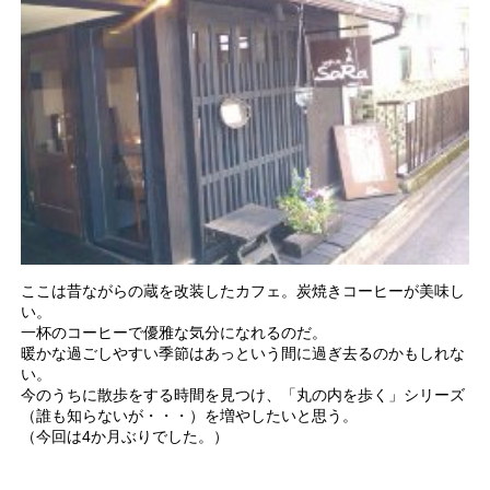
ここは昔ながらの蔵を改装したカフェ。炭焼きコーヒーが美味し
い。
一杯のコーヒーで優雅な気分になれるのだ。
暖かな過ごしやすい季節はあっという間に過ぎ去るのかもしれな
い。
今のうちに散歩をする時間を見つけ、「丸の内を歩く」シリーズ
（誰も知らないが・・・）を増やしたいと思う。
（今回は4か月ぶりでした。）