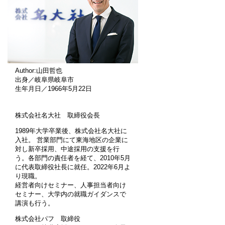
Author:山田哲也
出身／岐阜県岐阜市
生年月日／1966年5月22日
株式会社名大社 取締役会長
1989年大学卒業後、株式会社名大社に
入社。 営業部門にて東海地区の企業に
対し新卒採用、中途採用の支援を行
う。各部門の責任者を経て、2010年5月
に代表取締役社長に就任。2022年6月よ
り現職。
経営者向けセミナー、人事担当者向け
セミナー、大学内の就職ガイダンスで
講演も行う。
株式会社パフ 取締役