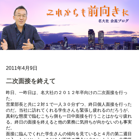
2011年4月9日
二次面接を終えて
昨日、一昨日は、名大社の２０１２年卒向けの二次面接を行っ
た。
営業部長と共に２対１で一人３０分ずつ、終日個人面接を行った
のだ。当社に訪れてくれる学生さんも緊張し疲れるのだろうが、
真剣な態度で臨むこちら側も一日中面接を行うことはかなり疲れ
る。終日の面接を終えると他の業務に気持ちが向かないのも事実
だ。
面接に臨んでくれた学生さんの傾向を見ていると４月の第二週目