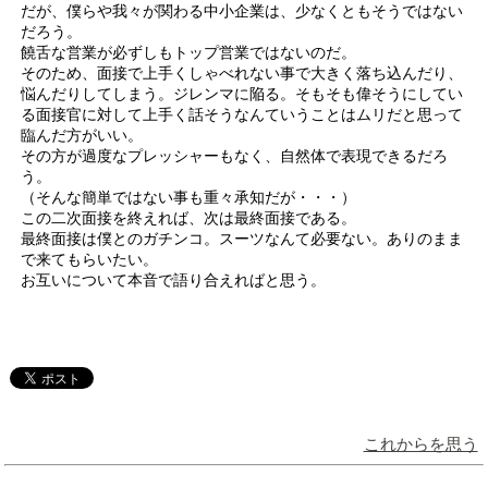
だが、僕らや我々が関わる中小企業は、少なくともそうではない
だろう。
饒舌な営業が必ずしもトップ営業ではないのだ。
そのため、面接で上手くしゃべれない事で大きく落ち込んだり、
悩んだりしてしまう。ジレンマに陥る。そもそも偉そうにしてい
る面接官に対して上手く話そうなんていうことはムリだと思って
臨んだ方がいい。
その方が過度なプレッシャーもなく、自然体で表現できるだろ
う。
（そんな簡単ではない事も重々承知だが・・・）
この二次面接を終えれば、次は最終面接である。
最終面接は僕とのガチンコ。スーツなんて必要ない。ありのまま
で来てもらいたい。
お互いについて本音で語り合えればと思う。
これからを思う