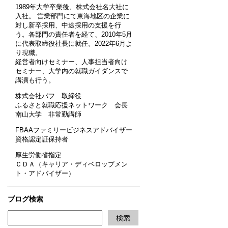
1989年大学卒業後、株式会社名大社に
入社。 営業部門にて東海地区の企業に
対し新卒採用、中途採用の支援を行
う。各部門の責任者を経て、2010年5月
に代表取締役社長に就任。2022年6月よ
り現職。
経営者向けセミナー、人事担当者向け
セミナー、大学内の就職ガイダンスで
講演も行う。
株式会社パフ 取締役
ふるさと就職応援ネットワーク 会長
南山大学 非常勤講師
FBAAファミリービジネスアドバイザー
資格認定証保持者
厚生労働省指定
ＣＤＡ（キャリア・ディベロップメン
ト・アドバイザー）
ブログ検索