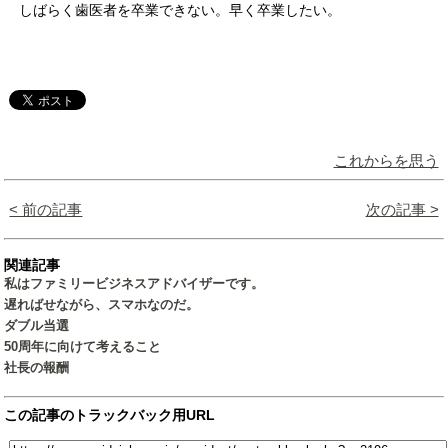
しばらく歯医者を卒業できない。早く卒業したい。
これからを思う
< 前の記事
次の記事 >
関連記事
私はファミリービジネスアドバイザーです。
遅ればせながら、スマホなのだ。
ダブル当選
50周年に向けて考えること
社長の報酬
この記事のトラックバック用URL