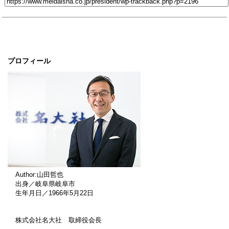
プロフィール
Author:山田哲也
出身／岐阜県岐阜市
生年月日／1966年5月22日
株式会社名大社 取締役会長