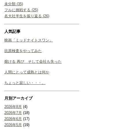
未分類 (35)
フルに挑戦する (25)
名大社半生を振り返る (26)
人気記事
映画「ミッドナイトスワン」
抗原検査をやってみた
熔ける 再び そして会社も失った
人間にとって成熟とは何か
ちょっと寂しい・・・。
月別アーカイブ
2026年8月
(4)
2026年7月
(18)
2026年6月
(17)
2026年5月
(19)