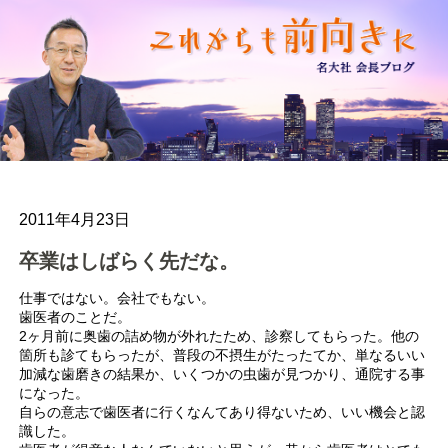
2011年4月23日
卒業はしばらく先だな。
仕事ではない。会社でもない。
歯医者のことだ。
2ヶ月前に奥歯の詰め物が外れたため、診察してもらった。他の
箇所も診てもらったが、普段の不摂生がたったてか、単なるいい
加減な歯磨きの結果か、いくつかの虫歯が見つかり、通院する事
になった。
自らの意志で歯医者に行くなんてあり得ないため、いい機会と認
識した。