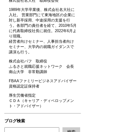
株式会社名大社 取締役会長
1989年大学卒業後、株式会社名大社に
入社。 営業部門にて東海地区の企業に
対し新卒採用、中途採用の支援を行
う。各部門の責任者を経て、2010年5月
に代表取締役社長に就任。2022年6月よ
り現職。
経営者向けセミナー、人事担当者向け
セミナー、大学内の就職ガイダンスで
講演も行う。
株式会社パフ 取締役
ふるさと就職応援ネットワーク 会長
南山大学 非常勤講師
FBAAファミリービジネスアドバイザー
資格認定証保持者
厚生労働省指定
ＣＤＡ（キャリア・ディベロップメン
ト・アドバイザー）
ブログ検索