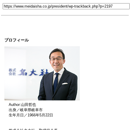
プロフィール
Author:山田哲也
出身／岐阜県岐阜市
生年月日／1966年5月22日