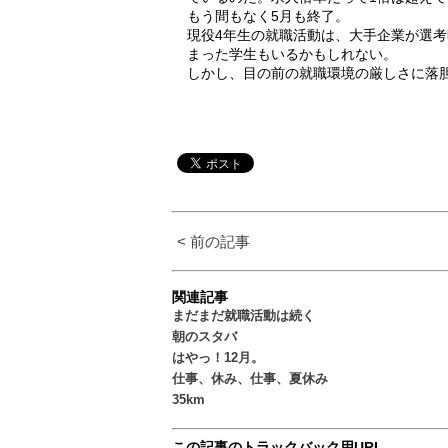
もう間もなく5月も終了。
現役4年生の就職活動は、大手企業が選
まった学生もいるかもしれない。
しかし、目の前の就職環境の厳しさに落
< 前の記事
関連記事
まだまだ就職活動は続く
朝のスタバ
はやっ！12月。
仕事、休み、仕事、夏休み
35km
この記事のトラックバック用URL