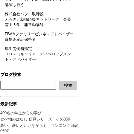
講演も行う。
株式会社パフ 取締役
ふるさと就職応援ネットワーク 会長
南山大学 非常勤講師
FBAAファミリービジネスアドバイザー
資格認定証保持者
厚生労働省指定
ＣＤＡ（キャリア・ディベロップメン
ト・アドバイザー）
ブログ検索
最新記事
400名の学生からの学び
食べ物のはなし 伏見シリーズ その350
暑い、暑いといいながらも ランニング日記
0607