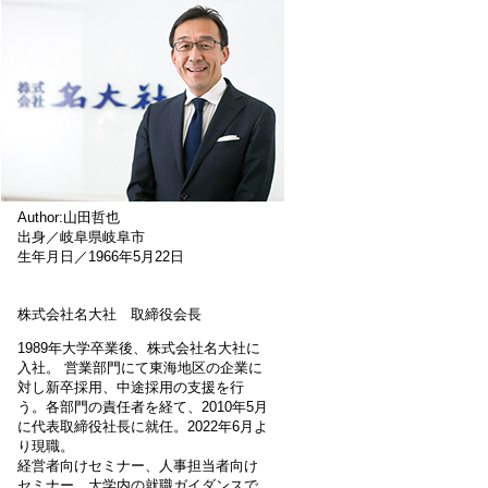
Author:山田哲也
出身／岐阜県岐阜市
生年月日／1966年5月22日
株式会社名大社 取締役会長
1989年大学卒業後、株式会社名大社に
入社。 営業部門にて東海地区の企業に
対し新卒採用、中途採用の支援を行
う。各部門の責任者を経て、2010年5月
に代表取締役社長に就任。2022年6月よ
り現職。
経営者向けセミナー、人事担当者向け
セミナー、大学内の就職ガイダンスで