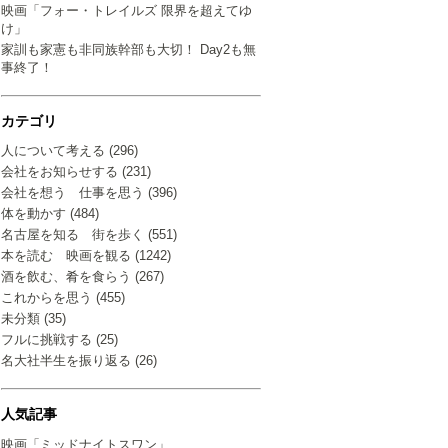
映画「フォー・トレイルズ 限界を超えてゆ
け」
家訓も家憲も非同族幹部も大切！ Day2も無
事終了！
カテゴリ
人について考える (296)
会社をお知らせする (231)
会社を想う 仕事を思う (396)
体を動かす (484)
名古屋を知る 街を歩く (551)
本を読む 映画を観る (1242)
酒を飲む、肴を食らう (267)
これからを思う (455)
未分類 (35)
フルに挑戦する (25)
名大社半生を振り返る (26)
人気記事
映画「ミッドナイトスワン」