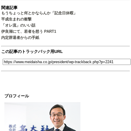
関連記事
もうちょっと何とかならんか「記念日休暇」
平成生まれの衝撃
「オレ流」のいい話
伊良湖にて、若者を想う PART1
内定辞退者からの手紙
この記事のトラックバック用URL
プロフィール