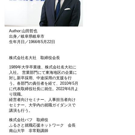
Author:山田哲也
出身／岐阜県岐阜市
生年月日／1966年5月22日
株式会社名大社 取締役会長
1989年大学卒業後、株式会社名大社に
入社。 営業部門にて東海地区の企業に
対し新卒採用、中途採用の支援を行
う。各部門の責任者を経て、2010年5月
に代表取締役社長に就任。2022年6月よ
り現職。
経営者向けセミナー、人事担当者向け
セミナー、大学内の就職ガイダンスで
講演も行う。
株式会社パフ 取締役
ふるさと就職応援ネットワーク 会長
南山大学 非常勤講師