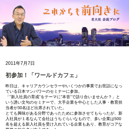
2011年7月7日
初参加！「ワールドカフェ」
昨日は、キャリアカウンセラーやいくつかの事業でお世話になっ
ている日本マンパワーのセミナーに参加。
「”新入社員の育成”をテーマに”本音”で語り合いませんか？」と
いう誘い文句のセミナーで、大手企業を中心とした人事・教育担
当者が30名ほど出席されていた。
とても興味がある分野であったために参加させてもらったが、新
入社員が１名なんて会社はうちぐらいなもので、多い企業は500
名を超える新入社員を受け入れている企業もあり、教育がコアな