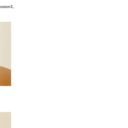
sion3。