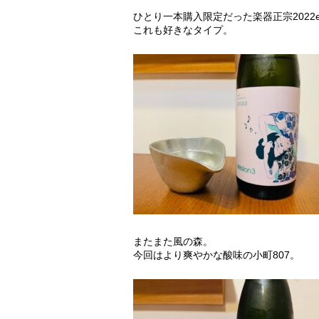
ひとり一本購入限定だった楽器正宗2022es
これも好きなタイプ。
またまた風の森。
今回はより爽やかな酸味の小町807。