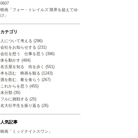
0607
映画「フォー・トレイルズ 限界を超えてゆ
け」
カテゴリ
人について考える (296)
会社をお知らせする (231)
会社を想う 仕事を思う (396)
体を動かす (484)
名古屋を知る 街を歩く (551)
本を読む 映画を観る (1243)
酒を飲む、肴を食らう (267)
これからを思う (455)
未分類 (35)
フルに挑戦する (25)
名大社半生を振り返る (26)
人気記事
映画「ミッドナイトスワン」