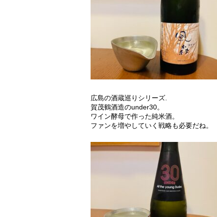
広島の酒蔵巡りシリーズ.
賀茂鶴酒造のunder30。
ワイン酵母で作った純米酒。
ファンを増やしていく戦略も必要だね。