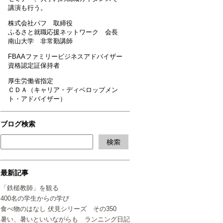
講演も行う。
株式会社パフ 取締役
ふるさと就職応援ネットワーク 会長
南山大学 非常勤講師
FBAAファミリービジネスアドバイザー
資格認定証保持者
厚生労働省指定
ＣＤＡ（キャリア・ディベロップメン
ト・アドバイザー）
ブログ検索
最新記事
「鉄槌教師」を観る
400名の学生からの学び
食べ物のはなし 伏見シリーズ その350
暑い、暑いといいながらも ランニング日記