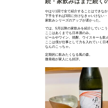
続・家飲みはまだ続く
やはり1回で全て紹介することはできなか
下手をすれば3回に分けなきゃいけない・
家飲みシリーズのアップが遅かった。
では、5月以降の家飲みを紹介していこう
ここはあくまでも日本酒のみ。
ビールやワイン、焼酎、ウイスキーも飲
ここは僕が仕事として力を入れていく日
なんのこっちゃ。
定期的に飲みたくなる風の森。
微発砲が家人にも好評。