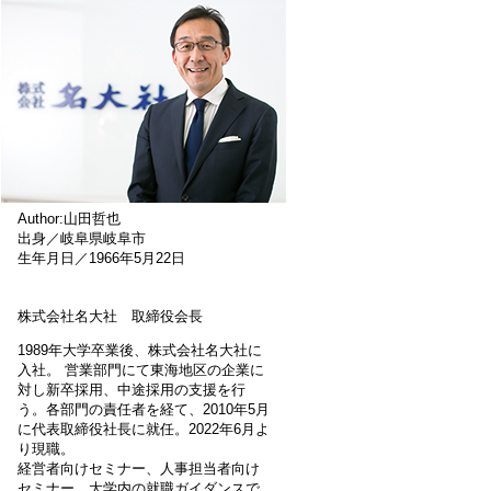
Author:山田哲也
出身／岐阜県岐阜市
生年月日／1966年5月22日
株式会社名大社 取締役会長
1989年大学卒業後、株式会社名大社に
入社。 営業部門にて東海地区の企業に
対し新卒採用、中途採用の支援を行
う。各部門の責任者を経て、2010年5月
に代表取締役社長に就任。2022年6月よ
り現職。
経営者向けセミナー、人事担当者向け
セミナー、大学内の就職ガイダンスで