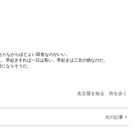
ありながらほどよい田舎なのがいい。
し、早起きすれば一日は長い。早起きは三文の徳なのだ。
日になりそうだ。
名古屋を知る 街を歩く
次の記事 >