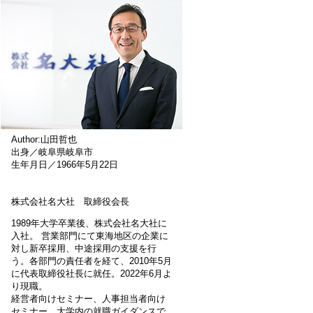
Author:山田哲也
出身／岐阜県岐阜市
生年月日／1966年5月22日
株式会社名大社 取締役会長
1989年大学卒業後、株式会社名大社に
入社。 営業部門にて東海地区の企業に
対し新卒採用、中途採用の支援を行
う。各部門の責任者を経て、2010年5月
に代表取締役社長に就任。2022年6月よ
り現職。
経営者向けセミナー、人事担当者向け
セミナー、大学内の就職ガイダンスで