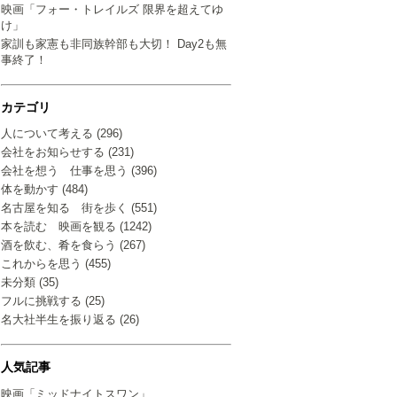
映画「フォー・トレイルズ 限界を超えてゆ
け」
家訓も家憲も非同族幹部も大切！ Day2も無
事終了！
カテゴリ
人について考える (296)
会社をお知らせする (231)
会社を想う 仕事を思う (396)
体を動かす (484)
名古屋を知る 街を歩く (551)
本を読む 映画を観る (1242)
酒を飲む、肴を食らう (267)
これからを思う (455)
未分類 (35)
フルに挑戦する (25)
名大社半生を振り返る (26)
人気記事
映画「ミッドナイトスワン」