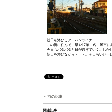
朝日を浴びるアーバンライナー
この街に住んで、早や17年。名古屋市に
今日もバタバタと日が過ぎていく。しか
朝日を浴びながら・・・。今日もいい一
< 前の記事
関連記事