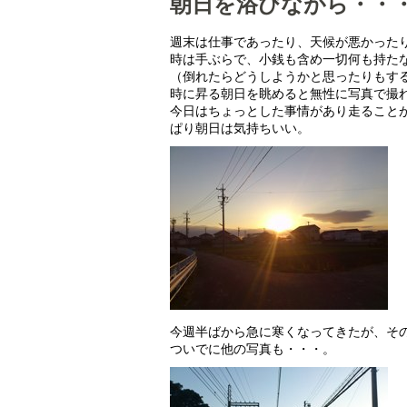
朝日を浴びながら・・
週末は仕事であったり、天候が悪かった
時は手ぶらで、小銭も含め一切何も持た
（倒れたらどうしようかと思ったりもす
時に昇る朝日を眺めると無性に写真で撮
今日はちょっとした事情があり走ること
ぱり朝日は気持ちいい。
今週半ばから急に寒くなってきたが、そ
ついでに他の写真も・・・。