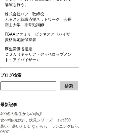
講演も行う。
株式会社パフ 取締役
ふるさと就職応援ネットワーク 会長
南山大学 非常勤講師
FBAAファミリービジネスアドバイザー
資格認定証保持者
厚生労働省指定
ＣＤＡ（キャリア・ディベロップメン
ト・アドバイザー）
ブログ検索
最新記事
400名の学生からの学び
食べ物のはなし 伏見シリーズ その350
暑い、暑いといいながらも ランニング日記
0607