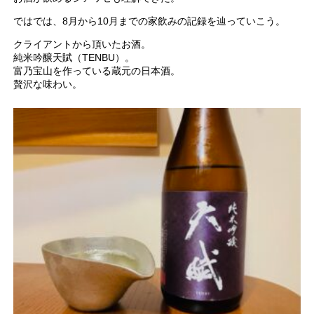
ではでは、8月から10月までの家飲みの記録を辿っていこう。
クライアントから頂いたお酒。
純米吟醸天賦（TENBU）。
富乃宝山を作っている蔵元の日本酒。
贅沢な味わい。