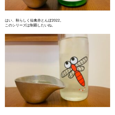
はい、秋らしく仙禽赤とんぼ2022。
このシリーズは制覇したいね。