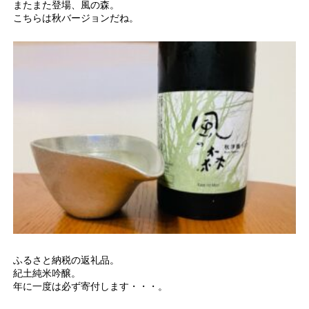
またまた登場、風の森。
こちらは秋バージョンだね。
ふるさと納税の返礼品。
紀土純米吟醸。
年に一度は必ず寄付します・・・。