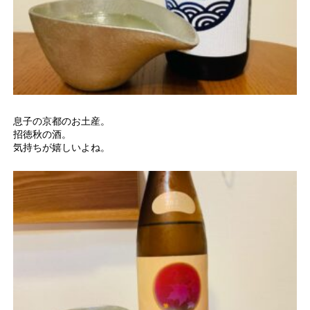
息子の京都のお土産。
招徳秋の酒。
気持ちが嬉しいよね。