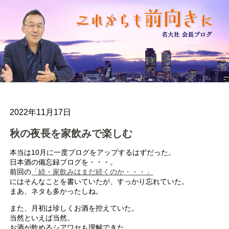
2022年11月17日
秋の夜長を家飲みで楽しむ
本当は10月に一度ブログをアップするはずだった。
日本酒の備忘録ブログを・・・。
前回の
「続・家飲みはまだ続くのか・・・」
にはそんなことを書いていたが、すっかり忘れていた。
まあ、ネタも多かったしね。
また、月初は珍しくお酒を控えていた。
当然といえば当然。
お酒が飲めるシアワセも理解できた。