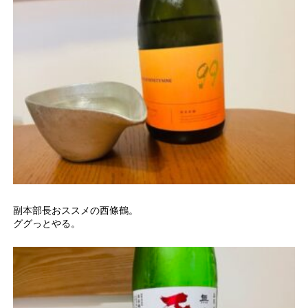
副本部長おススメの西條鶴。
ググっとやる。