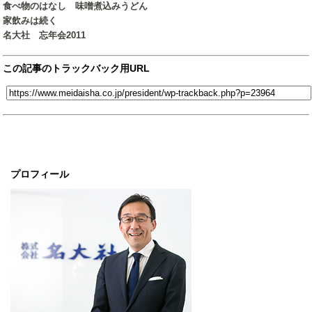
食べ物のはなし 味噌煮込みうどん
家飲みは続く
名大社 忘年会2011
この記事のトラックバック用URL
プロフィール