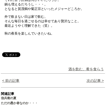
鍋も増えるだろうし・・・。
となると賀茂鶴や菊正宗といったメジャーどころか。
外で飲まない日は家で飲む。
そんな毎日を過ごせるのは幸せであり贅沢なこと。
最近ようやく理解できた（笑）。
秋の夜長を楽しんでいきたいね。
酒を飲む、肴を食らう
< 前の記事
次の記事 >
関連記事
信兵衛の夏
ただの愚か者なのか・・・