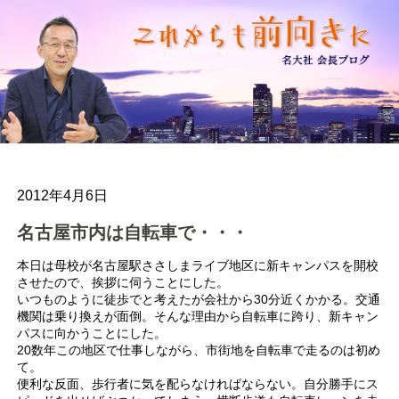
2012年4月6日
名古屋市内は自転車で・・・
本日は母校が名古屋駅ささしまライブ地区に新キャンパスを開校
させたので、挨拶に伺うことにした。
いつものように徒歩でと考えたが会社から30分近くかかる。交通
機関は乗り換えが面倒。そんな理由から自転車に跨り、新キャン
パスに向かうことにした。
20数年この地区で仕事しながら、市街地を自転車で走るのは初め
て。
便利な反面、歩行者に気を配らなければならない。自分勝手にス