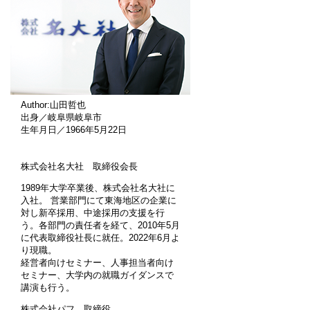
Author:山田哲也
出身／岐阜県岐阜市
生年月日／1966年5月22日
株式会社名大社 取締役会長
1989年大学卒業後、株式会社名大社に
入社。 営業部門にて東海地区の企業に
対し新卒採用、中途採用の支援を行
う。各部門の責任者を経て、2010年5月
に代表取締役社長に就任。2022年6月よ
り現職。
経営者向けセミナー、人事担当者向け
セミナー、大学内の就職ガイダンスで
講演も行う。
株式会社パフ 取締役